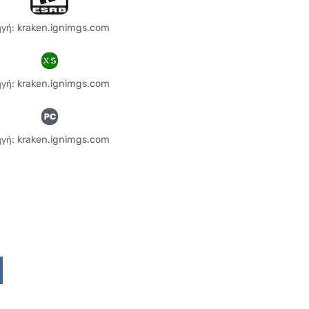
γή: kraken.ignimgs.com
γή: kraken.ignimgs.com
γή: kraken.ignimgs.com
Upon
ddit