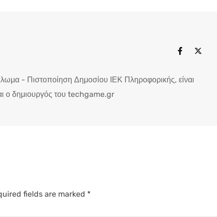
πλωμα - Πιστοποίηση Δημοσίου ΙΕΚ Πληροφορικής, είναι
ι ο δημιουργός του techgame.gr
uired fields are marked
*