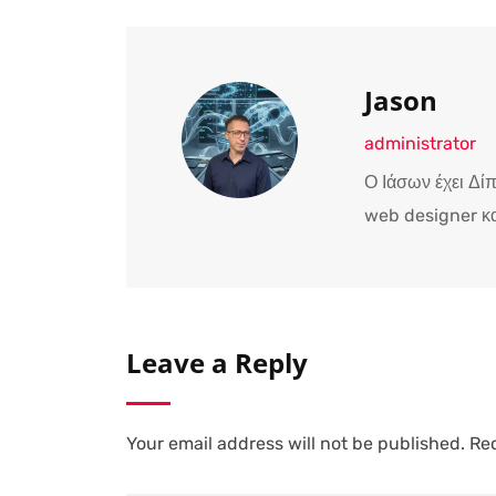
Jason
administrator
Ο Ιάσων έχει Δί
web designer κα
Leave a Reply
Your email address will not be published.
Req