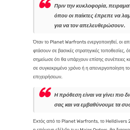
Πριν την κυκλοφορία, πειραμα
όπου οι παίκτες έπρεπε να λ
για να τον απελευθερώσουν.
Όταν το Planet Warfronts ενεργοποιηθεί, οι απ
φτάσουν σε βασικές στρατηγικές τοποθεσίες, ό
σημείωσε ότι θα υπάρχουν επίσης συνέπειες κ
σε συγκεκριμένο χρόνο ή η απενεργοποίηση τ
επιχειρήσεων.
Η πρόθεση είναι να γίνει πιο
σας και να εμβαθύνουμε τα συ
Εκτός από το Planet Warfronts, το Helldivers 
η επόμενη εξέλιξη των Major Orders, θα διαρκ