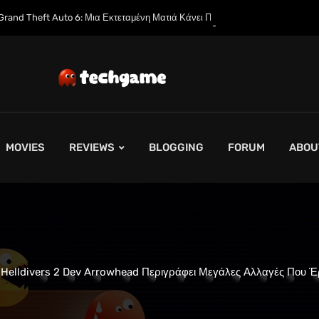
 Μια Εκτεταμένη Ματιά Κάνει Πρεμιέρα στο Netflix Αυτόν τον Μήνα
MOVIES
REVIEWS
BLOGGING
FORUM
ABOU
 Helldivers 2 Dev Arrowhead Περιγράφει Μεγάλες Αλλαγές Που Έ