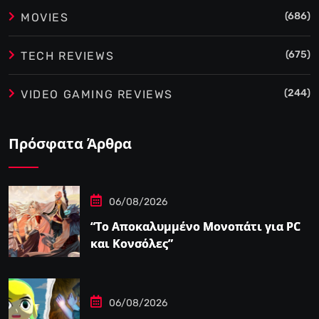
(686)
MOVIES
(675)
TECH REVIEWS
(244)
VIDEO GAMING REVIEWS
Πρόσφατα Άρθρα
06/08/2026
“Το Αποκαλυμμένο Μονοπάτι για PC
και Κονσόλες”
06/08/2026