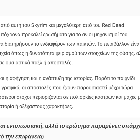
α από αυτή του Skyrim και μεγαλύτερη από του Red Dead
υτόχρονα προκαλεί ερωτήματα για το αν οι μηχανισμοί του
να διατηρήσουν το ενδιαφέρον των παικτών. Το περιβάλλον είνα
ιχεία όπως η δυνατότητα χειρισμού των στοιχείων της φύσης, α
ε ουσιαστικά παζλ ή αποστολές.
ι η αφήγηση και η ανάπτυξη της ιστορίας. Παρότι το παιχνίδι
 γραφικά, οι αποστολές που έχουν παρουσιαστεί μέχρι τώρα
ότεροι στόχοι περιορίζονται σε πολιορκίες κάστρων και μάχες 
στορία ή αξέχαστους χαρακτήρες.
ναι εντυπωσιακή, αλλά το ερώτημα παραμένει: υπάρχ
ό την επιφάνεια;