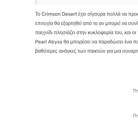
Το Crimson Desert έχει σίγουρα πολλά να προ
επιτυχία θα εξαρτηθεί από το αν μπορεί να συνδ
παιχνίδι πλησιάζει στην κυκλοφορία του, και οι
Pearl Abyss θα μπορέσει να παραδώσει ένα παιχ
βαθύτερες ανάγκες των παικτών για μια συναρπ
Πη
Πη