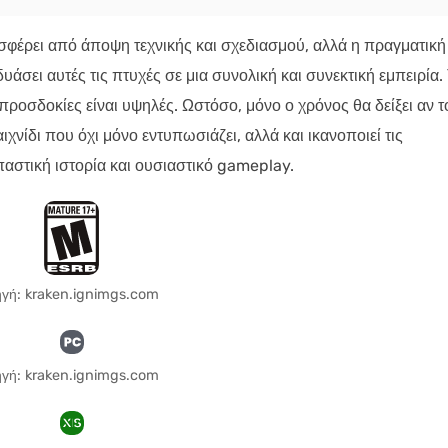
σφέρει από άποψη τεχνικής και σχεδιασμού, αλλά η πραγματική
υάσει αυτές τις πτυχές σε μια συνολική και συνεκτική εμπειρία.
 προσδοκίες είναι υψηλές. Ωστόσο, μόνο ο χρόνος θα δείξει αν τ
νίδι που όχι μόνο εντυπωσιάζει, αλλά και ικανοποιεί τις
αστική ιστορία και ουσιαστικό gameplay.
γή: kraken.ignimgs.com
γή: kraken.ignimgs.com