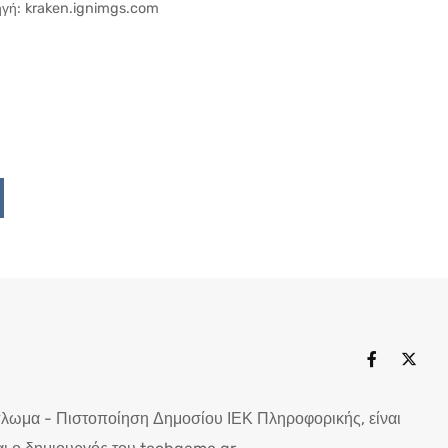
γή: kraken.ignimgs.com
Upon
ddit
πλωμα - Πιστοποίηση Δημοσίου ΙΕΚ Πληροφορικής, είναι