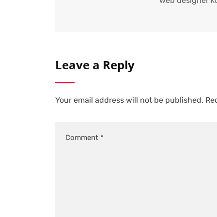
web designer κα
Leave a Reply
Your email address will not be published.
Req