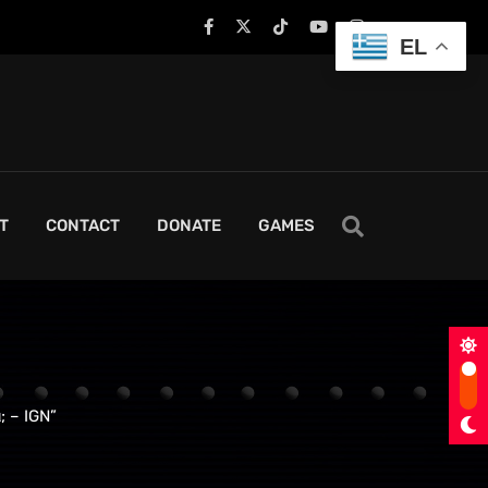
EL
T
CONTACT
DONATE
GAMES
 – IGN”