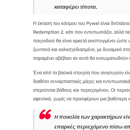
καταφέρει τίποτα.
Η έκταση του κόσμου του Pywel είναι διπλάσι
Redemption 2, κάτι που εντυπωσιάζει, αλλά τα
παιχνιδιού θα είναι αρκετά ανεπτυγμένοι ώστε 
ζωντανό και καλοσχεδιασμένο, με δυναμικά στο
παραμένει αβέβαιο αν αυτά θα ενσωματωθούν σ
Ένα από τα βασικά στοιχεία που ανησυχούν είνα
διαθέτει συναρπαστικές μάχες και εντυπωσιακά
στερούνται βάθους και περιεχομένου. Οι περισσ
αφεντικά, χωρίς να προσφέρουν μια βαθύτερη ι
Η ποικιλία των χαρακτήρων εί
επαρκές περιεχόμενο πίσω απ