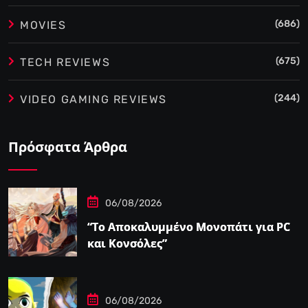
(686)
MOVIES
(675)
TECH REVIEWS
(244)
VIDEO GAMING REVIEWS
Πρόσφατα Άρθρα
06/08/2026
“Το Αποκαλυμμένο Μονοπάτι για PC
και Κονσόλες”
06/08/2026