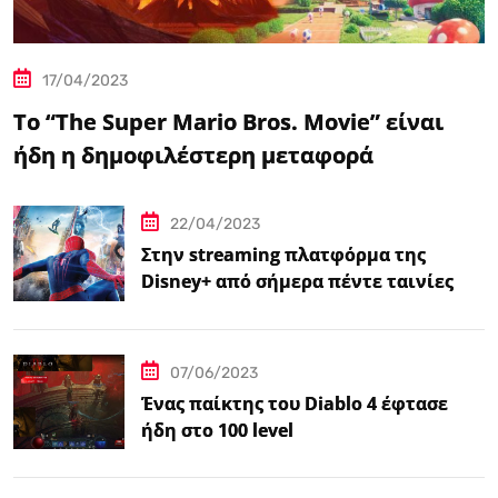
17/04/2023
Το “The Super Mario Bros. Movie” είναι
ήδη η δημοφιλέστερη μεταφορά
βιντεοπαιχνιδιού στον κινηματογράφο
22/04/2023
Στην streaming πλατφόρμα της
Disney+ από σήμερα πέντε ταινίες
Spider-Man
07/06/2023
Ένας παίκτης του Diablo 4 έφτασε
ήδη στο 100 level