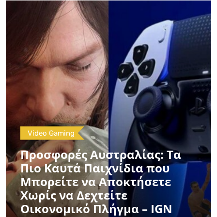
Video Gaming
Προσφορές Αυστραλίας: Τα
Πιο Καυτά Παιχνίδια που
Μπορείτε να Αποκτήσετε
Χωρίς να Δεχτείτε
Οικονομικό Πλήγμα – IGN