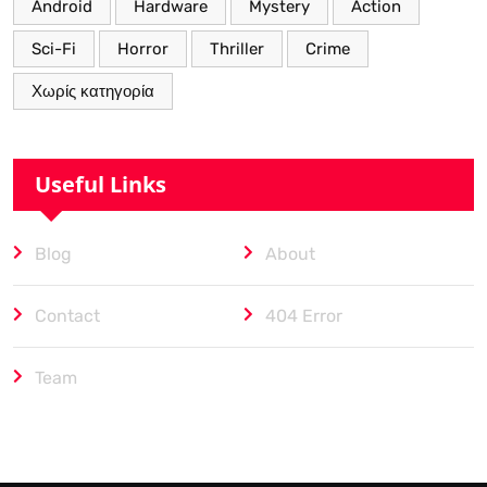
Android
Hardware
Mystery
Action
Sci-Fi
Horror
Thriller
Crime
Χωρίς κατηγορία
Useful Links
Blog
About
Contact
404 Error
Team