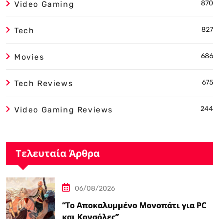
870
Video Gaming
827
Tech
686
Movies
675
Tech Reviews
244
Video Gaming Reviews
Τελευταία Άρθρα
06/08/2026
“Το Αποκαλυμμένο Μονοπάτι για PC
και Κονσόλες”