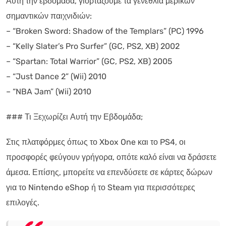
Αυτή την εβδομάδα, γιορτάζουμε τα γενέθλια μερικών
σημαντικών παιχνιδιών:
– “Broken Sword: Shadow of the Templars” (PC) 1996
– “Kelly Slater’s Pro Surfer” (GC, PS2, XB) 2002
– “Spartan: Total Warrior” (GC, PS2, XB) 2005
– “Just Dance 2” (Wii) 2010
– “NBA Jam” (Wii) 2010
### Τι Ξεχωρίζει Αυτή την Εβδομάδα;
Στις πλατφόρμες όπως το Xbox One και το PS4, οι
προσφορές φεύγουν γρήγορα, οπότε καλό είναι να δράσετε
άμεσα. Επίσης, μπορείτε να επενδύσετε σε κάρτες δώρων
για το Nintendo eShop ή το Steam για περισσότερες
επιλογές.