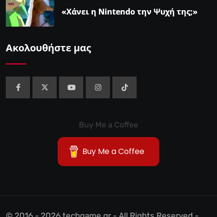
«Χάνει η Nintendo την Ψυχή της;»
Ακολουθήστε μας
Buy Me a Coffee
Buy Me a Coffee
© 2016 - 2026 techgame.gr - All Rights Reserved -