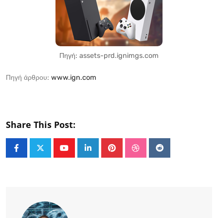
Πηγή: assets-prd.ignimgs.com
Πηγή άρθρου:
www.ign.com
Share This Post:
Youtube
LinkedIn
Pinterest
StumbleUpon
Reddit