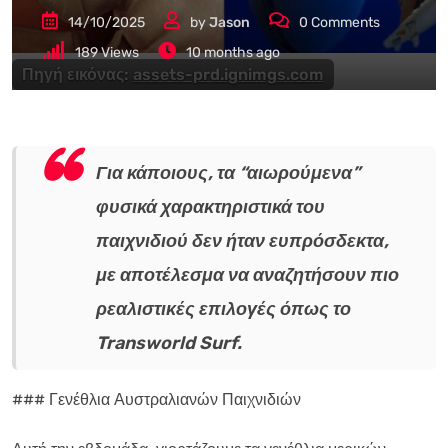
14/10/2025
by
Jason
0
Comments
189
Views
10 months ago
Πηγή εικόνας:
assets-prd.ignimgs.com
Για κάποιους, τα “αιωρούμενα”
φυσικά χαρακτηριστικά του
παιχνιδιού δεν ήταν ευπρόσδεκτα,
με αποτέλεσμα να αναζητήσουν πιο
ρεαλιστικές επιλογές όπως το
Transworld Surf.
### Γενέθλια Αυστραλιανών Παιχνιδιών