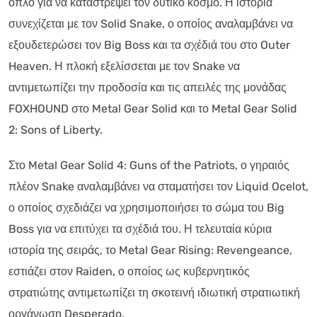
όπλο για να καταστρέψει τον δυτικό κόσμο. Η ιστορία
συνεχίζεται με τον Solid Snake, ο οποίος αναλαμβάνει να
εξουδετερώσει τον Big Boss και τα σχέδιά του στο Outer
Heaven. Η πλοκή εξελίσσεται με τον Snake να
αντιμετωπίζει την προδοσία και τις απειλές της μονάδας
FOXHOUND στο Metal Gear Solid και το Metal Gear Solid
2: Sons of Liberty.
Στο Metal Gear Solid 4: Guns of the Patriots, ο γηραιός
πλέον Snake αναλαμβάνει να σταματήσει τον Liquid Ocelot,
ο οποίος σχεδιάζει να χρησιμοποιήσει το σώμα του Big
Boss για να επιτύχει τα σχέδιά του. Η τελευταία κύρια
ιστορία της σειράς, το Metal Gear Rising: Revengeance,
εστιάζει στον Raiden, ο οποίος ως κυβερνητικός
στρατιώτης αντιμετωπίζει τη σκοτεινή ιδιωτική στρατιωτική
οργάνωση Desperado.