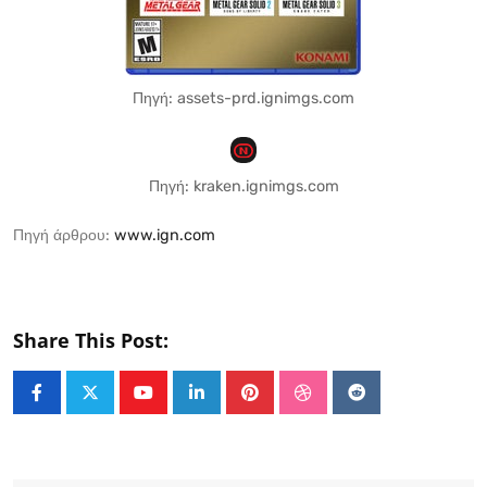
Πηγή: assets-prd.ignimgs.com
Πηγή: kraken.ignimgs.com
Πηγή άρθρου:
www.ign.com
Share This Post:
Youtube
LinkedIn
Pinterest
StumbleUpon
Reddit