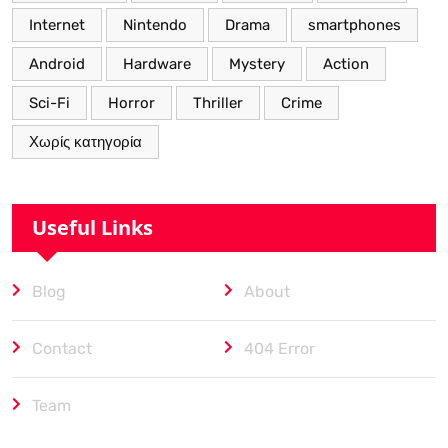
Internet
Nintendo
Drama
smartphones
Android
Hardware
Mystery
Action
Sci-Fi
Horror
Thriller
Crime
Χωρίς κατηγορία
Useful Links
Blog
About
Contact
404 Error
Team