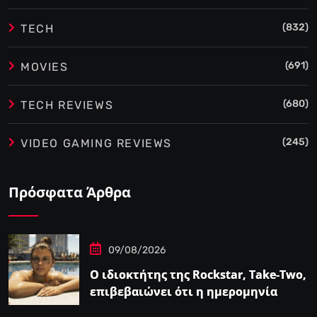
(832)
TECH
(691)
MOVIES
(680)
TECH REVIEWS
(245)
VIDEO GAMING REVIEWS
Πρόσφατα Άρθρα
09/08/2026
Ο ιδιοκτήτης της Rockstar, Take-Two,
επιβεβαιώνει ότι η ημερομηνία
κυκλοφορίας του GTA…