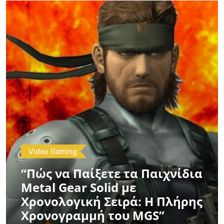
Video Gaming
“Πώς να Παίξετε τα Παιχνίδια
Metal Gear Solid με
Χρονολογική Σειρά: Η Πλήρης
Χρονογραμμή του MGS”