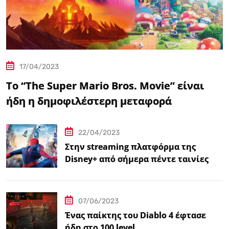
17/04/2023
Το “The Super Mario Bros. Movie” είναι
ήδη η δημοφιλέστερη μεταφορά
βιντεοπαιχνιδιού στον κινηματογράφο
22/04/2023
Στην streaming πλατφόρμα της
Disney+ από σήμερα πέντε ταινίες
Spider-Man
07/06/2023
Ένας παίκτης του Diablo 4 έφτασε
ήδη στο 100 level