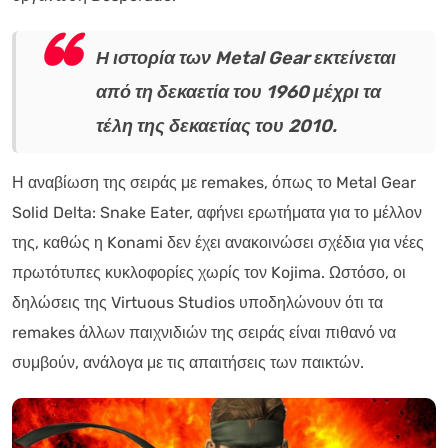
Η ιστορία των Metal Gear εκτείνεται
από τη δεκαετία του 1960 μέχρι τα
τέλη της δεκαετίας του 2010.
Η αναβίωση της σειράς με remakes, όπως το Metal Gear
Solid Delta: Snake Eater, αφήνει ερωτήματα για το μέλλον
της, καθώς η Konami δεν έχει ανακοινώσει σχέδια για νέες
πρωτότυπες κυκλοφορίες χωρίς τον Kojima. Ωστόσο, οι
δηλώσεις της Virtuous Studios υποδηλώνουν ότι τα
remakes άλλων παιχνιδιών της σειράς είναι πιθανό να
συμβούν, ανάλογα με τις απαιτήσεις των παικτών.