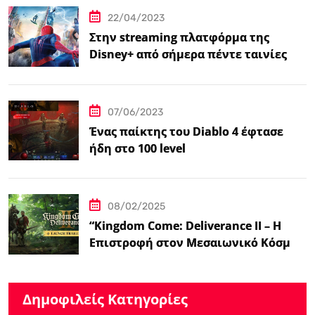
22/04/2023
Στην streaming πλατφόρμα της
Disney+ από σήμερα πέντε ταινίες
Spider-Man
07/06/2023
Ένας παίκτης του Diablo 4 έφτασε
ήδη στο 100 level
08/02/2025
“Kingdom Come: Deliverance II – Η
Επιστροφή στον Μεσαιωνικό Κόσμο
με Νέα Βελτιωμένα Χαρακτηριστικά”
Δημοφιλείς Κατηγορίες