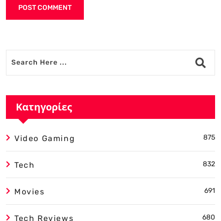
Alternative:
Κατηγορίες
875
Video Gaming
832
Tech
691
Movies
680
Tech Reviews