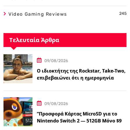
245
Video Gaming Reviews
Τελευταία Άρθρα
09/08/2026
Ο ιδιοκτήτης της Rockstar, Take-Two,
επιβεβαιώνει ότι η ημερομηνία
κυκλοφορίας του GTA…
09/08/2026
“Προσφορά Κάρτας MicroSD για το
Nintendo Switch 2 — 512GB Μόνο $98
στο Walmart”