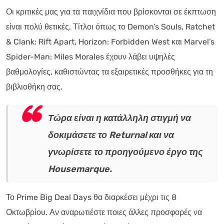
Οι κριτικές μας για τα παιχνίδια που βρίσκονται σε έκπτωση
είναι πολύ θετικές. Τίτλοι όπως το Demon’s Souls, Ratchet
& Clank: Rift Apart, Horizon: Forbidden West και Marvel’s
Spider-Man: Miles Morales έχουν λάβει υψηλές
βαθμολογίες, καθιστώντας τα εξαιρετικές προσθήκες για τη
βιβλιοθήκη σας.
Τώρα είναι η κατάλληλη στιγμή να
δοκιμάσετε το Returnal και να
γνωρίσετε το προηγούμενο έργο της
Housemarque.
Το Prime Big Deal Days θα διαρκέσει μέχρι τις 8
Οκτωβρίου. Αν αναρωτιέστε ποιες άλλες προσφορές να