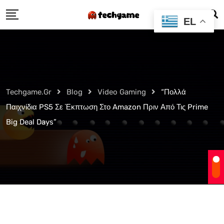
Skip
EL
to
content
Techgame.gr
Blog
Video Gaming
“Πολλά
Παιχνίδια PS5 Σε Έκπτωση Στο Amazon Πριν Από Τις Prime
Big Deal Days”