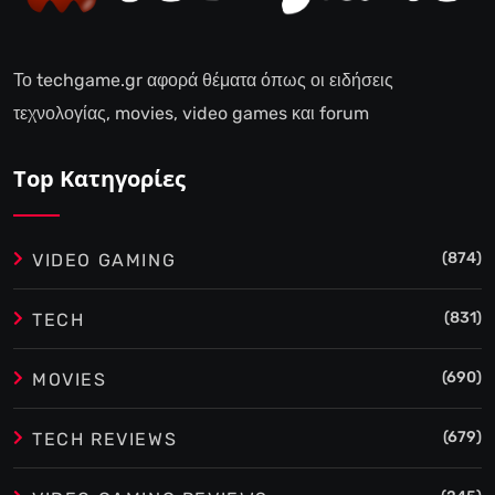
Το techgame.gr αφορά θέματα όπως οι ειδήσεις
τεχνολογίας, movies, video games και forum
Top Κατηγορίες
(874)
VIDEO GAMING
(831)
TECH
(690)
MOVIES
(679)
TECH REVIEWS