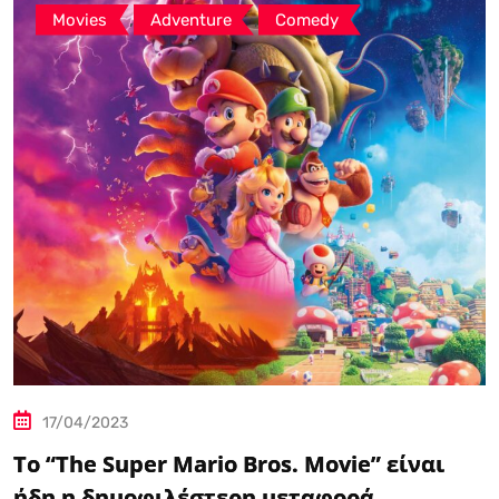
,
,
Movies
Adventure
Comedy
17/04/2023
Το “The Super Mario Bros. Movie” είναι
ήδη η δημοφιλέστερη μεταφορά