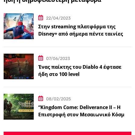
βιντεοπαιχνιδιού στον κινηματογράφο
22/04/2023
Στην streaming πλατφόρμα της
Disney+ από σήμερα πέντε ταινίες
Spider-Man
07/06/2023
Ένας παίκτης του Diablo 4 έφτασε
ήδη στο 100 level
08/02/2025
“Kingdom Come: Deliverance II – Η
Επιστροφή στον Μεσαιωνικό Κόσμο
με Νέα Βελτιωμένα Χαρακτηριστικά”