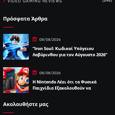
(245)
VIDEO GAMING REVIEWS
Πρόσφατα Άρθρα
08/08/2026
“Iron Soul: Κωδικοί Υπόγειου
Λαβύρινθου για τον Αύγουστο 2026”
08/08/2026
Η Nintendo Λέει ότι τα Φυσικά
Παιχνίδια Εξακολουθούν να
Αποτελούν το 38,5%…
Ακολουθήστε μας