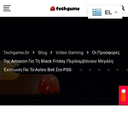
Skip
EL
to
content
Techgame.gr
Blog
Video Gaming
Οι Προσφορές
Της Amazon Για Τη Black Friday Περιλαμβάνουν Μεγάλη
Έκπτωση Για Το Astro Bot Στο PS5