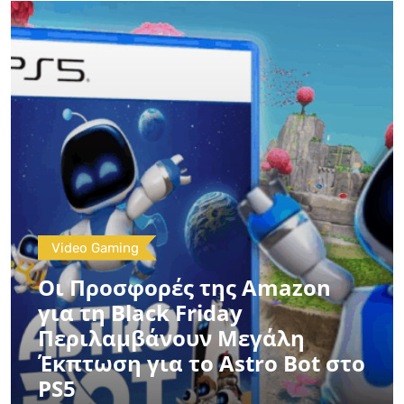
Video Gaming
Οι Προσφορές της Amazon
για τη Black Friday
Περιλαμβάνουν Μεγάλη
Έκπτωση για το Astro Bot στο
PS5