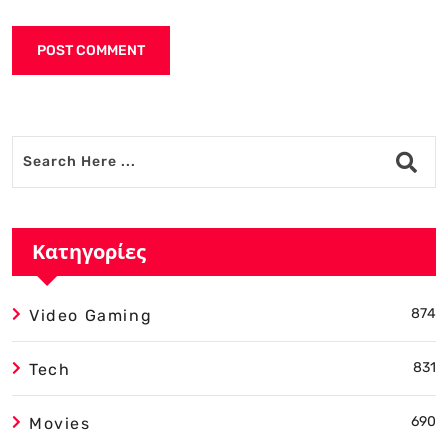
Alternative:
Κατηγορίες
874
Video Gaming
831
Tech
690
Movies