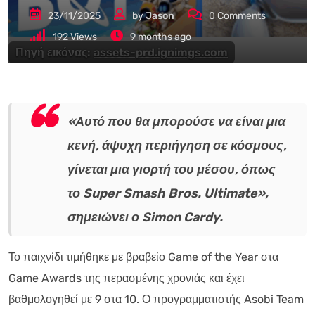
23/11/2025
by
Jason
0
Comments
192
Views
9 months ago
Πηγή εικόνας:
assets-prd.ignimgs.com
«Αυτό που θα μπορούσε να είναι μια
κενή, άψυχη περιήγηση σε κόσμους,
γίνεται μια γιορτή του μέσου, όπως
το Super Smash Bros. Ultimate»,
σημειώνει ο Simon Cardy.
Το παιχνίδι τιμήθηκε με βραβείο Game of the Year στα
Game Awards της περασμένης χρονιάς και έχει
βαθμολογηθεί με 9 στα 10. Ο προγραμματιστής Asobi Team