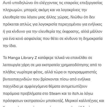
Αυτό υποδηλώνει ότι ελέγχοντας τις εταιρείες επεξεργασίας
πληρωμών, μπορείς ακόμη και να λογοκρίνεις την
ελευθερία του λόγου μιας άλλης χώρας. Νιώθω ότι δεν
πρόκειται απλώς για λογοκρισία περιεχομένου για ενήλικες
ή για κίνδυνο για την ελευθερία της έκφρασης, αλλά μάλλον
για ένα κενό ασφαλείας που θέτει σε κίνδυνο τη δημοκρατία
την ίδια.
Το Manga Library Z κατάφερε τελικά να επανέλθει σε
λειτουργία χάρη σε μια εκστρατεία χρηματοδότησης από το
πλήθος νωρίτερα φέτος, αλλά τώρα οι προγραμματιστές
βιντεοπαιχνιδιών που βρίσκονται πίσω από ενήλικα
παιχνίδια με αμφιλεγόμενα θέματα αντιμετωπίζουν
παρόμοια προβλήματα στο Steam και το itch.io λόγω
πρόσφατων εκστρατειών μποϊκοτάζ. Μερικοί καλλιτέχνες και