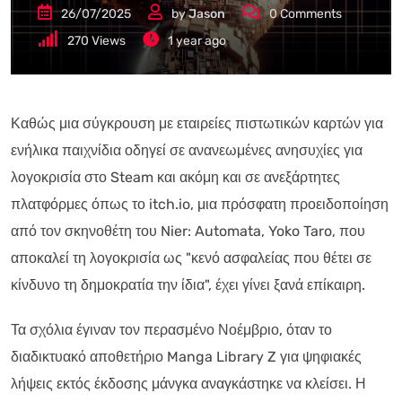
26/07/2025
by
Jason
0
Comments
270
Views
1 year ago
Καθώς μια σύγκρουση με εταιρείες πιστωτικών καρτών για
ενήλικα παιχνίδια οδηγεί σε ανανεωμένες ανησυχίες για
λογοκρισία στο Steam και ακόμη και σε ανεξάρτητες
πλατφόρμες όπως το itch.io, μια πρόσφατη προειδοποίηση
από τον σκηνοθέτη του Nier: Automata, Yoko Taro, που
αποκαλεί τη λογοκρισία ως "κενό ασφαλείας που θέτει σε
κίνδυνο τη δημοκρατία την ίδια", έχει γίνει ξανά επίκαιρη.
Τα σχόλια έγιναν τον περασμένο Νοέμβριο, όταν το
διαδικτυακό αποθετήριο Manga Library Z για ψηφιακές
λήψεις εκτός έκδοσης μάνγκα αναγκάστηκε να κλείσει. Η