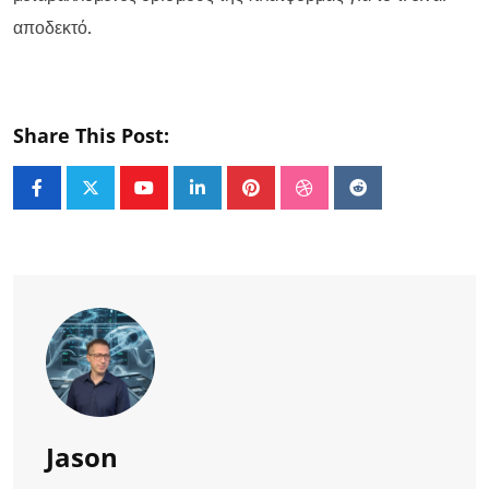
αποδεκτό.
Share This Post:
Youtube
LinkedIn
Pinterest
StumbleUpon
Reddit
Jason