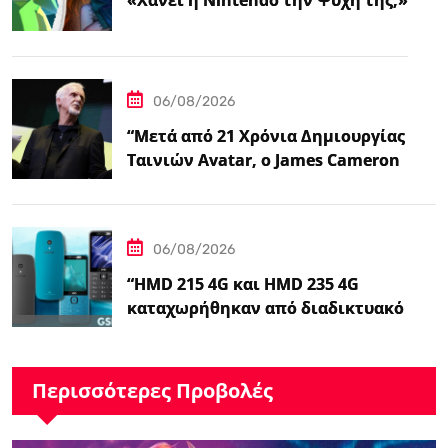
«Χάνει η Nintendo την Ψυχή της;»
06/08/2026
“Μετά από 21 Χρόνια Δημιουργίας
Ταινιών Avatar, ο James Cameron
Τώρα Λέει…
06/08/2026
“HMD 215 4G και HMD 235 4G
καταχωρήθηκαν από διαδικτυακό
λιανοπωλητή, το…
Περισσότερες Προβολές