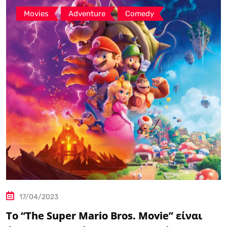
,
,
Movies
Adventure
Comedy
17/04/2023
Το “The Super Mario Bros. Movie” είναι