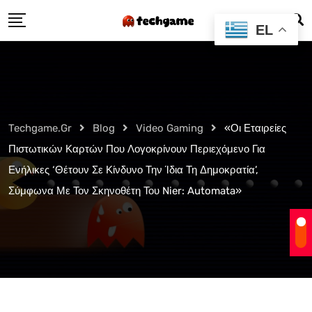
Skip
EL
to
content
Techgame.gr
Blog
Video Gaming
«Οι Εταιρείες
Πιστωτικών Καρτών Που Λογοκρίνουν Περιεχόμενο Για
Ενήλικες ‘Θέτουν Σε Κίνδυνο Την Ίδια Τη Δημοκρατία’,
Σύμφωνα Με Τον Σκηνοθέτη Του Nier: Automata»