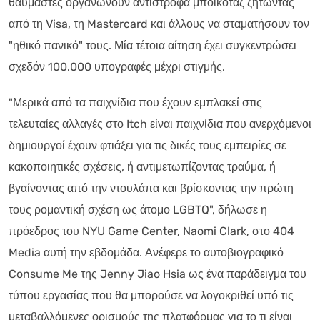
θαυμαστές οργανώνουν αντίστροφα μποϊκοτάζ ζητώντας
από τη Visa, τη Mastercard και άλλους να σταματήσουν τον
"ηθικό πανικό" τους. Μία τέτοια αίτηση έχει συγκεντρώσει
σχεδόν 100.000 υπογραφές μέχρι στιγμής.
"Μερικά από τα παιχνίδια που έχουν εμπλακεί στις
τελευταίες αλλαγές στο Itch είναι παιχνίδια που ανερχόμενοι
δημιουργοί έχουν φτιάξει για τις δικές τους εμπειρίες σε
κακοποιητικές σχέσεις, ή αντιμετωπίζοντας τραύμα, ή
βγαίνοντας από την ντουλάπα και βρίσκοντας την πρώτη
τους ρομαντική σχέση ως άτομο LGBTQ", δήλωσε η
πρόεδρος του NYU Game Center, Naomi Clark, στο 404
Media αυτή την εβδομάδα. Ανέφερε το αυτοβιογραφικό
Consume Me της Jenny Jiao Hsia ως ένα παράδειγμα του
τύπου εργασίας που θα μπορούσε να λογοκριθεί υπό τις
μεταβαλλόμενες ορισμούς της πλατφόρμας για το τι είναι