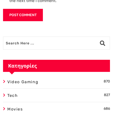
the next time I comment.
Alternative:
Κατηγορίες
870
Video Gaming
827
Tech
686
Movies