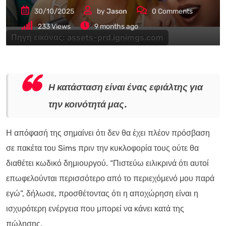
30/10/2025
by
Jason
0
Comments
233
Views
9 months ago
Πηγή εικόνας:
assets-prd.ignimgs.com
Η κατάσταση είναι ένας εφιάλτης για
την κοινότητά μας.
Η απόφασή της σημαίνει ότι δεν θα έχει πλέον πρόσβαση
σε πακέτα του Sims πριν την κυκλοφορία τους ούτε θα
διαθέτει κωδικό δημιουργού. “Πιστεύω ειλικρινά ότι αυτοί
επωφελούνται περισσότερο από το περιεχόμενό μου παρά
εγώ”, δήλωσε, προσθέτοντας ότι η αποχώρηση είναι η
ισχυρότερη ενέργεια που μπορεί να κάνει κατά της
πώλησης.