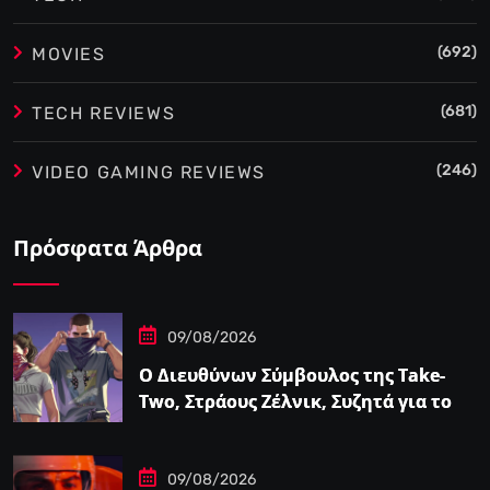
(692)
MOVIES
(681)
TECH REVIEWS
(246)
VIDEO GAMING REVIEWS
Πρόσφατα Άρθρα
09/08/2026
Ο Διευθύνων Σύμβουλος της Take-
Two, Στράους Ζέλνικ, Συζητά για το
Grand Theft…
09/08/2026