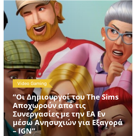
Video Gaming
“Οι Δημιουργοί του The Sims
Αποχωρούν από τις
Συνεργασίες με την EA Εν
μέσω Ανησυχιών για Εξαγορά
– IGN”