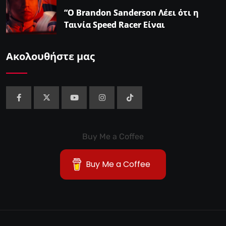
“Ο Brandon Sanderson Λέει ότι η
Ταινία Speed Racer Είναι
‘Ανεπιτήδευτα 10 στα 10′”
Ακολουθήστε μας
Buy Me a Coffee
Buy Me a Coffee