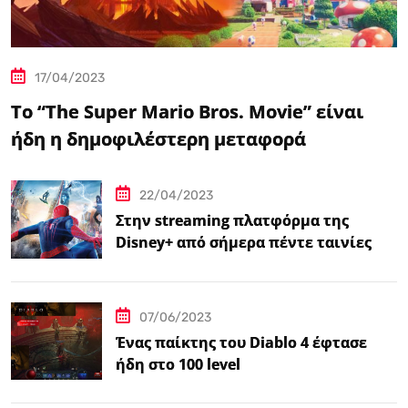
17/04/2023
Το “The Super Mario Bros. Movie” είναι
ήδη η δημοφιλέστερη μεταφορά
βιντεοπαιχνιδιού στον κινηματογράφο
22/04/2023
Στην streaming πλατφόρμα της
Disney+ από σήμερα πέντε ταινίες
Spider-Man
07/06/2023
Ένας παίκτης του Diablo 4 έφτασε
ήδη στο 100 level