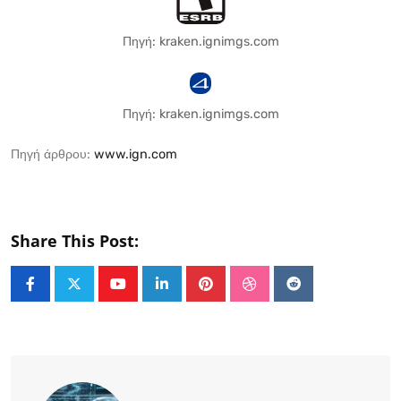
Πηγή: kraken.ignimgs.com
Πηγή: kraken.ignimgs.com
Πηγή άρθρου:
www.ign.com
Share This Post:
Youtube
LinkedIn
Pinterest
StumbleUpon
Reddit