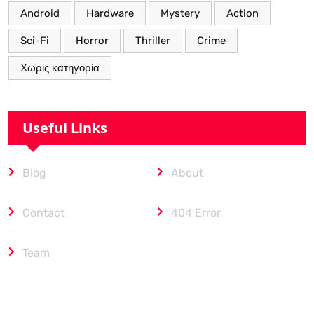
Android
Hardware
Mystery
Action
Sci-Fi
Horror
Thriller
Crime
Χωρίς κατηγορία
Useful Links
Blog
About
Contact
404 Error
Team