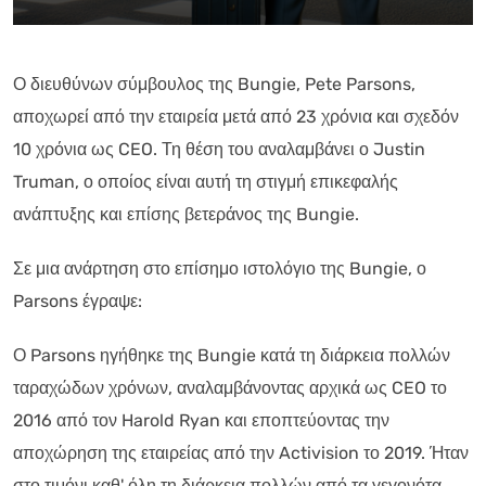
Ο διευθύνων σύμβουλος της Bungie, Pete Parsons,
αποχωρεί από την εταιρεία μετά από 23 χρόνια και σχεδόν
10 χρόνια ως CEO. Τη θέση του αναλαμβάνει ο Justin
Truman, ο οποίος είναι αυτή τη στιγμή επικεφαλής
ανάπτυξης και επίσης βετεράνος της Bungie.
Σε μια ανάρτηση στο επίσημο ιστολόγιο της Bungie, ο
Parsons έγραψε:
Ο Parsons ηγήθηκε της Bungie κατά τη διάρκεια πολλών
ταραχώδων χρόνων, αναλαμβάνοντας αρχικά ως CEO το
2016 από τον Harold Ryan και εποπτεύοντας την
αποχώρηση της εταιρείας από την Activision το 2019. Ήταν
στο τιμόνι καθ' όλη τη διάρκεια πολλών από τα γεγονότα