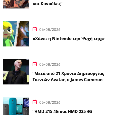
και Κονσόλες”
06/08/2026
«Χάνει η Nintendo την Ψυχή της;»
06/08/2026
“Μετά από 21 Χρόνια Δημιουργίας
Ταινιών Avatar, ο James Cameron
Τώρα Λέει…
06/08/2026
“HMD 215 4G και HMD 235 4G