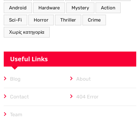
Android
Hardware
Mystery
Action
Sci-Fi
Horror
Thriller
Crime
Χωρίς κατηγορία
Useful Links
Blog
About
Contact
404 Error
Team