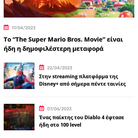
17/04/2023
Το “The Super Mario Bros. Movie” είναι
ήδη η δημοφιλέστερη μεταφορά
βιντεοπαιχνιδιού στον κινηματογράφο
22/04/2023
Στην streaming πλατφόρμα της
Disney+ από σήμερα πέντε ταινίες
Spider-Man
07/06/2023
Ένας παίκτης του Diablo 4 έφτασε
ήδη στο 100 level