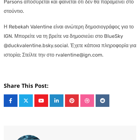
Parsons αποσύρεται και φαίνεται ότι δεν θα παραμείνει στο
στούντιο.
Η Rebekah Valentine είναι ανώτερη δημοσιογράφος για το
IGN. Μπορείτε να τη βρείτε να δημοσιεύει στο BlueSky
@duckvalentine.bsky.social. Έχετε κάποια πληροφορία για
ιστορία; Στείλτε την στο rvalentine@ign.com.
Share This Post:
Youtube
LinkedIn
Pinterest
StumbleUpon
Reddit