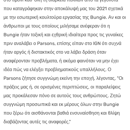
που καταγράφηκαν στην αποκάλυψή μας του 2021 σχετικά
με την εσωτερική κουλτούρα εργασίας της Bungie. Αν και οι
άνθρωποι με τους οποίους μιλήσαμε ανέφεραν ότι η
Bungie ήταν τοξική και εχθρική ιδιαίτερα προς τις γυναίκες
πριν αναλάβει ο Parsons, επίσης είπαν στο IGN ότι συχνά
ήταν αργός ή διστακτικός στο να λάβει δράση όταν
αναφέρονταν προβλήματα, ή ακόμα φαινόταν να μην έχει
ιδέα πώς να ελέγξει προβληματικούς υπαλλήλους. Ο
Parsons ζήτησε συγγνώμη εκείνη την εποχή, λέγοντας, "Οι
πράξεις μας ή, σε ορισμένες περιπτώσεις, οι παραλείψεις
μας προκάλεσαν πόνο σε αυτούς τους ανθρώπους. Ζητώ
συγγνώμη προσωπικά και εκ μέρους όλων στην Bungie
που ξέρω ότι αισθάνονται βαθιά ενσυναίσθηση και θλίψη
διαβάζοντας αυτές τις αναφορές."