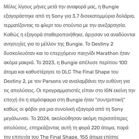
Μόλις λίγους μήνες μετά την αναφορά μας, η Bungie
εξαγοράστηκε από τη Sony για 3,7 δισεκατομμύρια δολάρια,
τερματίζοντας το φλερτ του στούντιο με την ανεξαρτησία.
Καθώς η εξαγορά σταθεροποιήθηκε, άρχισαν να αναδύονται
ανησυχίες για το μέλλον της Bungie. Το Destiny 2
δυσκολευόταν και το επερχόμενο παιχνίδι Marathon ήταν
ακόμα μακριά. Το 2023, η Bungie απέλυσε περίπου 100
άτομα και καθυστέρησε το DLC The Final Shape του
Destiny 2, με τον Parsons να αναλαμβάνει την ευθύνη για
τις απολύσεις. Οι προγραμματιστές είπαν στο IGN εκείνη την
εποχή ότι η ατμόσφαιρα στη Bungie ήταν "συντριπτική"
καθώς οι φόβοι για μια συνολική εξαγορά από τη Sony
μεγάλωναν. Το 2024, ακολούθησαν ακόμη περισσότερες
απολύσεις, επηρεάζοντας αυτή τη φορά 220 άτομα, παρά
την επιτυχία του The Final Shape. 155 άτομα επίσης