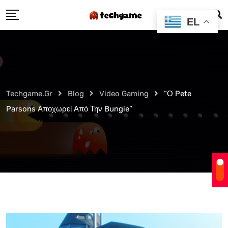
Skip
EL
to
content
Techgame.gr
Blog
Video Gaming
“Ο Pete
Parsons Αποχωρεί Από Την Bungie”