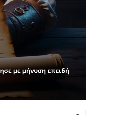
ίλησε με μήνυση επειδή