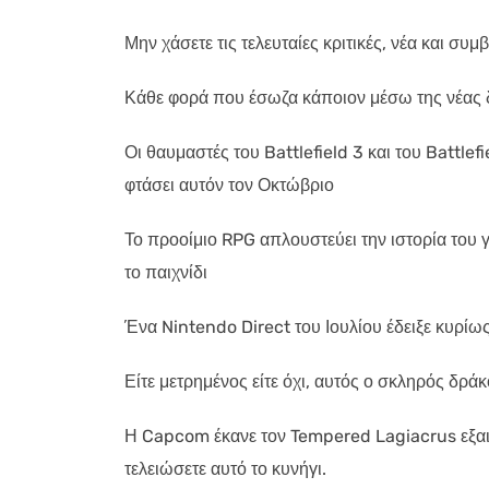
Μην χάσετε τις τελευταίες κριτικές, νέα και συ
Κάθε φορά που έσωζα κάποιον μέσω της νέας δ
Οι θαυμαστές του Battlefield 3 και του Battlef
φτάσει αυτόν τον Οκτώβριο
Το προοίμιο RPG απλουστεύει την ιστορία του γ
το παιχνίδι
Ένα Nintendo Direct του Ιουλίου έδειξε κυρίως
Είτε μετρημένος είτε όχι, αυτός ο σκληρός δράκο
Η Capcom έκανε τον Tempered Lagiacrus εξαι
τελειώσετε αυτό το κυνήγι.