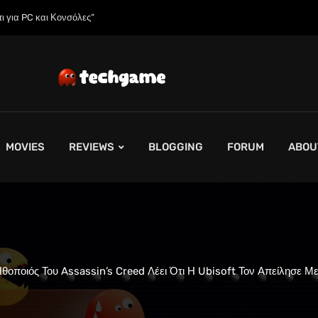
 της;»
MOVIES
REVIEWS
BLOGGING
FORUM
ABOU
θοποιός Του Assassin’s Creed Λέει Ότι Η Ubisoft Τον Απείλησε 