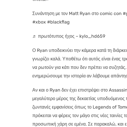
Συνάντηση με τον Matt Ryan στο comic con
#xbox #blackflag
♬ πρωτότυπος ήχος – kylo_hd659
Ο Ryan υποδεικνύει την κάμερα κατά τη διάρκει
γνωρίζει καλά. Υποθέτω ότι αυτός είναι ένας 
να ρωτούν για κάτι που δεν πρέπει να συζητάς.
ενημερώσουμε την ιστορία αν λάβουμε απάντη
Αν και ο Ryan δεν έχει επιστρέψει στο Assassin
μεγαλύτερο μέρος της δεκαετίας υποδυόμενος 
ζωντανές εμφανίσεις όπως το Legends of Tomor
πρόκειται να φέρεις τον μάγο στις νέες ταινίε
προσωπική χάρη σε εμένα. Σε παρακαλώ, και 