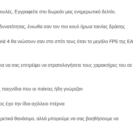
μβουλές. Εγγραφείτε στο δωρεάν μας ενημερωτικό δελτίο.
υνατότητας, ένιωθα σαν τον πιο κουλ ήρωα ταινίας δράσης
ield 4 θα νιώσουν σαν στο σπίτι τους όταν το μεγάλο FPS της E
ια να σας επιτρέψει να στρατολογήσετε τους χαρακτήρες του σε
 παιχνίδια που οι παίκτες ήδη γνώριζαν
ς έχει την ίδια αχίλλειο πτέρνα
ρετικά θανάσιμο, αλλά μπορούμε να σας βοηθήσουμε να