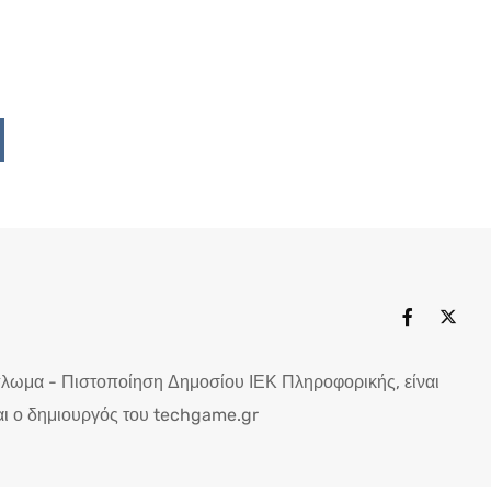
Upon
ddit
πλωμα - Πιστοποίηση Δημοσίου ΙΕΚ Πληροφορικής, είναι
ι ο δημιουργός του techgame.gr