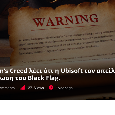
n’s Creed λέει ότι η Ubisoft τον απε
ωση του Black Flag.
omments
271
Views
1 year ago