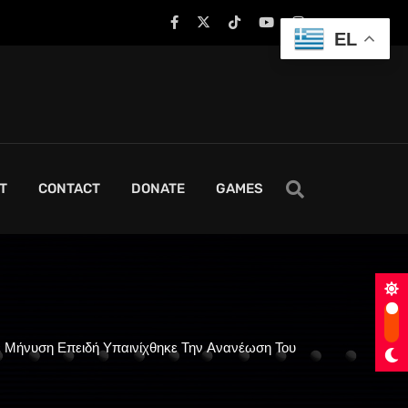
EL
T
CONTACT
DONATE
GAMES
Με Μήνυση Επειδή Υπαινίχθηκε Την Ανανέωση Του