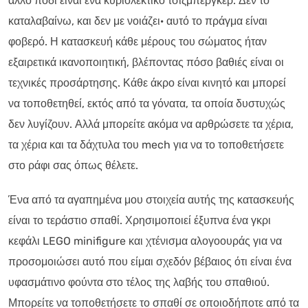
άλλο πόδι είναι ένα κυριολεκτικό τσίζμπεργκερ. Δεν το
καταλαβαίνω, και δεν με νοιάζει· αυτό το πράγμα είναι
φοβερό. Η κατασκευή κάθε μέρους του σώματος ήταν
εξαιρετικά ικανοποιητική, βλέποντας πόσο βαθιές είναι οι
τεχνικές προσάρτησης. Κάθε άκρο είναι κινητό και μπορεί
να τοποθετηθεί, εκτός από τα γόνατα, τα οποία δυστυχώς
δεν λυγίζουν. Αλλά μπορείτε ακόμα να αρθρώσετε τα χέρια,
τα χέρια και τα δάχτυλα του mech για να το τοποθετήσετε
στο ράφι σας όπως θέλετε.
Ένα από τα αγαπημένα μου στοιχεία αυτής της κατασκευής
είναι το τεράστιο σπαθί. Χρησιμοποιεί έξυπνα ένα γκρι
κεφάλι LEGO minifigure και χτένισμα αλογοουράς για να
προσομοιώσει αυτό που είμαι σχεδόν βέβαιος ότι είναι ένα
υφασμάτινο φούντα στο τέλος της λαβής του σπαθιού.
Μπορείτε να τοποθετήσετε το σπαθί σε οποιοδήποτε από τα