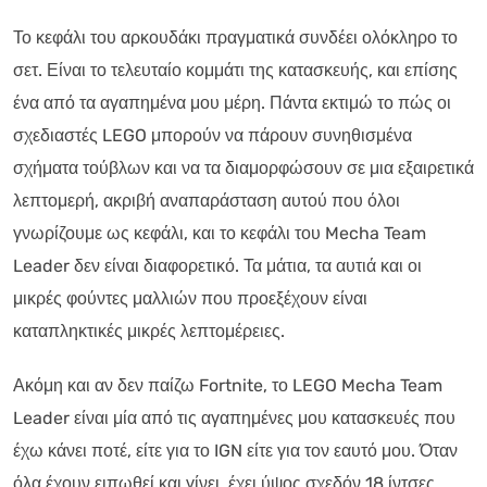
Το κεφάλι του αρκουδάκι πραγματικά συνδέει ολόκληρο το
σετ. Είναι το τελευταίο κομμάτι της κατασκευής, και επίσης
ένα από τα αγαπημένα μου μέρη. Πάντα εκτιμώ το πώς οι
σχεδιαστές LEGO μπορούν να πάρουν συνηθισμένα
σχήματα τούβλων και να τα διαμορφώσουν σε μια εξαιρετικά
λεπτομερή, ακριβή αναπαράσταση αυτού που όλοι
γνωρίζουμε ως κεφάλι, και το κεφάλι του Mecha Team
Leader δεν είναι διαφορετικό. Τα μάτια, τα αυτιά και οι
μικρές φούντες μαλλιών που προεξέχουν είναι
καταπληκτικές μικρές λεπτομέρειες.
Ακόμη και αν δεν παίζω Fortnite, το LEGO Mecha Team
Leader είναι μία από τις αγαπημένες μου κατασκευές που
έχω κάνει ποτέ, είτε για το IGN είτε για τον εαυτό μου. Όταν
όλα έχουν ειπωθεί και γίνει, έχει ύψος σχεδόν 18 ίντσες.