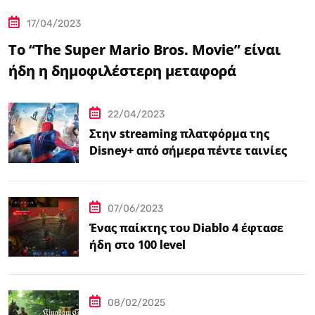
17/04/2023
Το “The Super Mario Bros. Movie” είναι
ήδη η δημοφιλέστερη μεταφορά
βιντεοπαιχνιδιού στον κινηματογράφο
22/04/2023
Στην streaming πλατφόρμα της
Disney+ από σήμερα πέντε ταινίες
Spider-Man
07/06/2023
Ένας παίκτης του Diablo 4 έφτασε
ήδη στο 100 level
08/02/2025