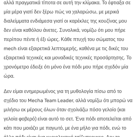
αλλά πραγματικά τίποτα σε αυτή την κλίμακα. Το έφτιαξα σε
μία μέρα γιατί δεν ξέρω πώς να χαλαρώσω, με μερικά
διαλείμματα ενδιάμεσα γιατί οι καρέκλες της κουζίνας μου
δεν είναι καθόλου άνετες. Συνολικά, νομίζω ότι μου πήρε
περίπου πέντε ή έξι ώρες. Κάθε πτυχή του σώματος του
mech είναι εξαιρετικά λεπτομερής, καθένα με τις δικές του
εξαιρετικά τεχνικές και μοναδικές τεχνικές προσάρτησης. Το
χρονόμετρο έδειξε ότι μόνο ένα πόδι μου πήρε σχεδόν μία
ώρα.
Δεν είμαι ενημερωμένος για τη μυθολογία πίσω από το
σχέδιο του Mecha Team Leader, αλλά νομίζω ότι μπορώ να
μιλήσω εκ μέρους όλων όταν σχολιάζω πόσο γελοίο (και
γελοία φοβερό) είναι αυτό το σετ. Ένα πόδι αποτελείται από
κάτι που μοιάζει με παγωτό, με ένα μήλο για πόδι, ενώ το