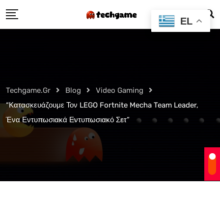
Skip
EL
to
content
Techgame.gr
Blog
Video Gaming
“Κατασκευάζουμε Τον LEGO Fortnite Mecha Team Leader,
Ένα Εντυπωσιακά Εντυπωσιακό Σετ”