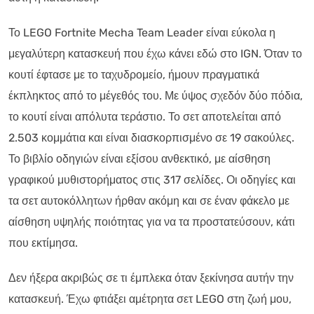
Το LEGO Fortnite Mecha Team Leader είναι εύκολα η
μεγαλύτερη κατασκευή που έχω κάνει εδώ στο IGN. Όταν το
κουτί έφτασε με το ταχυδρομείο, ήμουν πραγματικά
έκπληκτος από το μέγεθός του. Με ύψος σχεδόν δύο πόδια,
το κουτί είναι απόλυτα τεράστιο. Το σετ αποτελείται από
2.503 κομμάτια και είναι διασκορπισμένο σε 19 σακούλες.
Το βιβλίο οδηγιών είναι εξίσου ανθεκτικό, με αίσθηση
γραφικού μυθιστορήματος στις 317 σελίδες. Οι οδηγίες και
τα σετ αυτοκόλλητων ήρθαν ακόμη και σε έναν φάκελο με
αίσθηση υψηλής ποιότητας για να τα προστατεύσουν, κάτι
που εκτίμησα.
Δεν ήξερα ακριβώς σε τι έμπλεκα όταν ξεκίνησα αυτήν την
κατασκευή. Έχω φτιάξει αμέτρητα σετ LEGO στη ζωή μου,