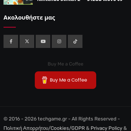
στο Walmart”
Ακολουθήστε μας
Buy Me a Coffee
Buy Me a Coffee
© 2016 - 2026 techgame.gr - All Rights Reserved -
Πολιτική Απορρήτου/Cookies/GDPR
&
Privacy Policy
&