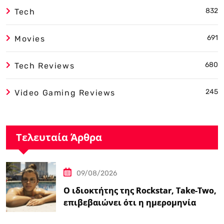
832
Tech
691
Movies
680
Tech Reviews
245
Video Gaming Reviews
Τελευταία Άρθρα
09/08/2026
Ο ιδιοκτήτης της Rockstar, Take-Two,
επιβεβαιώνει ότι η ημερομηνία
κυκλοφορίας του GTA…