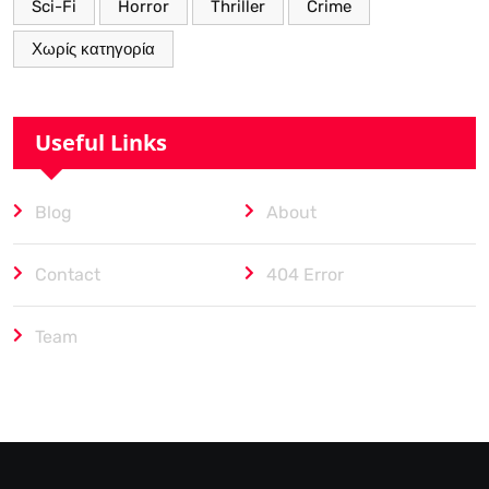
Sci-Fi
Horror
Thriller
Crime
Χωρίς κατηγορία
Useful Links
Blog
About
Contact
404 Error
Team