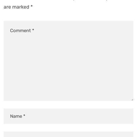
are marked
*