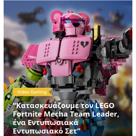
Video Gaming
“Κατασκευάζουμε τον LEGO
Fortnite Mecha Team Leader,
ένα Εντυπωσιακά
Εντυπωσιακό Σετ”