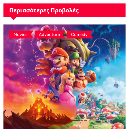
GSMArena.com”
Περισσότερες Προβολές
,
,
Movies
Adventure
Comedy