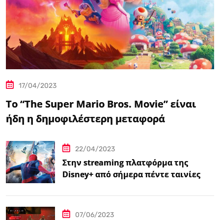
17/04/2023
Το “The Super Mario Bros. Movie” είναι
ήδη η δημοφιλέστερη μεταφορά
βιντεοπαιχνιδιού στον κινηματογράφο
22/04/2023
Στην streaming πλατφόρμα της
Disney+ από σήμερα πέντε ταινίες
Spider-Man
07/06/2023