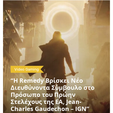
Video Gaming
“Η Remedy Βρίσκει Νέο
Διευθύνοντα Σύμβουλο στο
Πρόσωπο του Πρώην
Στελέχους της EA, Jean-
Charles Gaudechon – IGN”