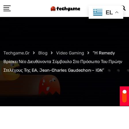
Skip
EL
to
content
Techgame.gr
Blog
Video Gaming
“Η Remedy
Βρίσκει Νέο Διευθύνοντα Σύμβουλο Στο Πρόσωπο Του Πρώην
Στελέχους Της EA, Jean-Charles Gaudechon – IGN”