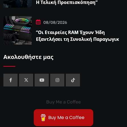
Η Τελική Προεπισκόπηση”
08/08/2026
“Οι Εταιρείες RAM Έχουν Ήδη
Εξαντλήσει τη Συνολική Παραγωγική
Ικανότητα τους για το 2027”
Ακολουθήστε μας
Buy Me a Coffee
Buy Me a Coffee