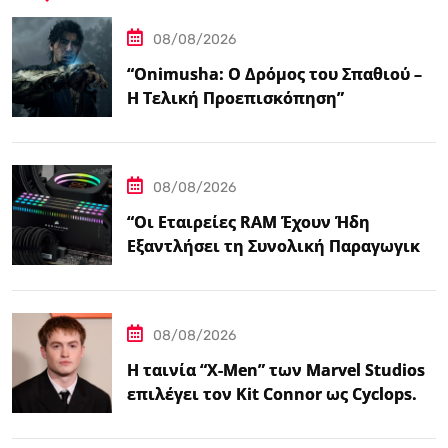
08/08/2026
“Onimusha: Ο Δρόμος του Σπαθιού –
Η Τελική Προεπισκόπηση”
08/08/2026
“Οι Εταιρείες RAM Έχουν Ήδη
Εξαντλήσει τη Συνολική Παραγωγική
Ικανότητα τους για το 2027”
08/08/2026
Η ταινία “X-Men” των Marvel Studios
επιλέγει τον Kit Connor ως Cyclops.