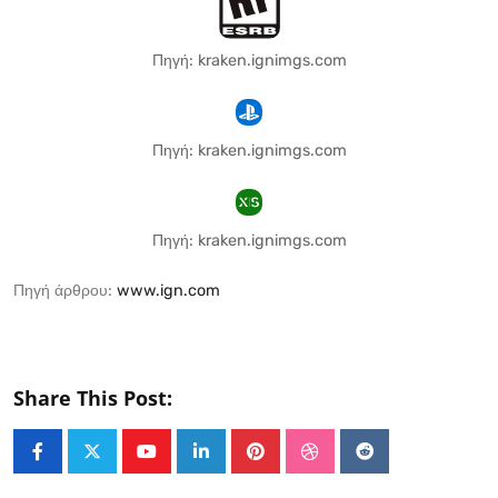
Πηγή: kraken.ignimgs.com
Πηγή: kraken.ignimgs.com
Πηγή: kraken.ignimgs.com
Πηγή άρθρου:
www.ign.com
Share This Post:
Youtube
LinkedIn
Pinterest
StumbleUpon
Reddit