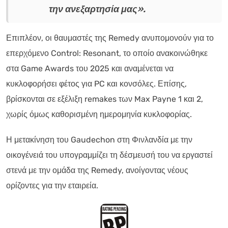
την ανεξαρτησία μας».
Επιπλέον, οι θαυμαστές της Remedy ανυπομονούν για το
επερχόμενο Control: Resonant, το οποίο ανακοινώθηκε
στα Game Awards του 2025 και αναμένεται να
κυκλοφορήσει φέτος για PC και κονσόλες. Επίσης,
βρίσκονται σε εξέλιξη remakes των Max Payne 1 και 2,
χωρίς όμως καθορισμένη ημερομηνία κυκλοφορίας.
Η μετακίνηση του Gaudechon στη Φινλανδία με την
οικογένειά του υπογραμμίζει τη δέσμευσή του να εργαστεί
στενά με την ομάδα της Remedy, ανοίγοντας νέους
ορίζοντες για την εταιρεία.