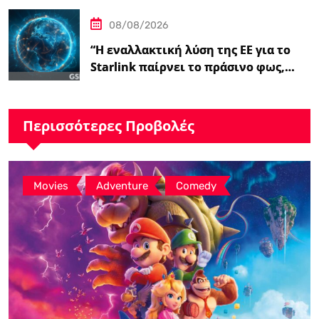
08/08/2026
“Η εναλλακτική λύση της ΕΕ για το
Starlink παίρνει το πράσινο φως,…
Περισσότερες Προβολές
,
,
Movies
Adventure
Comedy