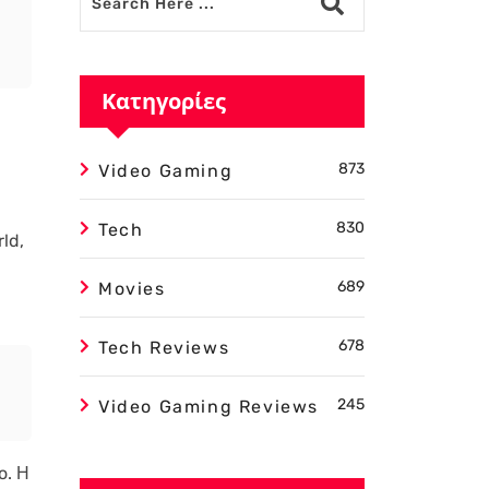
Κατηγορίες
873
Video Gaming
830
Tech
ld,
689
Movies
678
Tech Reviews
245
Video Gaming Reviews
o. Η