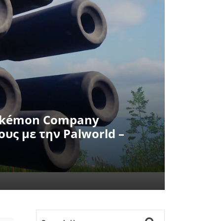
Pokémon Company
υς με την Palworld –