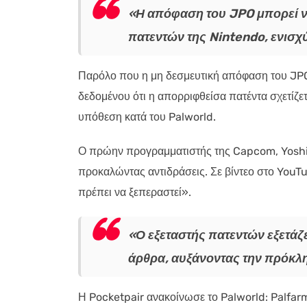
«Η απόφαση του JPO μπορεί ν
πατεντών της Nintendo, ενισχύ
Παρόλο που η μη δεσμευτική απόφαση του JPO 
δεδομένου ότι η απορριφθείσα πατέντα σχετίζετ
υπόθεση κατά του Palworld.
Ο πρώην προγραμματιστής της Capcom, Yoshik
προκαλώντας αντιδράσεις. Σε βίντεο στο YouTu
πρέπει να ξεπεραστεί».
«Ο εξεταστής πατεντών εξετάζε
άρθρα, αυξάνοντας την πρόκλη
Η Pocketpair ανακοίνωσε το Palworld: Palfar