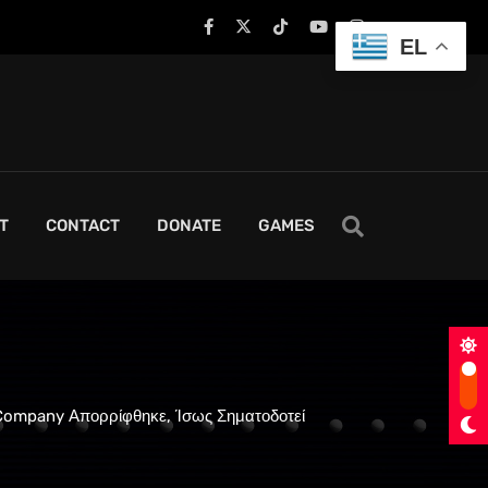
EL
T
CONTACT
DONATE
GAMES
Company Απορρίφθηκε, Ίσως Σηματοδοτεί