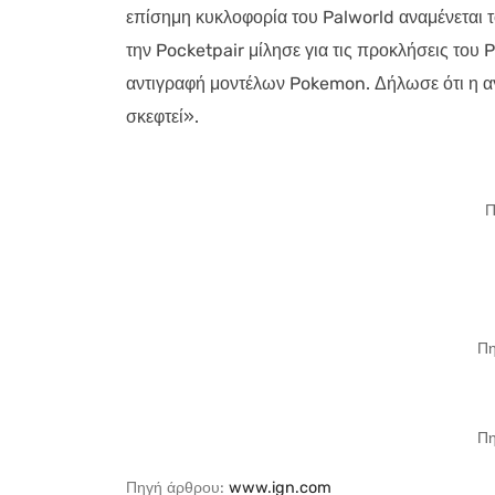
επίσημη κυκλοφορία του Palworld αναμένεται 
την Pocketpair μίλησε για τις προκλήσεις του
αντιγραφή μοντέλων Pokemon. Δήλωσε ότι η αγ
σκεφτεί».
Π
Πη
Πη
Πηγή άρθρου:
www.ign.com