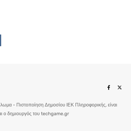
Upon
ddit
πλωμα - Πιστοποίηση Δημοσίου ΙΕΚ Πληροφορικής, είναι
ι ο δημιουργός του techgame.gr