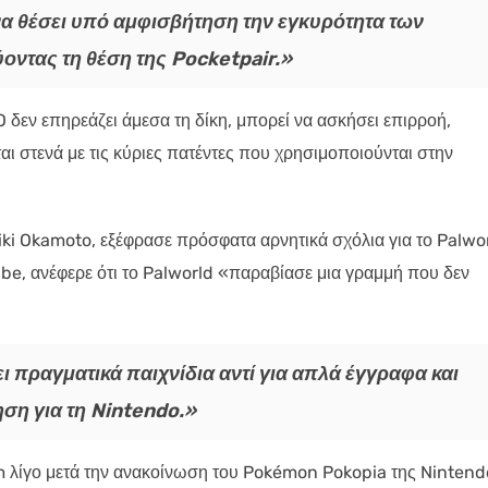
α θέσει υπό αμφισβήτηση την εγκυρότητα των
οντας τη θέση της Pocketpair.»
δεν επηρεάζει άμεσα τη δίκη, μπορεί να ασκήσει επιρροή,
αι στενά με τις κύριες πατέντες που χρησιμοποιούνται στην
i Okamoto, εξέφρασε πρόσφατα αρνητικά σχόλια για το Palwor
be, ανέφερε ότι το Palworld «παραβίασε μια γραμμή που δεν
ι πραγματικά παιχνίδια αντί για απλά έγγραφα και
ση για τη Nintendo.»
m λίγο μετά την ανακοίνωση του Pokémon Pokopia της Nintend