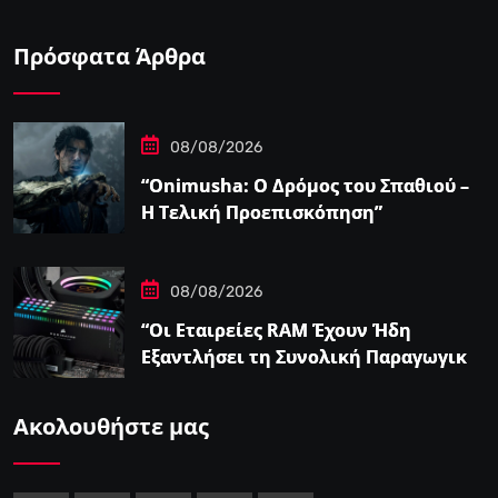
Πρόσφατα Άρθρα
08/08/2026
“Onimusha: Ο Δρόμος του Σπαθιού –
Η Τελική Προεπισκόπηση”
08/08/2026
“Οι Εταιρείες RAM Έχουν Ήδη
Εξαντλήσει τη Συνολική Παραγωγική
Ικανότητα τους για το 2027”
Ακολουθήστε μας