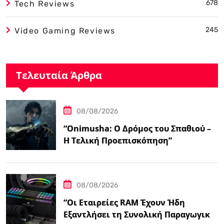
678
Tech Reviews
245
Video Gaming Reviews
Τελευταία Άρθρα
08/08/2026
“Onimusha: Ο Δρόμος του Σπαθιού –
Η Τελική Προεπισκόπηση”
08/08/2026
“Οι Εταιρείες RAM Έχουν Ήδη
Εξαντλήσει τη Συνολική Παραγωγική