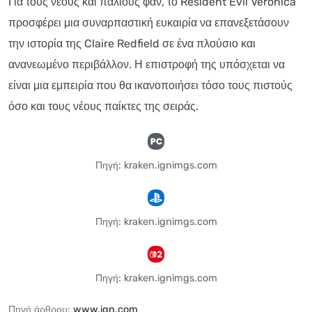
Για τους νέους και παλιούς φαν, το Resident Evil Veronica
προσφέρει μια συναρπαστική ευκαιρία να επανεξετάσουν
την ιστορία της Claire Redfield σε ένα πλούσιο και
ανανεωμένο περιβάλλον. Η επιστροφή της υπόσχεται να
είναι μια εμπειρία που θα ικανοποιήσει τόσο τους πιστούς
όσο και τους νέους παίκτες της σειράς.
Πηγή: kraken.ignimgs.com
Πηγή: kraken.ignimgs.com
Πηγή: kraken.ignimgs.com
Πηγή άρθρου:
www.ign.com