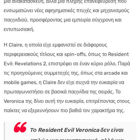
μια ανακατασκευή, αλλά μια πλήρης επανεφεύρεση που
ενσωματώνει νέες αφηγηματικές πτυχές και μηχανισμούς
παιχνιδιού, προσφέροντας μια εμπειρία σύγχρονη και
εντυπωσιακή.
Η Claire, η οποία είχε εμφανιστεί σε διάφορους
περιφερειακούς τίτλους και spin-offs, όπως το Resident
Evil: Revelations 2, επιστρέφει σε έναν κύριο ρόλο. Παρά
τις προηγούμενες συμμετοχές της, όπως στα arcade και
mobile games, η Claire δεν είχε συχνά την ευκαιρία να
πρωταγωνιστήσει σε βασικά παιχνίδια της σειράς. Το
Veronica της δίνει αυτή την ευκαιρία, επιτρέποντας στους
παίκτες να εξερευνήσουν πιο βαθιά τον χαρακτήρα της.
Το Resident Evil Veronica δεν είναι