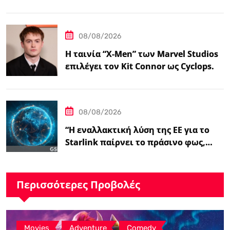
Ικανότητα τους για το 2027”
08/08/2026
Η ταινία “X-Men” των Marvel Studios
επιλέγει τον Kit Connor ως Cyclops.
08/08/2026
“Η εναλλακτική λύση της ΕΕ για το
Starlink παίρνει το πράσινο φως,…
Περισσότερες Προβολές
,
,
Movies
Adventure
Comedy