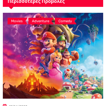
Περισσότερες Προβολές
,
,
Movies
Adventure
Comedy