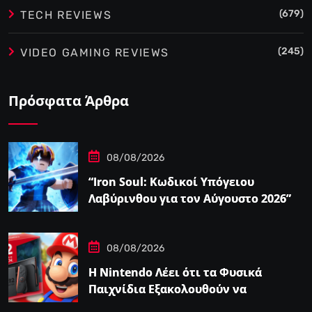
(679)
TECH REVIEWS
(245)
VIDEO GAMING REVIEWS
Πρόσφατα Άρθρα
08/08/2026
“Iron Soul: Κωδικοί Υπόγειου
Λαβύρινθου για τον Αύγουστο 2026”
08/08/2026
Η Nintendo Λέει ότι τα Φυσικά
Παιχνίδια Εξακολουθούν να
Αποτελούν το 38,5%…