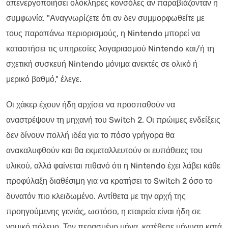
απενεργοποιήσει ολόκληρες κονσόλες αν παραβιάζονταν η
συμφωνία. "Αναγνωρίζετε ότι αν δεν συμμορφωθείτε με
τους παραπάνω περιορισμούς, η Nintendo μπορεί να
καταστήσει τις υπηρεσίες λογαριασμού Nintendo και/ή τη
σχετική συσκευή Nintendo μόνιμα ανεκτές σε ολικό ή
μερικό βαθμό," έλεγε.
Οι χάκερ έχουν ήδη αρχίσει να προσπαθούν να
αναστρέψουν τη μηχανή του Switch 2. Οι πρώιμες ενδείξεις
δεν δίνουν πολλή ιδέα για το πόσο γρήγορα θα
ανακαλυφθούν και θα εκμεταλλευτούν οι ευπάθειες του
υλικού, αλλά φαίνεται πιθανό ότι η Nintendo έχει λάβει κάθε
προφύλαξη διαθέσιμη για να κρατήσει το Switch 2 όσο το
δυνατόν πιο κλειδωμένο. Αντίθετα με την αρχή της
προηγούμενης γενιάς, ωστόσο, η εταιρεία είναι ήδη σε
νομικό πόλεμο. Τον περασμένο μήνα, κατέθεσε μήνυση κατά