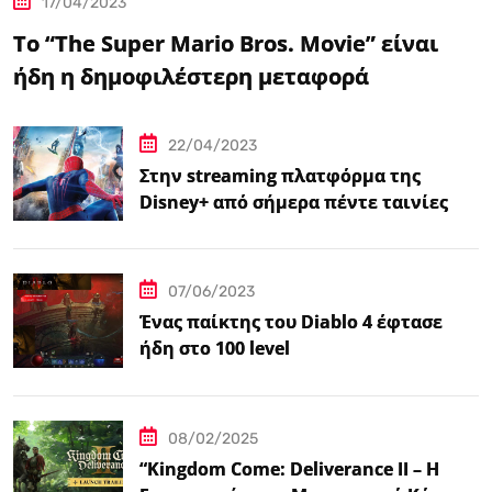
17/04/2023
Το “The Super Mario Bros. Movie” είναι
ήδη η δημοφιλέστερη μεταφορά
βιντεοπαιχνιδιού στον κινηματογράφο
22/04/2023
Στην streaming πλατφόρμα της
Disney+ από σήμερα πέντε ταινίες
Spider-Man
07/06/2023
Ένας παίκτης του Diablo 4 έφτασε
ήδη στο 100 level
08/02/2025
“Kingdom Come: Deliverance II – Η