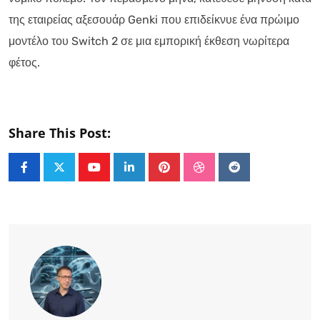
της εταιρείας αξεσουάρ Genki που επιδείκνυε ένα πρώιμο
μοντέλο του Switch 2 σε μια εμπορική έκθεση νωρίτερα
φέτος.
Share This Post:
Youtube
LinkedIn
Pinterest
StumbleUpon
Reddit