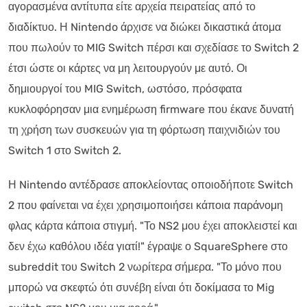
αγορασμένα αντίτυπα είτε αρχεία πειρατείας από το
διαδίκτυο. Η Nintendo άρχισε να διώκει δικαστικά άτομα
που πωλούν το MIG Switch πέρσι και σχεδίασε το Switch 2
έτσι ώστε οι κάρτες να μη λειτουργούν με αυτό. Οι
δημιουργοί του MIG Switch, ωστόσο, πρόσφατα
κυκλοφόρησαν μια ενημέρωση firmware που έκανε δυνατή
τη χρήση των συσκευών για τη φόρτωση παιχνιδιών του
Switch 1 στο Switch 2.
Η Nintendo αντέδρασε αποκλείοντας οποιοδήποτε Switch
2 που φαίνεται να έχει χρησιμοποιήσει κάποια παράνομη
φλας κάρτα κάποια στιγμή. "Το NS2 μου έχει αποκλειστεί και
δεν έχω καθόλου ιδέα γιατί!" έγραψε ο SquareSphere στο
subreddit του Switch 2 νωρίτερα σήμερα. "Το μόνο που
μπορώ να σκεφτώ ότι συνέβη είναι ότι δοκίμασα το Mig