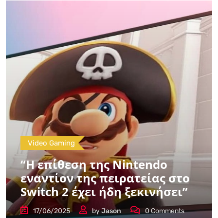
Video Gaming
“Η επίθεση της Nintendo
εναντίον της πειρατείας στο
Switch 2 έχει ήδη ξεκινήσει”
17/06/2025
by
Jason
0
Comments