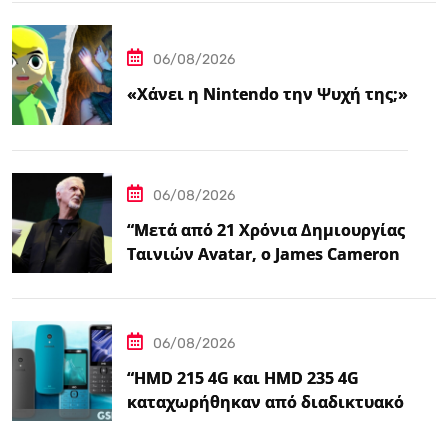
06/08/2026
«Χάνει η Nintendo την Ψυχή της;»
06/08/2026
“Μετά από 21 Χρόνια Δημιουργίας
Ταινιών Avatar, ο James Cameron
Τώρα Λέει…
06/08/2026
“HMD 215 4G και HMD 235 4G
καταχωρήθηκαν από διαδικτυακό
λιανοπωλητή, το…