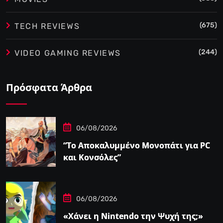
(675)
TECH REVIEWS
(244)
VIDEO GAMING REVIEWS
Πρόσφατα Άρθρα
06/08/2026
“Το Αποκαλυμμένο Μονοπάτι για PC
και Κονσόλες”
06/08/2026
«Χάνει η Nintendo την Ψυχή της;»