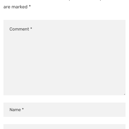
are marked
*