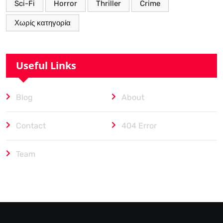
Sci-Fi
Horror
Thriller
Crime
Χωρίς κατηγορία
Useful Links
Blog
About
Contact
404 Error
Team