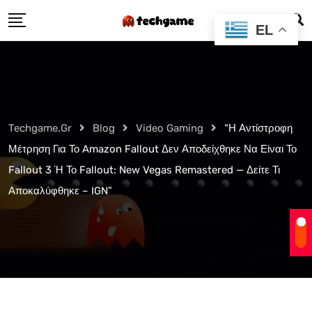
Skip
EL
to
content
Techgame.gr
Blog
Video Gaming
“Η Αντίστροφη
Μέτρηση Για Το Amazon Fallout Δεν Αποδείχθηκε Να Είναι Το
Fallout 3 Ή Το Fallout: New Vegas Remastered — Δείτε Τι
Αποκαλύφθηκε – IGN”