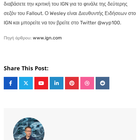
διαβάσετε την κριτική του IGN για το φινάλε της δεύτερης
σεζόν του Fallout. Ο Wesley είναι Διευθυντής Ειδήσεων στο
IGN και μπορείτε να τον βρείτε στο Twitter @wyp100.
Πηγή άρθρου:
www.ign.com
Share This Post:
Youtube
LinkedIn
Pinterest
StumbleUpon
Reddit