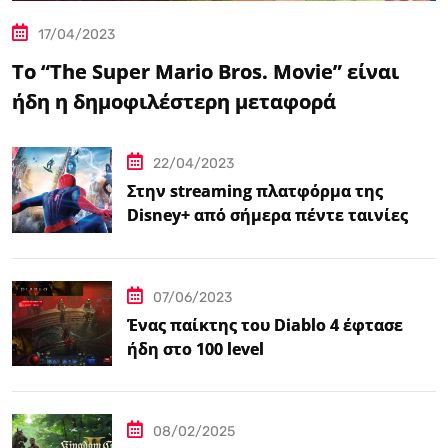
17/04/2023
Το “The Super Mario Bros. Movie” είναι
ήδη η δημοφιλέστερη μεταφορά
βιντεοπαιχνιδιού στον κινηματογράφο
22/04/2023
Στην streaming πλατφόρμα της
Disney+ από σήμερα πέντε ταινίες
Spider-Man
07/06/2023
Ένας παίκτης του Diablo 4 έφτασε
ήδη στο 100 level
08/02/2025