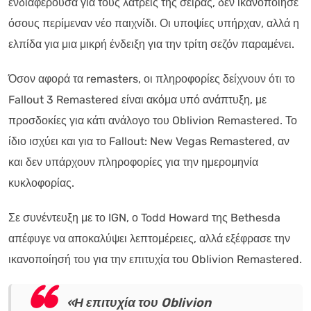
ενδιαφέρουσα για τους λάτρεις της σειράς, δεν ικανοποίησε
όσους περίμεναν νέο παιχνίδι. Οι υποψίες υπήρχαν, αλλά η
ελπίδα για μια μικρή ένδειξη για την τρίτη σεζόν παραμένει.
Όσον αφορά τα remasters, οι πληροφορίες δείχνουν ότι το
Fallout 3 Remastered είναι ακόμα υπό ανάπτυξη, με
προσδοκίες για κάτι ανάλογο του Oblivion Remastered. Το
ίδιο ισχύει και για το Fallout: New Vegas Remastered, αν
και δεν υπάρχουν πληροφορίες για την ημερομηνία
κυκλοφορίας.
Σε συνέντευξη με το IGN, ο Todd Howard της Bethesda
απέφυγε να αποκαλύψει λεπτομέρειες, αλλά εξέφρασε την
ικανοποίησή του για την επιτυχία του Oblivion Remastered.
«Η επιτυχία του Oblivion