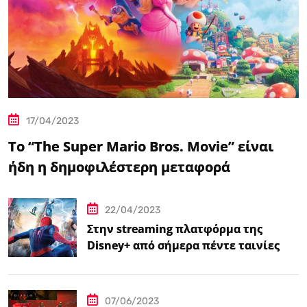
17/04/2023
Το “The Super Mario Bros. Movie” είναι
ήδη η δημοφιλέστερη μεταφορά
βιντεοπαιχνιδιού στον κινηματογράφο
22/04/2023
Στην streaming πλατφόρμα της
Disney+ από σήμερα πέντε ταινίες
Spider-Man
07/06/2023