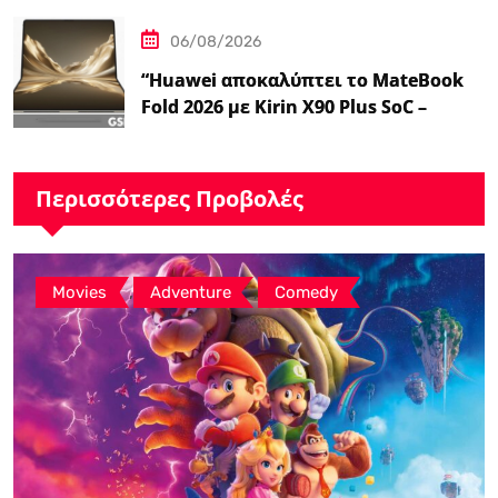
06/08/2026
“Huawei αποκαλύπτει το MateBook
Fold 2026 με Kirin X90 Plus SoC –
Ειδήσεις GSMArena.com”
Περισσότερες Προβολές
,
,
Movies
Adventure
Comedy