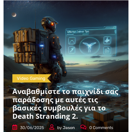
Video Gaming
Αναβαθμίστε το παιχνίδι σας
παράδοσης με αυτές τις
βασικές συμβουλές για το
Death Stranding 2.
30/06/2025
by
Jason
0
Comments