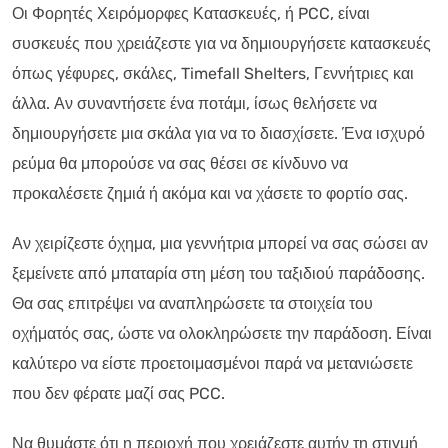
Οι Φορητές Χειρόμορφες Κατασκευές, ή PCC, είναι
συσκευές που χρειάζεστε για να δημιουργήσετε κατασκευές
όπως γέφυρες, σκάλες, Timefall Shelters, Γεννήτριες και
άλλα. Αν συναντήσετε ένα ποτάμι, ίσως θελήσετε να
δημιουργήσετε μια σκάλα για να το διασχίσετε. Ένα ισχυρό
ρεύμα θα μπορούσε να σας θέσει σε κίνδυνο να
προκαλέσετε ζημιά ή ακόμα και να χάσετε το φορτίο σας.
Αν χειρίζεστε όχημα, μια γεννήτρια μπορεί να σας σώσει αν
ξεμείνετε από μπαταρία στη μέση του ταξιδιού παράδοσης.
Θα σας επιτρέψει να αναπληρώσετε τα στοιχεία του
οχήματός σας, ώστε να ολοκληρώσετε την παράδοση. Είναι
καλύτερο να είστε προετοιμασμένοι παρά να μετανιώσετε
που δεν φέρατε μαζί σας PCC.
Να θυμάστε ότι η περιοχή που χρειάζεστε αυτήν τη στιγμή