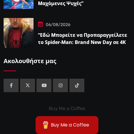
Μαχόμενες Ψυχές”
06/08/2026
“Εδώ Μπορείτε να Προπαραγγείλετε
το Spider-Man: Brand New Day σε 4K
και Blu-Ray”
Ακολουθήστε μας
Buy Me a Coffee
Buy Me a Coffee