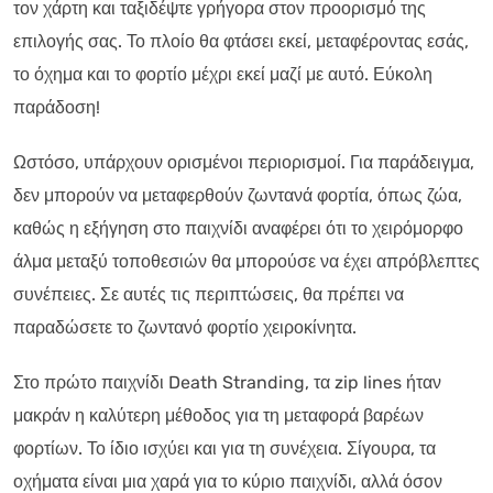
τον χάρτη και ταξιδέψτε γρήγορα στον προορισμό της
επιλογής σας. Το πλοίο θα φτάσει εκεί, μεταφέροντας εσάς,
το όχημα και το φορτίο μέχρι εκεί μαζί με αυτό. Εύκολη
παράδοση!
Ωστόσο, υπάρχουν ορισμένοι περιορισμοί. Για παράδειγμα,
δεν μπορούν να μεταφερθούν ζωντανά φορτία, όπως ζώα,
καθώς η εξήγηση στο παιχνίδι αναφέρει ότι το χειρόμορφο
άλμα μεταξύ τοποθεσιών θα μπορούσε να έχει απρόβλεπτες
συνέπειες. Σε αυτές τις περιπτώσεις, θα πρέπει να
παραδώσετε το ζωντανό φορτίο χειροκίνητα.
Στο πρώτο παιχνίδι Death Stranding, τα zip lines ήταν
μακράν η καλύτερη μέθοδος για τη μεταφορά βαρέων
φορτίων. Το ίδιο ισχύει και για τη συνέχεια. Σίγουρα, τα
οχήματα είναι μια χαρά για το κύριο παιχνίδι, αλλά όσον