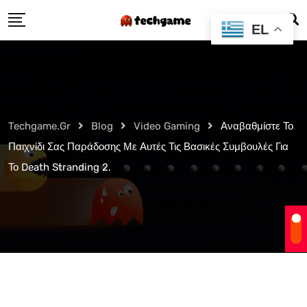
Skip
EL
to
content
Techgame.gr
Blog
Video Gaming
Αναβαθμίστε Το
Παιχνίδι Σας Παράδοσης Με Αυτές Τις Βασικές Συμβουλές Για
Το Death Stranding 2.