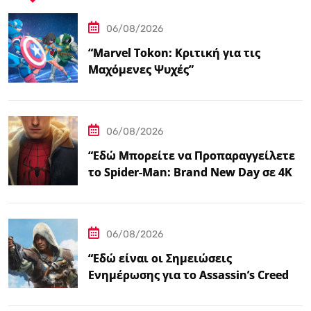
06/08/2026
“Marvel Tokon: Κριτική για τις
Μαχόμενες Ψυχές”
06/08/2026
“Εδώ Μπορείτε να Προπαραγγείλετε
το Spider-Man: Brand New Day σε 4K
και Blu-Ray”
06/08/2026
“Εδώ είναι οι Σημειώσεις
Ενημέρωσης για το Assassin’s Creed
Black Flag Resynced…