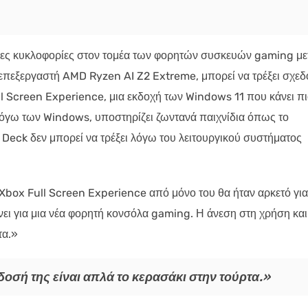
τερες κυκλοφορίες στον τομέα των φορητών συσκευών gaming με
επεξεργαστή AMD Ryzen AI Z2 Extreme, μπορεί να τρέξει σχεδ
ull Screen Experience, μια εκδοχή των Windows 11 που κάνει π
όγω των Windows, υποστηρίζει ζωντανά παιχνίδια όπως το
am Deck δεν μπορεί να τρέξει λόγω του λειτουργικού συστήματος
ο Xbox Full Screen Experience από μόνο του θα ήταν αρκετό για
ει για μια νέα φορητή κονσόλα gaming. Η άνεση στη χρήση και
τα.»
οσή της είναι απλά το κερασάκι στην τούρτα.»