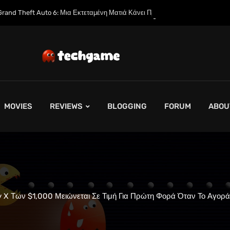
Μια Εκτεταμένη Ματιά Κάνει Πρεμιέρα στο Netflix Αυτόν τον Μήνα
MOVIES
REVIEWS
BLOGGING
FORUM
ABOU
ly X Των $1,000 Μειώνεται Σε Τιμή Για Πρώτη Φορά Όταν Το Αγορ