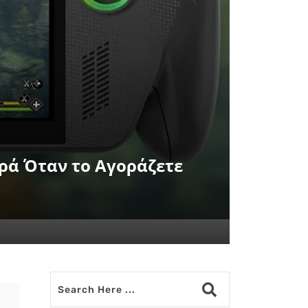
ορά Όταν το Αγοράζετε