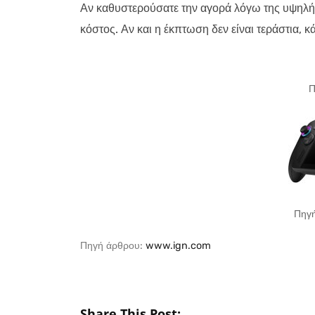
Αν καθυστερούσατε την αγορά λόγω της υψηλής 
κόστος. Αν και η έκπτωση δεν είναι τεράστια, κ
Π
Πηγή
Πηγή άρθρου:
www.ign.com
Share This Post: