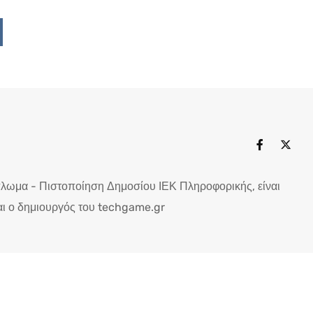
Upon
ddit
πλωμα - Πιστοποίηση Δημοσίου ΙΕΚ Πληροφορικής, είναι
ι ο δημιουργός του techgame.gr