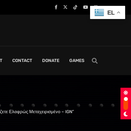
EL
T
CONTACT
DONATE
GAMES
άζετε Ελαφρώς Μεταχειρισμένο – IGN”