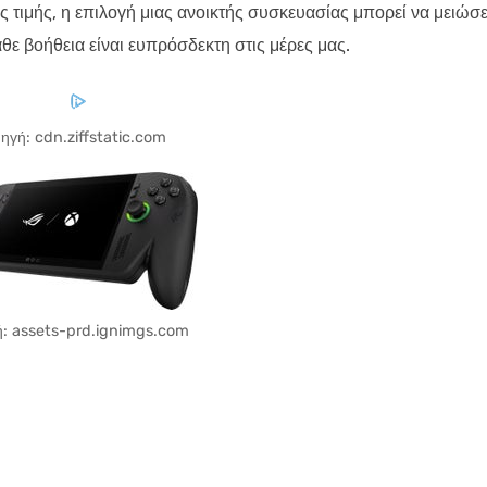
τιμής, η επιλογή μιας ανοικτής συσκευασίας μπορεί να μειώσε
άθε βοήθεια είναι ευπρόσδεκτη στις μέρες μας.
ηγή: cdn.ziffstatic.com
: assets-prd.ignimgs.com