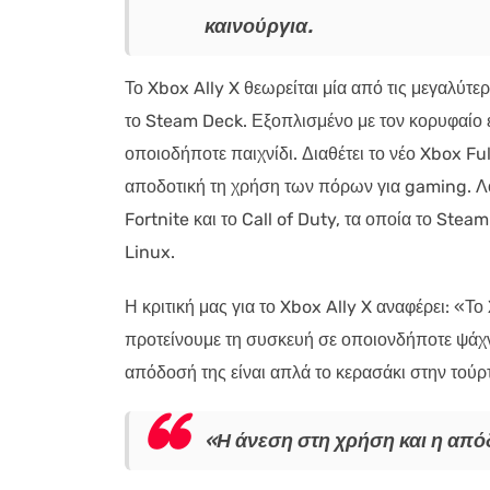
καινούργια.
Το Xbox Ally X θεωρείται μία από τις μεγαλύ
το Steam Deck. Εξοπλισμένο με τον κορυφαίο 
οποιοδήποτε παιχνίδι. Διαθέτει το νέο Xbox F
αποδοτική τη χρήση των πόρων για gaming. Λ
Fortnite και το Call of Duty, τα οποία το Ste
Linux.
Η κριτική μας για το Xbox Ally X αναφέρει: «Τ
προτείνουμε τη συσκευή σε οποιονδήποτε ψάχν
απόδοσή της είναι απλά το κερασάκι στην τούρ
«Η άνεση στη χρήση και η απόδ