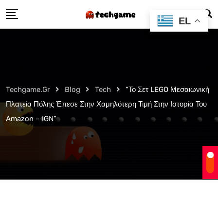
Skip
EL
to
content
Techgame.gr
Blog
Tech
“Το Σετ LEGO Μεσαιωνική
Πλατεία Πόλης Έπεσε Στην Χαμηλότερη Τιμή Στην Ιστορία Του
Amazon – IGN”