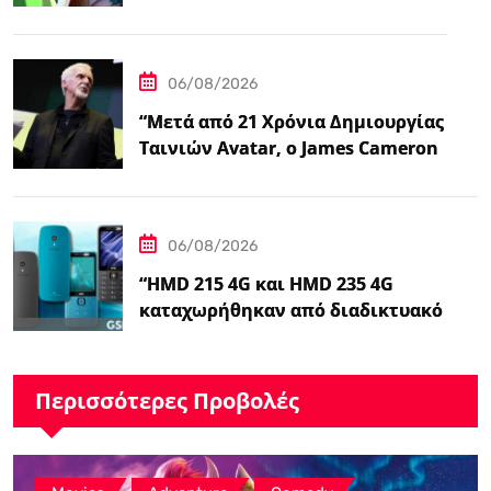
06/08/2026
“Μετά από 21 Χρόνια Δημιουργίας
Ταινιών Avatar, ο James Cameron
Τώρα Λέει…
06/08/2026
“HMD 215 4G και HMD 235 4G
καταχωρήθηκαν από διαδικτυακό
λιανοπωλητή, το…
Περισσότερες Προβολές