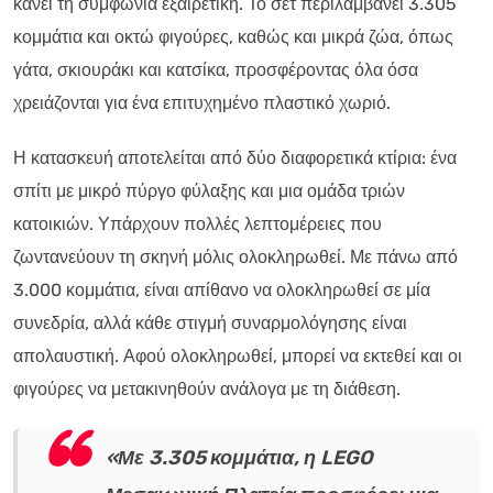
κάνει τη συμφωνία εξαιρετική. Το σετ περιλαμβάνει 3.305
κομμάτια και οκτώ φιγούρες, καθώς και μικρά ζώα, όπως
γάτα, σκιουράκι και κατσίκα, προσφέροντας όλα όσα
χρειάζονται για ένα επιτυχημένο πλαστικό χωριό.
Η κατασκευή αποτελείται από δύο διαφορετικά κτίρια: ένα
σπίτι με μικρό πύργο φύλαξης και μια ομάδα τριών
κατοικιών. Υπάρχουν πολλές λεπτομέρειες που
ζωντανεύουν τη σκηνή μόλις ολοκληρωθεί. Με πάνω από
3.000 κομμάτια, είναι απίθανο να ολοκληρωθεί σε μία
συνεδρία, αλλά κάθε στιγμή συναρμολόγησης είναι
απολαυστική. Αφού ολοκληρωθεί, μπορεί να εκτεθεί και οι
φιγούρες να μετακινηθούν ανάλογα με τη διάθεση.
«Με 3.305 κομμάτια, η LEGO