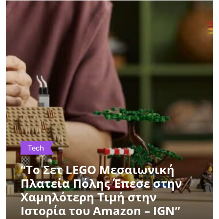
Tech
“Το Σετ LEGO Μεσαιωνική
Πλατεία Πόλης Έπεσε στην
Χαμηλότερη Τιμή στην
Ιστορία του Amazon – IGN”