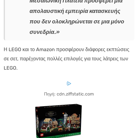
Μεσαιωνική Πλατεία προσφέρει μια
απολαυστική εμπειρία κατασκευής
που δεν ολοκληρώνεται σε μια μόνο
συνεδρία.»
Η LEGO και το Amazon προσφέρουν διάφορες εκπτώσεις
σε σετ, παρέχοντας πολλές επιλογές για τους λάτρεις των
LEGO.
Πηγή: cdn.ziffstatic.com