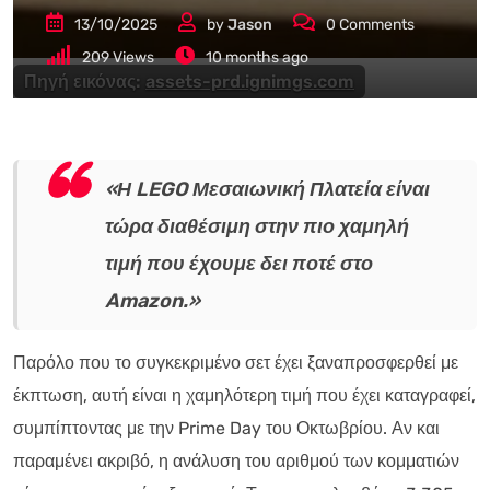
13/10/2025
by
Jason
0
Comments
209
Views
10 months ago
Πηγή εικόνας:
assets-prd.ignimgs.com
«Η LEGO Μεσαιωνική Πλατεία είναι
τώρα διαθέσιμη στην πιο χαμηλή
τιμή που έχουμε δει ποτέ στο
Amazon.»
Παρόλο που το συγκεκριμένο σετ έχει ξαναπροσφερθεί με
έκπτωση, αυτή είναι η χαμηλότερη τιμή που έχει καταγραφεί,
συμπίπτοντας με την Prime Day του Οκτωβρίου. Αν και
παραμένει ακριβό, η ανάλυση του αριθμού των κομματιών