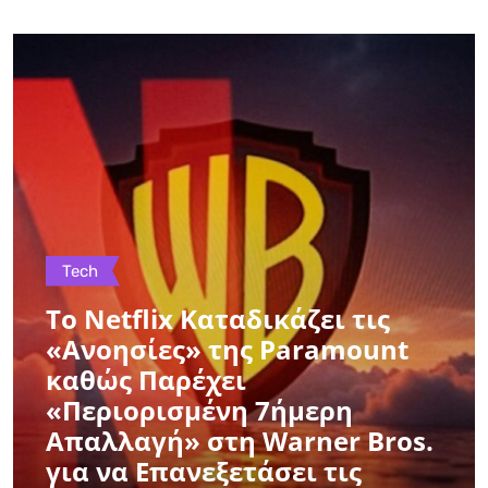
Tech
Το Netflix Καταδικάζει τις
«Ανοησίες» της Paramount
καθώς Παρέχει
«Περιορισμένη 7ήμερη
Απαλλαγή» στη Warner Bros.
για να Επανεξετάσει τις