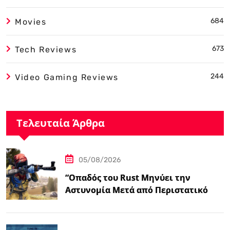
684
Movies
673
Tech Reviews
244
Video Gaming Reviews
Τελευταία Άρθρα
05/08/2026
“Οπαδός του Rust Μηνύει την
Αστυνομία Μετά από Περιστατικό
Swatting που τον Άφησε
Παραπληγικό”