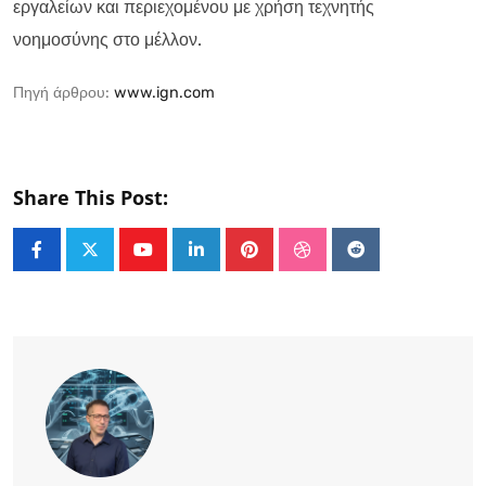
εργαλείων και περιεχομένου με χρήση τεχνητής
νοημοσύνης στο μέλλον.
Πηγή άρθρου:
www.ign.com
Share This Post:
Youtube
LinkedIn
Pinterest
StumbleUpon
Reddit