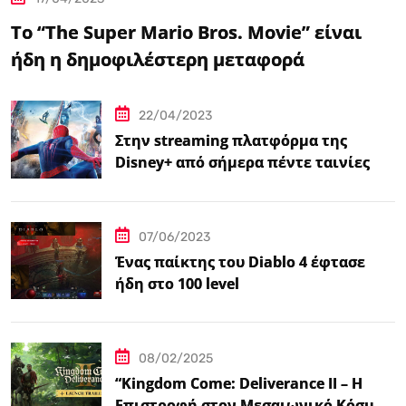
Το “The Super Mario Bros. Movie” είναι
ήδη η δημοφιλέστερη μεταφορά
βιντεοπαιχνιδιού στον κινηματογράφο
22/04/2023
Στην streaming πλατφόρμα της
Disney+ από σήμερα πέντε ταινίες
Spider-Man
07/06/2023
Ένας παίκτης του Diablo 4 έφτασε
ήδη στο 100 level
08/02/2025
“Kingdom Come: Deliverance II – Η
Επιστροφή στον Μεσαιωνικό Κόσμο