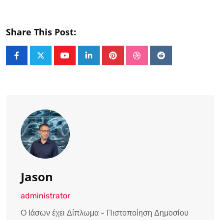
Share This Post:
Youtube
LinkedIn
Pinterest
StumbleUpon
Reddit
Jason
administrator
Ο Ιάσων έχει Δίπλωμα - Πιστοποίηση Δημοσίου