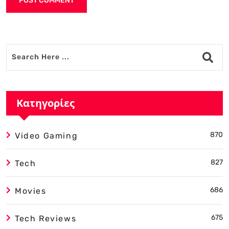
Alternative:
Κατηγορίες
870
Video Gaming
827
Tech
686
Movies
675
Tech Reviews