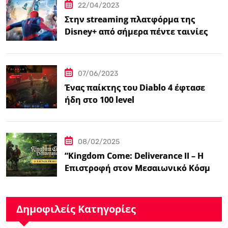
22/04/2023
Στην streaming πλατφόρμα της
Disney+ από σήμερα πέντε ταινίες
Spider-Man
07/06/2023
Ένας παίκτης του Diablo 4 έφτασε
ήδη στο 100 level
08/02/2025
“Kingdom Come: Deliverance II – Η
Επιστροφή στον Μεσαιωνικό Κόσμο
με Νέα Βελτιωμένα Χαρακτηριστικά”
Δημοφιλείς Κατηγορίες