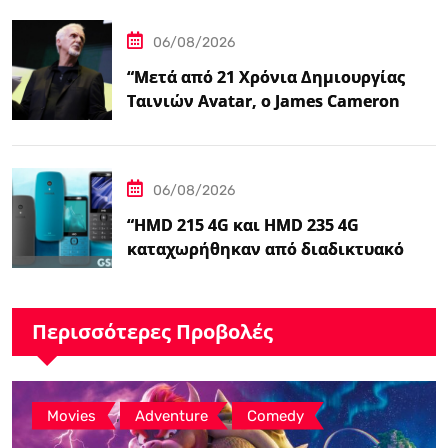
06/08/2026
“Μετά από 21 Χρόνια Δημιουργίας
Ταινιών Avatar, ο James Cameron
Τώρα Λέει…
06/08/2026
“HMD 215 4G και HMD 235 4G
καταχωρήθηκαν από διαδικτυακό
λιανοπωλητή, το…
Περισσότερες Προβολές
,
,
Movies
Adventure
Comedy