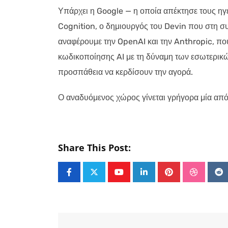
Υπάρχει η Google — η οποία απέκτησε τους ηγ
Cognition, ο δημιουργός του Devin που στη σ
αναφέρουμε την OpenAI και την Anthropic, πο
κωδικοποίησης AI με τη δύναμη των εσωτερικώ
προσπάθεια να κερδίσουν την αγορά.
Ο αναδυόμενος χώρος γίνεται γρήγορα μία από τ
Share This Post:
Youtube
LinkedIn
Pinterest
Stumble
Re