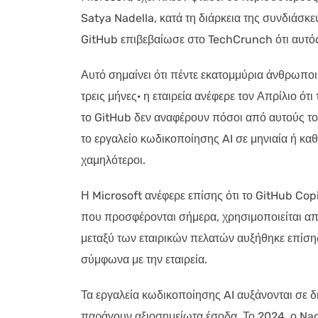
Satya Nadella, κατά τη διάρκεια της συνδιάσκε
GitHub επιβεβαίωσε στο TechCrunch ότι αυτό
Αυτό σημαίνει ότι πέντε εκατομμύρια άνθρωποι
τρεις μήνες· η εταιρεία ανέφερε τον Απρίλιο ότι
το GitHub δεν αναφέρουν πόσοι από αυτούς τ
το εργαλείο κωδικοποίησης AI σε μηνιαία ή καθ
χαμηλότεροι.
Η Microsoft ανέφερε επίσης ότι το GitHub Copi
που προσφέρονται σήμερα, χρησιμοποιείται απ
μεταξύ των εταιρικών πελατών αυξήθηκε επίση
σύμφωνα με την εταιρεία.
Τα εργαλεία κωδικοποίησης AI αυξάνονται σε δημ
παράγουν αξιοσημείωτα έσοδα. Το 2024, ο Nade