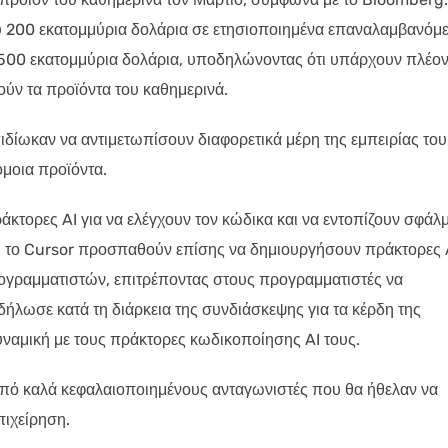
ου 200 εκατομμύρια δολάρια σε ετησιοποιημένα επαναλαμβανόμ
 500 εκατομμύρια δολάρια, υποδηλώνοντας ότι υπάρχουν πλέο
ύν τα προϊόντα του καθημερινά.
πιδίωκαν να αντιμετωπίσουν διαφορετικά μέρη της εμπειρίας του
μοια προϊόντα.
ράκτορες AI για να ελέγχουν τον κώδικα και να εντοπίζουν σφάλ
ι το Cursor προσπαθούν επίσης να δημιουργήσουν πράκτορες 
ογραμματιστών, επιτρέποντας στους προγραμματιστές να
δήλωσε κατά τη διάρκεια της συνδιάσκεψης για τα κέρδη της
υναμική με τους πράκτορες κωδικοποίησης AI τους.
 από καλά κεφαλαιοποιημένους ανταγωνιστές που θα ήθελαν να
πιχείρηση.