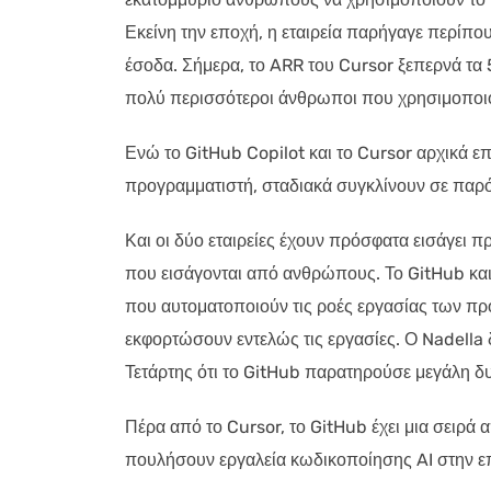
Εκείνη την εποχή, η εταιρεία παρήγαγε περίπ
έσοδα. Σήμερα, το ARR του Cursor ξεπερνά τα
πολύ περισσότεροι άνθρωποι που χρησιμοποιο
Ενώ το GitHub Copilot και το Cursor αρχικά ε
προγραμματιστή, σταδιακά συγκλίνουν σε παρό
Και οι δύο εταιρείες έχουν πρόσφατα εισάγει π
που εισάγονται από ανθρώπους. Το GitHub κα
που αυτοματοποιούν τις ροές εργασίας των πρ
εκφορτώσουν εντελώς τις εργασίες. Ο Nadella 
Τετάρτης ότι το GitHub παρατηρούσε μεγάλη δ
Πέρα από το Cursor, το GitHub έχει μια σειρά
πουλήσουν εργαλεία κωδικοποίησης AI στην ε