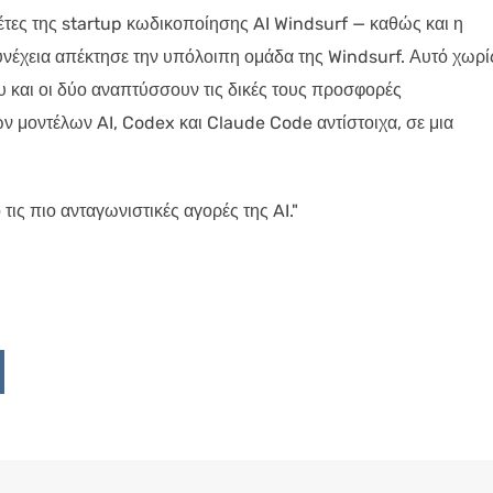
έτες της startup κωδικοποίησης AI Windsurf — καθώς και η
υνέχεια απέκτησε την υπόλοιπη ομάδα της Windsurf. Αυτό χωρί
υ και οι δύο αναπτύσσουν τις δικές τους προσφορές
ν μοντέλων AI, Codex και Claude Code αντίστοιχα, σε μια
ις πιο ανταγωνιστικές αγορές της AI."
Upon
ddit