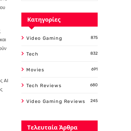
του
Κατηγορίες
ς
875
Video Gaming
και
ούν
832
Tech
691
Movies
ς AI
680
Tech Reviews
ος
245
Video Gaming Reviews
Τελευταία Άρθρα