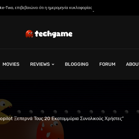
 επιβεβαιώνει ότι η ημερομηνία κυκλοφορίας του GTA…
MOVIES
REVIEWS
BLOGGING
FORUM
ABOU
Copilot Ξεπερνά Τους 20 Εκατομμύρια Συνολικούς Χρήστες”