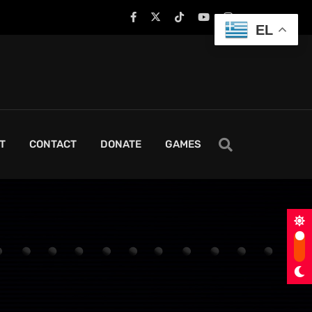
EL
T
CONTACT
DONATE
GAMES