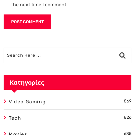
the next time I comment.
Alternative:
Κατηγορίες
869
Video Gaming
826
Tech
685
Movies