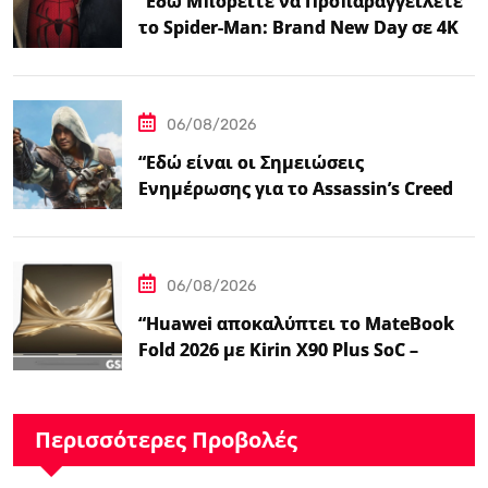
“Εδώ Μπορείτε να Προπαραγγείλετε
το Spider-Man: Brand New Day σε 4K
και Blu-Ray”
06/08/2026
“Εδώ είναι οι Σημειώσεις
Ενημέρωσης για το Assassin’s Creed
Black Flag Resynced…
06/08/2026
“Huawei αποκαλύπτει το MateBook
Fold 2026 με Kirin X90 Plus SoC –
Ειδήσεις GSMArena.com”
Περισσότερες Προβολές