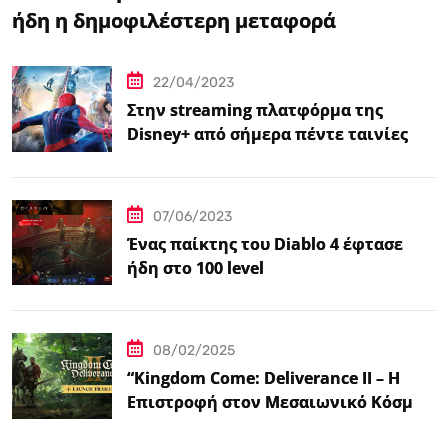
ήδη η δημοφιλέστερη μεταφορά
βιντεοπαιχνιδιού στον κινηματογράφο
22/04/2023
Στην streaming πλατφόρμα της
Disney+ από σήμερα πέντε ταινίες
Spider-Man
07/06/2023
Ένας παίκτης του Diablo 4 έφτασε
ήδη στο 100 level
08/02/2025
“Kingdom Come: Deliverance II – Η
Επιστροφή στον Μεσαιωνικό Κόσμο
με Νέα Βελτιωμένα Χαρακτηριστικά”