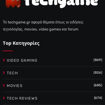
Το techgame.gr αφορά θέματα όπως οι ειδήσεις
τεχνολογίας, movies, video games και forum
Top Κατηγορίες
(869)
VIDEO GAMING
(826)
TECH
(685)
MOVIES
(674)
TECH REVIEWS