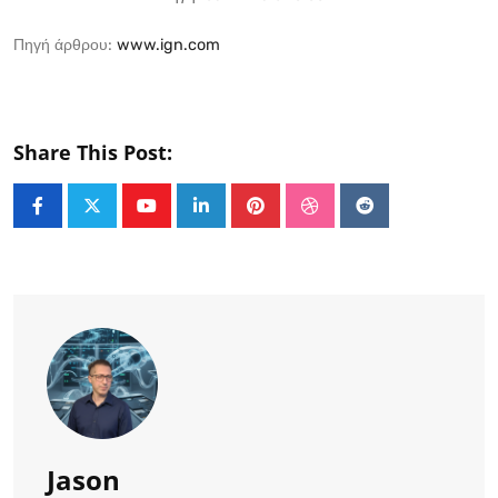
Πηγή άρθρου:
www.ign.com
Share This Post:
Youtube
LinkedIn
Pinterest
StumbleUpon
Reddit
Jason