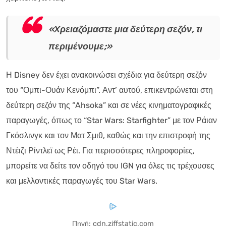
«Χρειαζόμαστε μια δεύτερη σεζόν, τι
περιμένουμε;»
Η Disney δεν έχει ανακοινώσει σχέδια για δεύτερη σεζόν
του “Ομπι-Ουάν Κενόμπι”. Αντ’ αυτού, επικεντρώνεται στη
δεύτερη σεζόν της “Ahsoka” και σε νέες κινηματογραφικές
παραγωγές, όπως το “Star Wars: Starfighter” με τον Ράιαν
Γκόσλινγκ και τον Ματ Σμιθ, καθώς και την επιστροφή της
Ντέιζι Ρίντλεϊ ως Ρέι. Για περισσότερες πληροφορίες,
μπορείτε να δείτε τον οδηγό του IGN για όλες τις τρέχουσες
και μελλοντικές παραγωγές του Star Wars.
Πηγή: cdn.ziffstatic.com