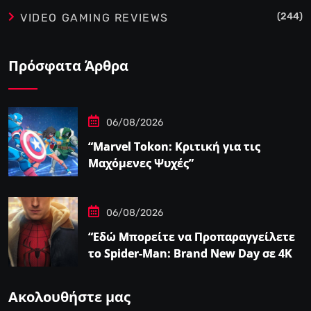
(244)
VIDEO GAMING REVIEWS
Πρόσφατα Άρθρα
06/08/2026
“Marvel Tokon: Κριτική για τις
Μαχόμενες Ψυχές”
06/08/2026
“Εδώ Μπορείτε να Προπαραγγείλετε
το Spider-Man: Brand New Day σε 4K
και Blu-Ray”
Ακολουθήστε μας