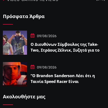
Πρόσφατα Άρθρα
09/08/2026
Ο Διευθύνων Σύμβουλος της Take-
Two, Στράους Ζέλνικ, Συζητά για το
Grand Theft…
09/08/2026
“Ο Brandon Sanderson Λέει ότι η
Ταινία Speed Racer Είναι
‘Ανεπιτήδευτα 10 στα 10′”
Ακολουθήστε μας