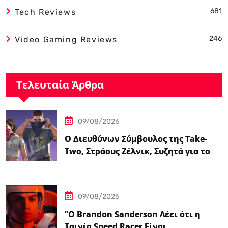
681
Tech Reviews
246
Video Gaming Reviews
Τελευταία Άρθρα
09/08/2026
Ο Διευθύνων Σύμβουλος της Take-
Two, Στράους Ζέλνικ, Συζητά για το
Grand Theft…
09/08/2026
“Ο Brandon Sanderson Λέει ότι η
Ταινία Speed Racer Είναι