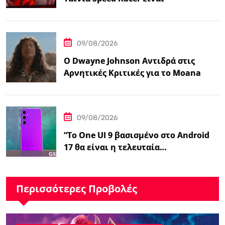
‘Ανεπιτήδευτα 10 στα 10′”
09/08/2026
Ο Dwayne Johnson Αντιδρά στις
Αρνητικές Κριτικές για το Moana
Μετά την Αποτυχία της Ζωντανής
Δράσης της Disney
09/08/2026
“Το One UI 9 βασισμένο στο Android
17 θα είναι η τελευταία…
Περισσότερες Προβολές