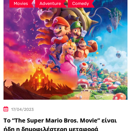
,
,
Movies
Adventure
Comedy
17/04/2023
Το “The Super Mario Bros. Movie” είναι
ήδη η δημοφιλέστερη μεταφορά