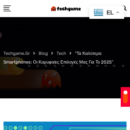
Skip
EL
to
content
Techgame.gr
Blog
Tech
“Τα Καλύτερα
Smartphones: Οι Κορυφαίες Επιλογές Μας Για Το 2025”