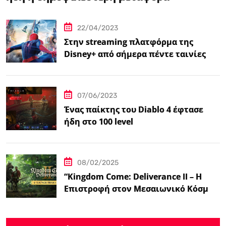
βιντεοπαιχνιδιού στον κινηματογράφο
22/04/2023
Στην streaming πλατφόρμα της
Disney+ από σήμερα πέντε ταινίες
Spider-Man
07/06/2023
Ένας παίκτης του Diablo 4 έφτασε
ήδη στο 100 level
08/02/2025
“Kingdom Come: Deliverance II – Η
Επιστροφή στον Μεσαιωνικό Κόσμο
με Νέα Βελτιωμένα Χαρακτηριστικά”