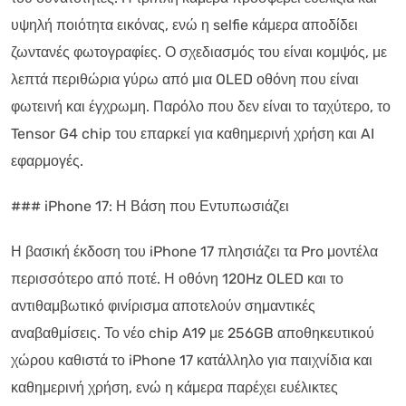
υψηλή ποιότητα εικόνας, ενώ η selfie κάμερα αποδίδει
ζωντανές φωτογραφίες. Ο σχεδιασμός του είναι κομψός, με
λεπτά περιθώρια γύρω από μια OLED οθόνη που είναι
φωτεινή και έγχρωμη. Παρόλο που δεν είναι το ταχύτερο, το
Tensor G4 chip του επαρκεί για καθημερινή χρήση και AI
εφαρμογές.
### iPhone 17: Η Βάση που Εντυπωσιάζει
Η βασική έκδοση του iPhone 17 πλησιάζει τα Pro μοντέλα
περισσότερο από ποτέ. Η οθόνη 120Hz OLED και το
αντιθαμβωτικό φινίρισμα αποτελούν σημαντικές
αναβαθμίσεις. Το νέο chip A19 με 256GB αποθηκευτικού
χώρου καθιστά το iPhone 17 κατάλληλο για παιχνίδια και
καθημερινή χρήση, ενώ η κάμερα παρέχει ευέλικτες