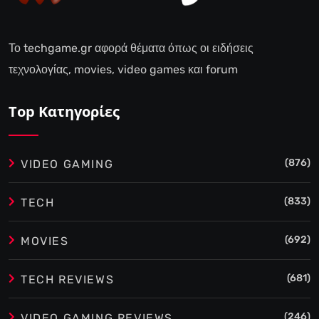
Το techgame.gr αφορά θέματα όπως οι ειδήσεις
τεχνολογίας, movies, video games και forum
Top Κατηγορίες
(876)
VIDEO GAMING
(833)
TECH
(692)
MOVIES
(681)
TECH REVIEWS
(246)
VIDEO GAMING REVIEWS