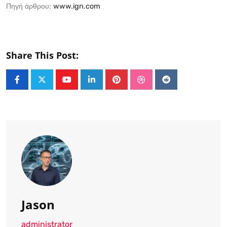
Πηγή άρθρου:
www.ign.com
Share This Post:
Youtube
LinkedIn
Pinterest
StumbleUpon
Reddit
Jason
administrator