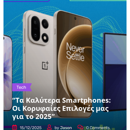
Tech
“Τα Καλύτερα Smartphones:
Οι Κορυφαίες Επιλογές μας
για το 2025”
15/12/2025
by
Jason
0
Comments