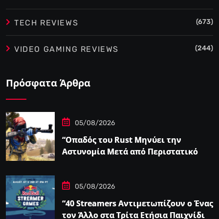
(673)
TECH REVIEWS
(244)
VIDEO GAMING REVIEWS
Πρόσφατα Άρθρα
05/08/2026
“Οπαδός του Rust Μηνύει την
Αστυνομία Μετά από Περιστατικό
Swatting που τον Άφησε
Παραπληγικό”
05/08/2026
“40 Streamers Αντιμετωπίζουν ο Ένας
τον Άλλο στα Τρίτα Ετήσια Παιχνίδια