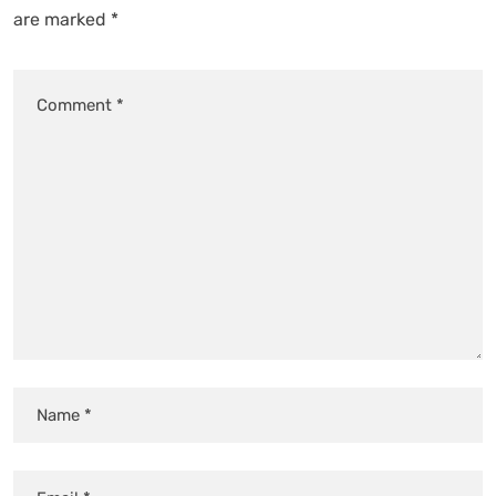
are marked
*