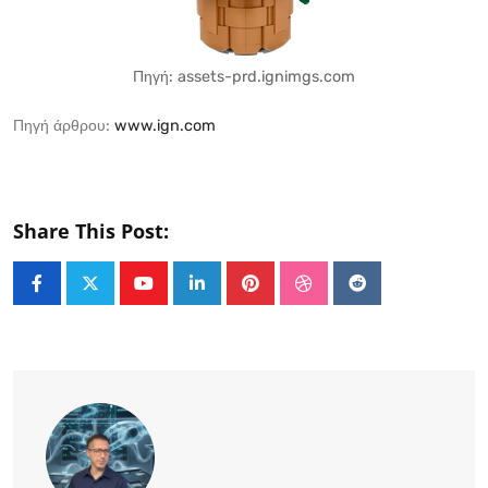
Πηγή: assets-prd.ignimgs.com
Πηγή άρθρου:
www.ign.com
Share This Post:
Youtube
LinkedIn
Pinterest
StumbleUpon
Reddit