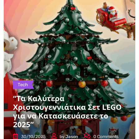
Tech
“Τα Καλύτερα
Χριστουγεννιάτικα Σετ LEGO
για να Κατασκευάσετε το
2025”
30/10/2025
by
Jason
0
Comments