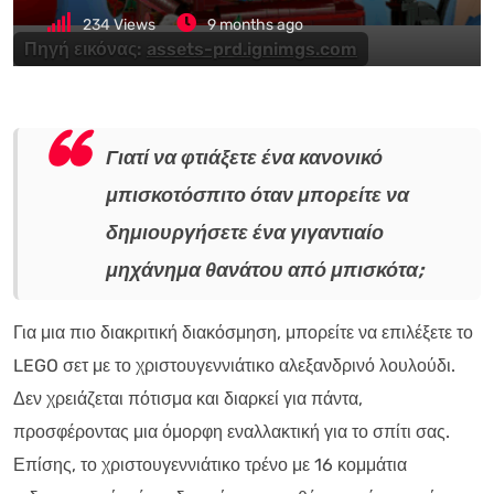
234
Views
9 months ago
Πηγή εικόνας:
assets-prd.ignimgs.com
Γιατί να φτιάξετε ένα κανονικό
μπισκοτόσπιτο όταν μπορείτε να
δημιουργήσετε ένα γιγαντιαίο
μηχάνημα θανάτου από μπισκότα;
Για μια πιο διακριτική διακόσμηση, μπορείτε να επιλέξετε το
LEGO σετ με το χριστουγεννιάτικο αλεξανδρινό λουλούδι.
Δεν χρειάζεται πότισμα και διαρκεί για πάντα,
προσφέροντας μια όμορφη εναλλακτική για το σπίτι σας.
Επίσης, το χριστουγεννιάτικο τρένο με 16 κομμάτια