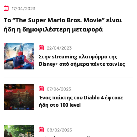
17/04/2023
Το “The Super Mario Bros. Movie” είναι
ήδη η δημοφιλέστερη μεταφορά
βιντεοπαιχνιδιού στον κινηματογράφο
22/04/2023
Στην streaming πλατφόρμα της
Disney+ από σήμερα πέντε ταινίες
Spider-Man
07/06/2023
Ένας παίκτης του Diablo 4 έφτασε
ήδη στο 100 level
08/02/2025