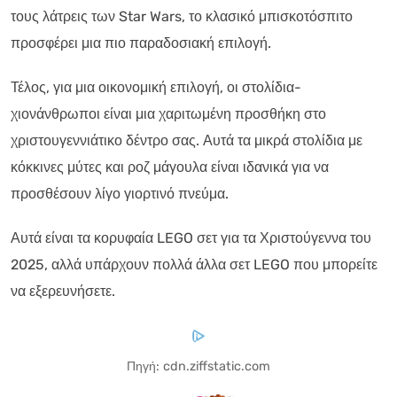
τους λάτρεις των Star Wars, το κλασικό μπισκοτόσπιτο
προσφέρει μια πιο παραδοσιακή επιλογή.
Τέλος, για μια οικονομική επιλογή, οι στολίδια-
χιονάνθρωποι είναι μια χαριτωμένη προσθήκη στο
χριστουγεννιάτικο δέντρο σας. Αυτά τα μικρά στολίδια με
κόκκινες μύτες και ροζ μάγουλα είναι ιδανικά για να
προσθέσουν λίγο γιορτινό πνεύμα.
Αυτά είναι τα κορυφαία LEGO σετ για τα Χριστούγεννα του
2025, αλλά υπάρχουν πολλά άλλα σετ LEGO που μπορείτε
να εξερευνήσετε.
Πηγή: cdn.ziffstatic.com