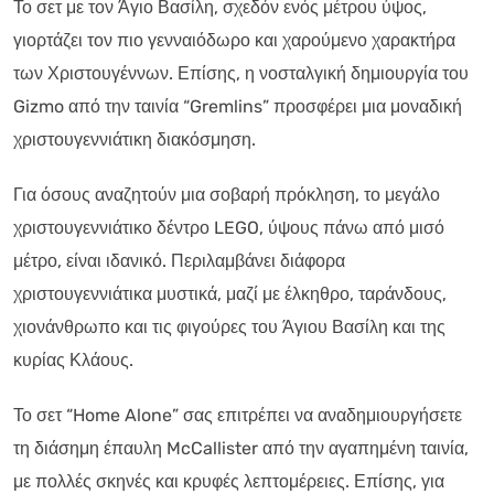
Το σετ με τον Άγιο Βασίλη, σχεδόν ενός μέτρου ύψος,
γιορτάζει τον πιο γενναιόδωρο και χαρούμενο χαρακτήρα
των Χριστουγέννων. Επίσης, η νοσταλγική δημιουργία του
Gizmo από την ταινία “Gremlins” προσφέρει μια μοναδική
χριστουγεννιάτικη διακόσμηση.
Για όσους αναζητούν μια σοβαρή πρόκληση, το μεγάλο
χριστουγεννιάτικο δέντρο LEGO, ύψους πάνω από μισό
μέτρο, είναι ιδανικό. Περιλαμβάνει διάφορα
χριστουγεννιάτικα μυστικά, μαζί με έλκηθρο, ταράνδους,
χιονάνθρωπο και τις φιγούρες του Άγιου Βασίλη και της
κυρίας Κλάους.
Το σετ “Home Alone” σας επιτρέπει να αναδημιουργήσετε
τη διάσημη έπαυλη McCallister από την αγαπημένη ταινία,
με πολλές σκηνές και κρυφές λεπτομέρειες. Επίσης, για