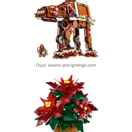
Πηγή: assets-prd.ignimgs.com