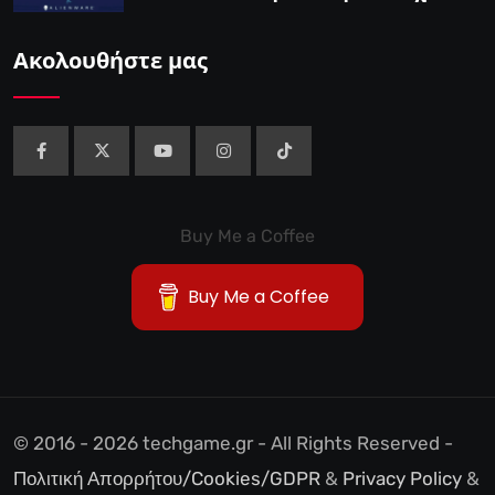
Streamer του Ludwig – IGN”
Ακολουθήστε μας
Buy Me a Coffee
Buy Me a Coffee
© 2016 - 2026 techgame.gr - All Rights Reserved -
Πολιτική Απορρήτου/Cookies/GDPR
&
Privacy Policy
&