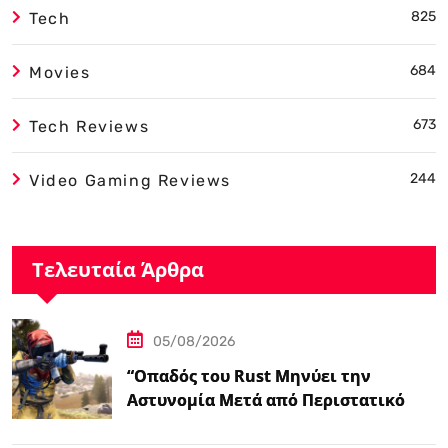
825
Tech
684
Movies
673
Tech Reviews
244
Video Gaming Reviews
Τελευταία Άρθρα
05/08/2026
“Οπαδός του Rust Μηνύει την
Αστυνομία Μετά από Περιστατικό
Swatting που τον Άφησε
Παραπληγικό”