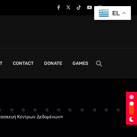
'”
EL
T
CONTACT
DONATE
GAMES
ατασκευή Κέντρων Δεδομένων»