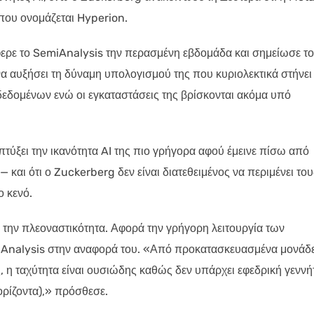
που ονομάζεται Hyperion.
ερε το SemiAnalysis την περασμένη εβδομάδα και σημείωσε το
να αυξήσει τη δύναμη υπολογισμού της που κυριολεκτικά στήνει
εδομένων ενώ οι εγκαταστάσεις της βρίσκονται ακόμα υπό
απτύξει την ικανότητα AI της πιο γρήγορα αφού έμεινε πίσω από
 και ότι ο Zuckerberg δεν είναι διατεθειμένος να περιμένει του
ο κενό.
 την πλεοναστικότητα. Αφορά την γρήγορη λειτουργία των
iAnalysis στην αναφορά του. «Από προκατασκευασμένα μονάδ
, η ταχύτητα είναι ουσιώδης καθώς δεν υπάρχει εφεδρική γεννή
ορίζοντα),» πρόσθεσε.