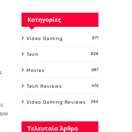
Κατηγορίες
871
Video Gaming
828
Tech
687
Movies
ς
676
Tech Reviews
244
Video Gaming Reviews
ες
τρια
Τελευταία Άρθρα