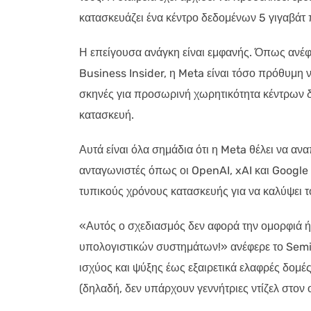
κατασκευάζει ένα κέντρο δεδομένων 5 γιγαβάτ 
Η επείγουσα ανάγκη είναι εμφανής. Όπως ανέφ
Business Insider, η Meta είναι τόσο πρόθυμη 
σκηνές για προσωρινή χωρητικότητα κέντρων δ
κατασκευή.
Αυτά είναι όλα σημάδια ότι η Meta θέλει να αν
ανταγωνιστές όπως οι OpenAI, xAI και Google —
τυπικούς χρόνους κατασκευής για να καλύψει τ
«Αυτός ο σχεδιασμός δεν αφορά την ομορφιά ή
υπολογιστικών συστημάτων!» ανέφερε το Sem
ισχύος και ψύξης έως εξαιρετικά ελαφρές δομές
(δηλαδή, δεν υπάρχουν γεννήτριες ντίζελ στον 