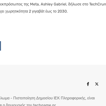
 εκπρόσωπος της Meta, Ashley Gabriel, δήλωσε στο TechCru
έχει χωρητικότητα 2 γιγαβάτ έως το 2030.
Upon
ddit
πλωμα - Πιστοποίηση Δημοσίου ΙΕΚ Πληροφορικής, είναι
ι ο δημιουργός του techgame.gr