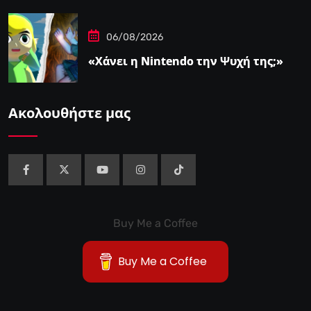
06/08/2026
«Χάνει η Nintendo την Ψυχή της;»
Ακολουθήστε μας
Buy Me a Coffee
Buy Me a Coffee