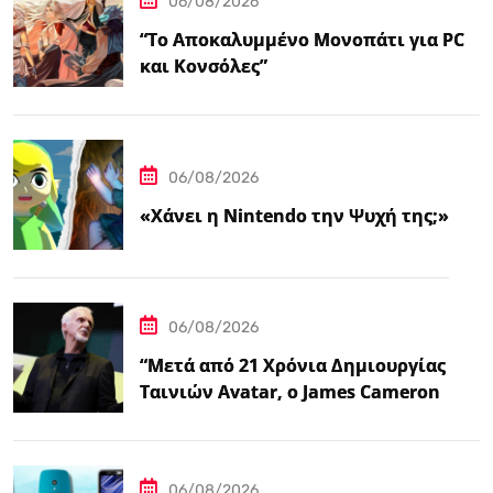
06/08/2026
“Το Αποκαλυμμένο Μονοπάτι για PC
και Κονσόλες”
06/08/2026
«Χάνει η Nintendo την Ψυχή της;»
06/08/2026
“Μετά από 21 Χρόνια Δημιουργίας
Ταινιών Avatar, ο James Cameron
Τώρα Λέει…
06/08/2026