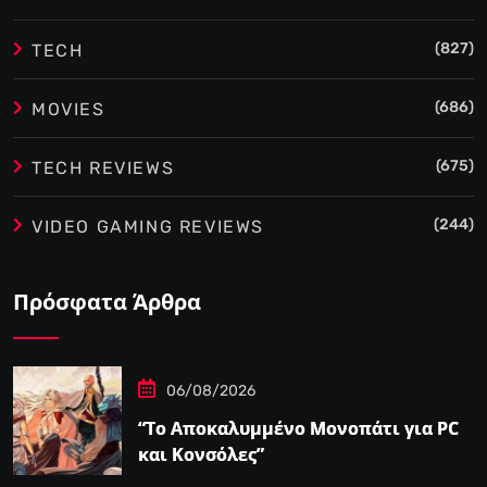
(827)
TECH
(686)
MOVIES
(675)
TECH REVIEWS
(244)
VIDEO GAMING REVIEWS
Πρόσφατα Άρθρα
06/08/2026
“Το Αποκαλυμμένο Μονοπάτι για PC
και Κονσόλες”