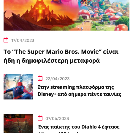
17/04/2023
Το “The Super Mario Bros. Movie” είναι
ήδη η δημοφιλέστερη μεταφορά
βιντεοπαιχνιδιού στον κινηματογράφο
22/04/2023
Στην streaming πλατφόρμα της
Disney+ από σήμερα πέντε ταινίες
Spider-Man
07/06/2023
Ένας παίκτης του Diablo 4 έφτασε