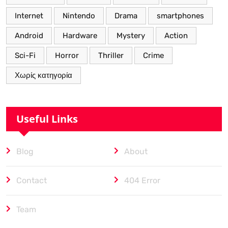
Internet
Nintendo
Drama
smartphones
Android
Hardware
Mystery
Action
Sci-Fi
Horror
Thriller
Crime
Χωρίς κατηγορία
Useful Links
Blog
About
Contact
404 Error
Team