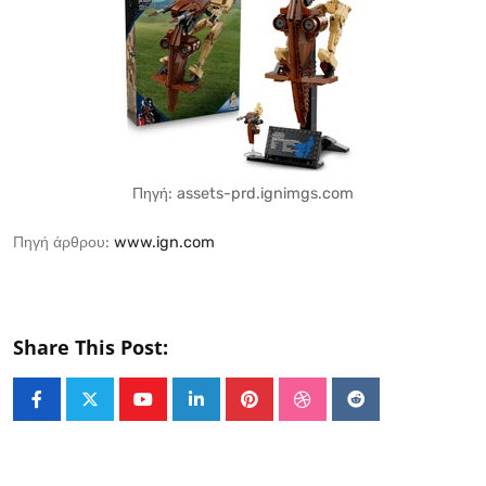
Πηγή: assets-prd.ignimgs.com
Πηγή άρθρου:
www.ign.com
Share This Post:
Youtube
LinkedIn
Pinterest
StumbleUpon
Reddit