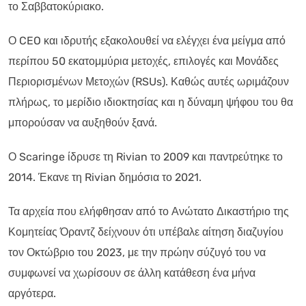
το Σαββατοκύριακο.
Ο CEO και ιδρυτής εξακολουθεί να ελέγχει ένα μείγμα από
περίπου 50 εκατομμύρια μετοχές, επιλογές και Μονάδες
Περιορισμένων Μετοχών (RSUs). Καθώς αυτές ωριμάζουν
πλήρως, το μερίδιο ιδιοκτησίας και η δύναμη ψήφου του θα
μπορούσαν να αυξηθούν ξανά.
Ο Scaringe ίδρυσε τη Rivian το 2009 και παντρεύτηκε το
2014. Έκανε τη Rivian δημόσια το 2021.
Τα αρχεία που ελήφθησαν από το Ανώτατο Δικαστήριο της
Κομητείας Όραντζ δείχνουν ότι υπέβαλε αίτηση διαζυγίου
τον Οκτώβριο του 2023, με την πρώην σύζυγό του να
συμφωνεί να χωρίσουν σε άλλη κατάθεση ένα μήνα
αργότερα.