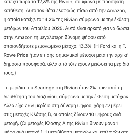
κατέχει τώρα το 12,3% της Rivian, σύμφωνα με πρόσφατη
κατάθεση. Αυτό τον θέτει ελαφρώς πίσω από την Amazon,
η οποία κατείχε το 14,2% της Rivian σύμφωνα με την έκθεση
μετόχων του Απριλίου 2025. Αυτό είναι αρκετό για να δώσει
στην Amazon τη μεγαλύτερη δύναμη ψήφου από
οποιονδήποτε μεμονωμένο μέτοχο: 13,3%. (Η Ford και η T.
Rowe Price ήταν επίσης σημαντικοί μέτοχοι μετά την αρχική
δημόσια προσφορά, αλλά από τότε έχουν μειώσει τα μερίδιά
τους.)
Το μερίδιο του Scaringe στη Rivian ήταν 2% πριν από τη
διευθέτηση του διαζυγίου, σύμφωνα με την έκθεση μετόχων.
Αλλά είχε 7,6% μερίδιο στη δύναμη ψήφου, χάρη εν μέρει
στις μετοχές Κλάσης Β, οι οποίες δίνουν 10 ψήφους ανά
μετοχή. (Οι μετοχές Κλάσης Α της Rivian δίνουν μόνο 1
ψήφο ανά μετοχή.) Η μεταβίβαση μετοχών και επιλογών στη