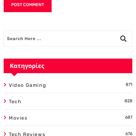
Alternative:
Κατηγορίες
871
Video Gaming
828
Tech
687
Movies
676
Tech Reviews