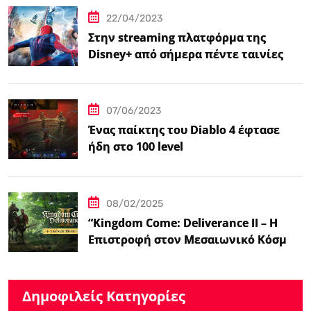
22/04/2023
Στην streaming πλατφόρμα της
Disney+ από σήμερα πέντε ταινίες
Spider-Man
07/06/2023
Ένας παίκτης του Diablo 4 έφτασε
ήδη στο 100 level
08/02/2025
“Kingdom Come: Deliverance II – Η
Επιστροφή στον Μεσαιωνικό Κόσμο
με Νέα Βελτιωμένα Χαρακτηριστικά”
Δημοφιλείς Κατηγορίες