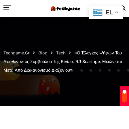
Skip
EL
to
content
Techgame.gr
Blog
Tech
«Ο Έλεγχος Ψήφων Του
Διευθύνοντος Συμβούλου Της Rivian, RJ Scaringe, Μειώνεται
Μετά Από Διακανονισμό Διαζυγίου»