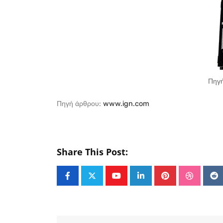
Πηγή
Πηγή άρθρου:
www.ign.com
Share This Post:
Youtube
LinkedIn
Pinterest
Stumble
Re