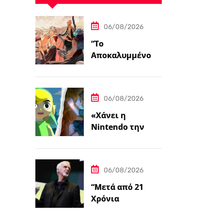
06/08/2026
“Το
Αποκαλυμμένο
Μονοπάτι για PC
και Κονσόλες”
06/08/2026
«Χάνει η
Nintendo την
Ψυχή της;»
06/08/2026
“Μετά από 21
Χρόνια
Δημιουργίας