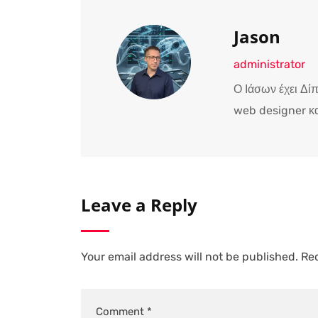
Jason
administrator
Ο Ιάσων έχει Δί
web designer κα
Leave a Reply
Your email address will not be published.
Req