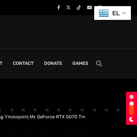
EL
T
CONTACT
DONATE
GAMES
ng Υπολογιστή Με GeForce RTX 5070 Ti»