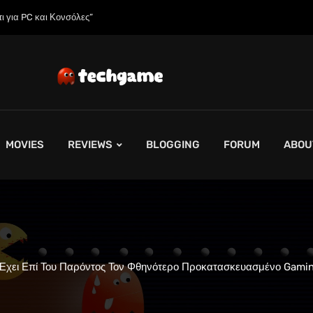
 της;»
MOVIES
REVIEWS
BLOGGING
FORUM
ABOU
Έχει Επί Του Παρόντος Τον Φθηνότερο Προκατασκευασμένο Gami