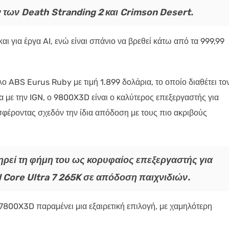
των Death Stranding 2 και Crimson Desert.
αι για έργα AI, ενώ είναι σπάνιο να βρεθεί κάτω από τα 999,99
ο ABS Eurus Ruby με τιμή 1.899 δολάρια, το οποίο διαθέτει το
ε την IGN, ο 9800X3D είναι ο καλύτερος επεξεργαστής για
φέροντας σχεδόν την ίδια απόδοση με τους πιο ακριβούς
ρεί τη φήμη του ως κορυφαίος επεξεργαστής για
l Core Ultra 7 265K σε απόδοση παιχνιδιών.
7800X3D παραμένει μια εξαιρετική επιλογή, με χαμηλότερη