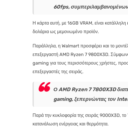
60fps, συμπεριλαμβανομένων 
Η κάρτα αυτή, με 16GB VRAM, είναι κατάλληλη κ
δολάρια ως μεμονωμένο προϊόν.
Παράλληλα, η Walmart προσφέρει και το μοντέλ
επεξεργαστή AMD Ryzen 7 9800X3D. Σύμφωνα μ
gaming για τους περισσότερους χρήστες, προσ
επεξεργαστές της σειράς.
Ο AMD Ryzen 7 7800X3D διατη
gaming, ξεπερνώντας τον Inte
Παρά την κυκλοφορία της σειράς 9000X3D, το 
κατανάλωση ενέργειας και θερμότητα.