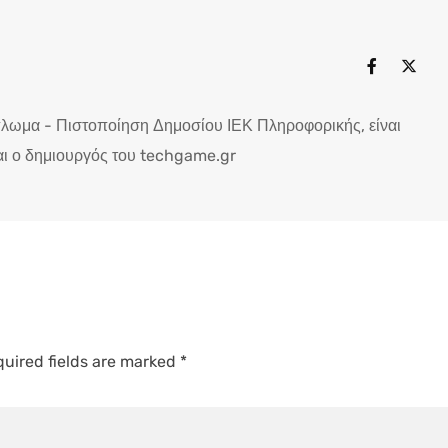
πλωμα - Πιστοποίηση Δημοσίου ΙΕΚ Πληροφορικής, είναι
ι ο δημιουργός του techgame.gr
uired fields are marked
*