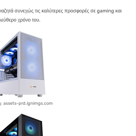
ναζητά συνεχώς τις καλύτερες προσφορές σε gaming και
λεύθερο χρόνο του.
: assets-prd.ignimgs.com