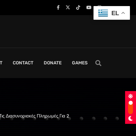
EL
T
CONTACT
DONATE
GAMES
 Τις Διασυνοριακές Πληρωμές Για 2