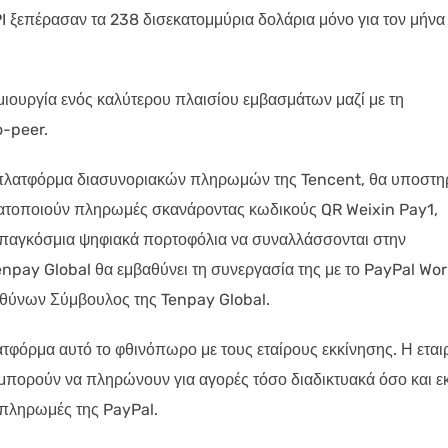
PI ξεπέρασαν τα 238 δισεκατομμύρια δολάρια μόνο για τον μήνα
ημιουργία ενός καλύτερου πλαισίου εμβασμάτων μαζί με τη
-peer.
 πλατφόρμα διασυνοριακών πληρωμών της Tencent, θα υποστηρ
ματοποιούν πληρωμές σκανάροντας κωδικούς QR Weixin Pay1,
α παγκόσμια ψηφιακά πορτοφόλια να συναλλάσσονται στην
enpay Global θα εμβαθύνει τη συνεργασία της με το PayPal Wor
θύνων Σύμβουλος της Tenpay Global.
ατφόρμα αυτό το φθινόπωρο με τους εταίρους εκκίνησης. Η εται
 μπορούν να πληρώνουν για αγορές τόσο διαδικτυακά όσο και ε
 πληρωμές της PayPal.