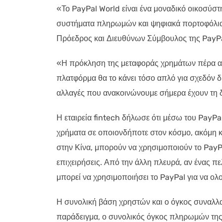
«Το PayPal World είναι ένα μοναδικό οικοσύ
συστήματα πληρωμών και ψηφιακά πορτοφόλια 
Πρόεδρος και Διευθύνων Σύμβουλος της PayPa
«Η πρόκληση της μεταφοράς χρημάτων πέρα από
πλατφόρμα θα το κάνει τόσο απλό για σχεδόν δύ
αλλαγές που ανακοινώνουμε σήμερα έχουν τη δ
Η εταιρεία fintech δήλωσε ότι μέσω του PayPa
χρήματα σε οποιονδήποτε στον κόσμο, ακόμη κα
στην Κίνα, μπορούν να χρησιμοποιούν το Pay
επιχειρήσεις. Από την άλλη πλευρά, αν ένας πελ
μπορεί να χρησιμοποιήσει το PayPal για να ο
Η συνολική βάση χρηστών και ο όγκος συναλλ
παράδειγμα, ο συνολικός όγκος πληρωμών της