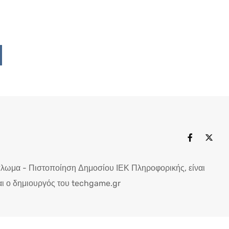
Upon
ddit
πλωμα - Πιστοποίηση Δημοσίου ΙΕΚ Πληροφορικής, είναι
ι ο δημιουργός του techgame.gr