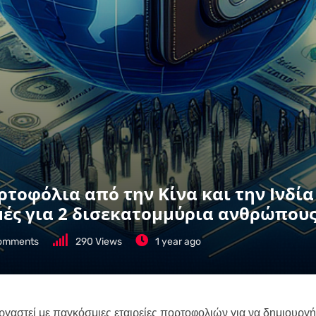
ρτοφόλια από την Κίνα και την Ινδία 
ές για 2 δισεκατομμύρια ανθρώπους
omments
290
Views
1 year ago
εργαστεί με παγκόσμιες εταιρείες πορτοφολιών για να δημιουργή