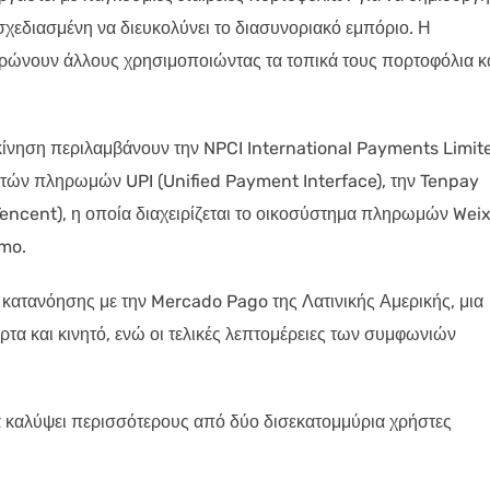
χεδιασμένη να διευκολύνει το διασυνοριακό εμπόριο. Η
ρώνουν άλλους χρησιμοποιώντας τα τοπικά τους πορτοφόλια κ
 εκκίνηση περιλαμβάνουν την NPCI International Payments Limit
κινητών πληρωμών UPI (Unified Payment Interface), την Tenpay
encent), η οποία διαχειρίζεται το οικοσύστημα πληρωμών Weix
nmo.
ο κατανόησης με την Mercado Pago της Λατινικής Αμερικής, μια
ρτα και κινητό, ενώ οι τελικές λεπτομέρειες των συμφωνιών
να καλύψει περισσότερους από δύο δισεκατομμύρια χρήστες