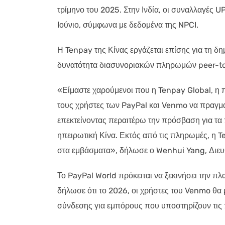
τρίμηνο του 2025. Στην Ινδία, οι συναλλαγές U
Ιούνιο, σύμφωνα με δεδομένα της NPCI.
Η Tenpay της Κίνας εργάζεται επίσης για τη δ
δυνατότητα διασυνοριακών πληρωμών peer-to
«Είμαστε χαρούμενοι που η Tenpay Global, η
τους χρήστες των PayPal και Venmo να πραγ
επεκτείνοντας περαιτέρω την πρόσβαση για τ
ηπειρωτική Κίνα. Εκτός από τις πληρωμές, η T
στα εμβάσματα», δήλωσε ο Wenhui Yang, Διευ
Το PayPal World πρόκειται να ξεκινήσει την πλ
δήλωσε ότι το 2026, οι χρήστες του Venmo θα
σύνδεσης για εμπόρους που υποστηρίζουν τις