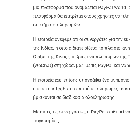
μια πλατφόρμα που ονομάζεται PayPal World, σ
πλατφόρμα θα επιτρέπει στους χρήστες να πλη
συστήματα πληρωμών.
Η εταιρεία ανέφερε ότι οι συνεργάτες για την
της Ινδίας, η οποία διαχειρίζεται το πλαίσιο 
Global της Κίνας (το βραχίονα πληρωμών της T
(WeChat) στη χώρα, μαζί με τις PayPal και Ve
Η εταιρεία έχει επίσης υπογράψει ένα μνημόνι
εταιρεία fintech που επιτρέπει πληρωμές με κά
βρίσκονται σε διαδικασία ολοκλήρωσης.
Με αυτές τις συνεργασίες, η PayPal επιθυμεί 
παγκοσμίως.