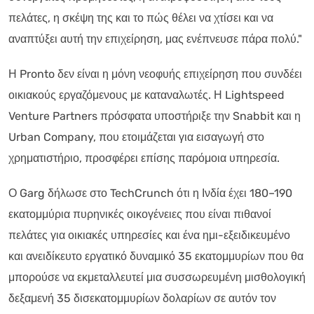
πελάτες, η σκέψη της και το πώς θέλει να χτίσει και να
αναπτύξει αυτή την επιχείρηση, μας ενέπνευσε πάρα πολύ."
Η Pronto δεν είναι η μόνη νεοφυής επιχείρηση που συνδέει
οικιακούς εργαζόμενους με καταναλωτές. Η Lightspeed
Venture Partners πρόσφατα υποστήριξε την Snabbit και η
Urban Company, που ετοιμάζεται για εισαγωγή στο
χρηματιστήριο, προσφέρει επίσης παρόμοια υπηρεσία.
Ο Garg δήλωσε στο TechCrunch ότι η Ινδία έχει 180–190
εκατομμύρια πυρηνικές οικογένειες που είναι πιθανοί
πελάτες για οικιακές υπηρεσίες και ένα ημι-εξειδικευμένο
και ανειδίκευτο εργατικό δυναμικό 35 εκατομμυρίων που θα
μπορούσε να εκμεταλλευτεί μια συσσωρευμένη μισθολογική
δεξαμενή 35 δισεκατομμυρίων δολαρίων σε αυτόν τον