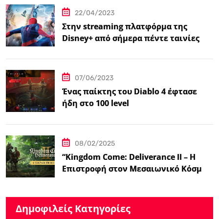
22/04/2023
Στην streaming πλατφόρμα της
Disney+ από σήμερα πέντε ταινίες
Spider-Man
07/06/2023
Ένας παίκτης του Diablo 4 έφτασε
ήδη στο 100 level
08/02/2025
“Kingdom Come: Deliverance II – Η
Επιστροφή στον Μεσαιωνικό Κόσμο
με Νέα Βελτιωμένα Χαρακτηριστικά”
Δημοφιλείς Κατηγορίες