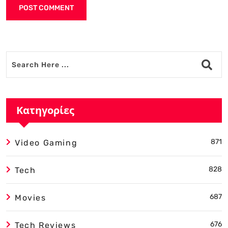
Alternative:
Κατηγορίες
871
Video Gaming
828
Tech
687
Movies
676
Tech Reviews