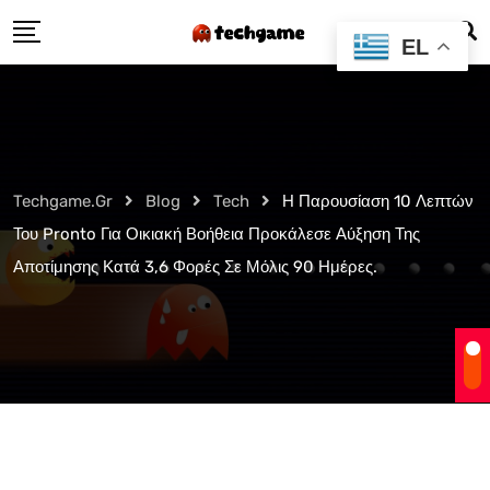
Skip
EL
to
content
Techgame.gr
Blog
Tech
Η Παρουσίαση 10 Λεπτών
Του Pronto Για Οικιακή Βοήθεια Προκάλεσε Αύξηση Της
Αποτίμησης Κατά 3,6 Φορές Σε Μόλις 90 Ημέρες.