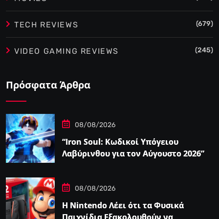
(679)
TECH REVIEWS
(245)
VIDEO GAMING REVIEWS
Πρόσφατα Άρθρα
08/08/2026
“Iron Soul: Κωδικοί Υπόγειου
Λαβύρινθου για τον Αύγουστο 2026”
08/08/2026
Η Nintendo Λέει ότι τα Φυσικά
Παιχνίδια Εξακολουθούν να