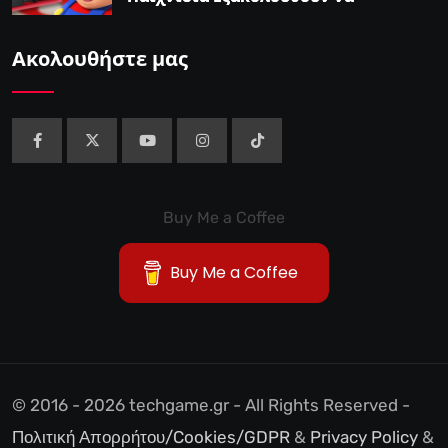
Αποτελούν το 38,5%…
Ακολουθήστε μας
Buy Me a Coffee
Buy Me a Coffee
© 2016 - 2026 techgame.gr - All Rights Reserved -
Πολιτική Απορρήτου/Cookies/GDPR
&
Privacy Policy
&