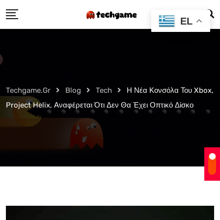
Skip
EL
to
content
Techgame.gr
Blog
Tech
Η Νέα Κονσόλα Του Xbox,
Project Helix, Αναφέρεται Ότι Δεν Θα Έχει Οπτικό Δίσκο