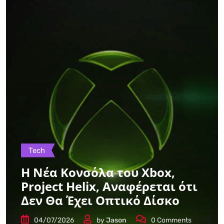
Tech
Η Νέα Κονσόλα του Xbox,
Project Helix, Αναφέρεται ότι
Δεν Θα Έχει Οπτικό Δίσκο
04/07/2026
by
Jason
0
Comments