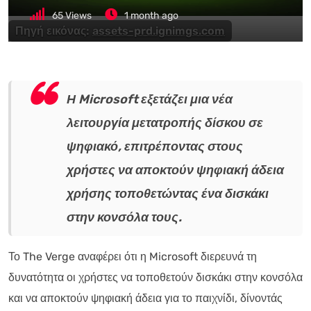
65
Views
1 month ago
Πηγή εικόνας:
assets-prd.ignimgs.com
Η Microsoft εξετάζει μια νέα
λειτουργία μετατροπής δίσκου σε
ψηφιακό, επιτρέποντας στους
χρήστες να αποκτούν ψηφιακή άδεια
χρήσης τοποθετώντας ένα δισκάκι
στην κονσόλα τους.
Το The Verge αναφέρει ότι η Microsoft διερευνά τη
δυνατότητα οι χρήστες να τοποθετούν δισκάκι στην κονσόλα
και να αποκτούν ψηφιακή άδεια για το παιχνίδι, δίνοντάς