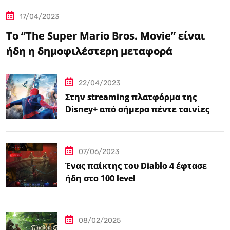
17/04/2023
Το “The Super Mario Bros. Movie” είναι
ήδη η δημοφιλέστερη μεταφορά
βιντεοπαιχνιδιού στον κινηματογράφο
22/04/2023
Στην streaming πλατφόρμα της
Disney+ από σήμερα πέντε ταινίες
Spider-Man
07/06/2023
Ένας παίκτης του Diablo 4 έφτασε
ήδη στο 100 level
08/02/2025