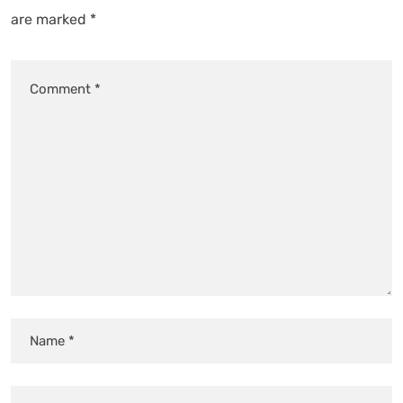
are marked
*