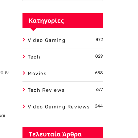
Κατηγορίες
872
Video Gaming
829
Tech
νουν
688
Movies
677
Tech Reviews
ο
244
Video Gaming Reviews
και
Τελευταία Άρθρα