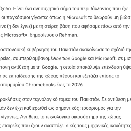
 έξοδο. Είναι ένα ανησυχητικό σήμα του περιβάλλοντος που έχει
 οι παγκόσμιοι γίγαντες όπως η Microsoft το θεωρούν μη βιώσ
έγινε (ή δεν έγινε) με τη στέρεη βάση που αφήσαμε πίσω από την
της Microsoft», δημοσίευσε ο Rehman.
ομοσπονδιακή κυβέρνηση του Πακιστάν ανακοίνωσε το σχέδιό τη
αιρείες, συμπεριλαμβανομένων των Google και Microsoft, σε μι
έντονη αντίθεση με τη Google, η οποία αποκάλυψε επένδυση ύψ
ας εκπαίδευσης της χώρας πέρυσι και εξετάζει επίσης το
εκατομμυρίου Chromebooks έως το 2026.
ροκλήσεις στον τεχνολογικό τομέα του Πακιστάν. Σε αντίθεση με
στάν δεν έχει καθιερωθεί ως σημαντικός προορισμός για την
γίγαντες. Αντίθετα, το τεχνολογικό οικοσύστημα της χώρας
 εταιρείες που έχουν αναπτύξει δικές τους μηχανικές ικανότητες