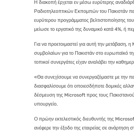
Η διακοπή έρχεται εν μέσω ευρύτερης αναδιάρ
Ραδιοτηλεοπτικών Εκπομπών του Πακιστάν περι
ευρύτερου προγράμματος βελτιστοποίησης του 
μείωσε το εργατικό της δυναμικό κατά 4%, ή π
Για να προετοιμαστεί για αυτή την μετάβαση, η 
συμβολαίων για το Πακιστάν στο ευρωπαϊκό της 
τοπικοί συνεργάτες είχαν αναλάβει την καθημε
«Θα συνεχίσουμε να συνεργαζόμαστε με την περ
διασφαλίσουμε ότι οποιεσδήποτε δομικές αλλα
δέσμευση της Microsoft προς τους Πακιστανού
υπουργείο.
Ο πρώην εκτελεστικός διευθυντής της Micros
ανέφερε την έξοδο της εταιρείας σε ανάρτηση σ