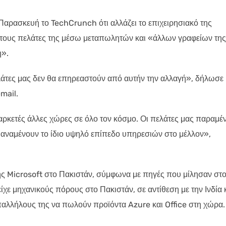
 Παρασκευή το TechCrunch ότι αλλάζει το επιχειρησιακό της
ί τους πελάτες της μέσω μεταπωλητών και «άλλων γραφείων της
η».
λάτες μας δεν θα επηρεαστούν από αυτήν την αλλαγή», δήλωσε
mail.
αρκετές άλλες χώρες σε όλο τον κόσμο. Οι πελάτες μας παραμέ
 αναμένουν το ίδιο υψηλό επίπεδο υπηρεσιών στο μέλλον»,
ς Microsoft στο Πακιστάν, σύμφωνα με πηγές που μίλησαν στ
χε μηχανικούς πόρους στο Πακιστάν, σε αντίθεση με την Ινδία 
παλλήλους της να πωλούν προϊόντα Azure και Office στη χώρα.