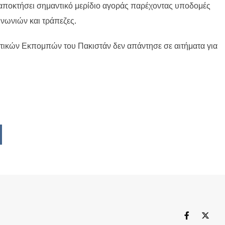
ν αποκτήσει σημαντικό μερίδιο αγοράς παρέχοντας υποδομές
ινωνιών και τράπεζες.
ικών Εκπομπών του Πακιστάν δεν απάντησε σε αιτήματα για
Upon
ddit