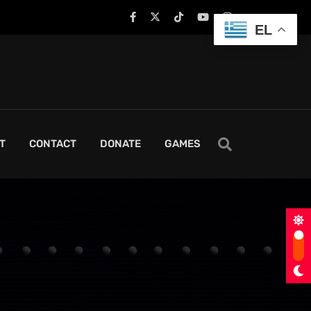
EL
T
CONTACT
DONATE
GAMES