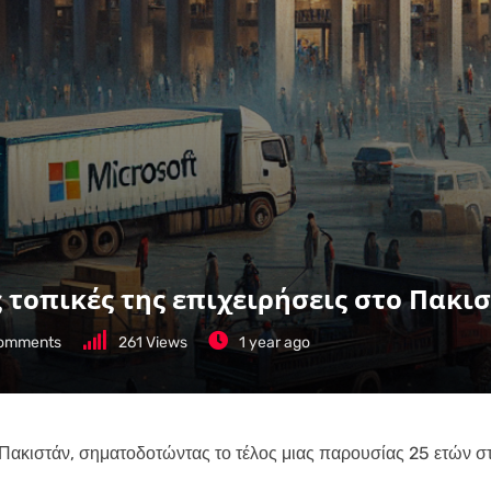
ις τοπικές της επιχειρήσεις στο Πακι
omments
261
Views
1 year ago
ο Πακιστάν, σηματοδοτώντας το τέλος μιας παρουσίας 25 ετών σ