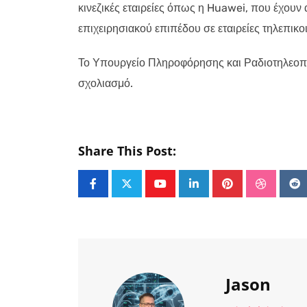
κινεζικές εταιρείες όπως η Huawei, που έχου
επιχειρησιακού επιπέδου σε εταιρείες τηλεπικο
Το Υπουργείο Πληροφόρησης και Ραδιοτηλεοπτ
σχολιασμό.
Share This Post:
Youtube
LinkedIn
Pinterest
Stumble
Re
Jason