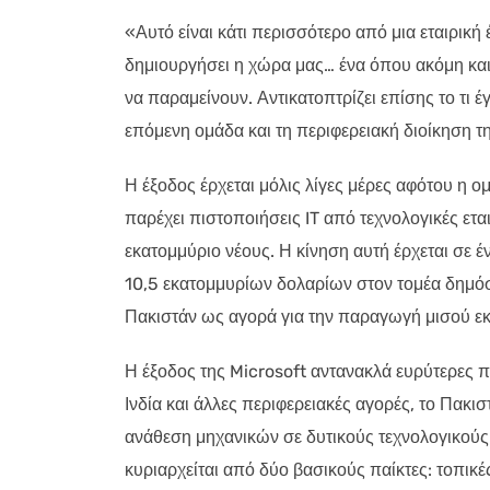
«Αυτό είναι κάτι περισσότερο από μια εταιρική
δημιουργήσει η χώρα μας… ένα όπου ακόμη και
να παραμείνουν. Αντικατοπτρίζει επίσης το τι 
επόμενη ομάδα και τη περιφερειακή διοίκηση 
Η έξοδος έρχεται μόλις λίγες μέρες αφότου η 
παρέχει πιστοποιήσεις IT από τεχνολογικές ετ
εκατομμύριο νέους. Η κίνηση αυτή έρχεται σε 
10,5 εκατομμυρίων δολαρίων στον τομέα δημόσι
Πακιστάν ως αγορά για την παραγωγή μισού 
Η έξοδος της Microsoft αντανακλά ευρύτερες π
Ινδία και άλλες περιφερειακές αγορές, το Πακι
ανάθεση μηχανικών σε δυτικούς τεχνολογικούς 
κυριαρχείται από δύο βασικούς παίκτες: τοπικές