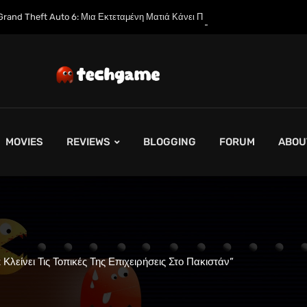
ένη Ματιά Κάνει Πρεμιέρα στο Netflix Αυτόν τον Μήνα
MOVIES
REVIEWS
BLOGGING
FORUM
ABOU
 Κλείνει Τις Τοπικές Της Επιχειρήσεις Στο Πακιστάν”