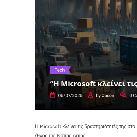
Tech
“Η Microsoft κλείνει τ
05/07/2025
by
Jason
0
C
Η Microsoft κλείνει τις δραστηριότητές της στ
έθνος της Νότιας Ασίας.