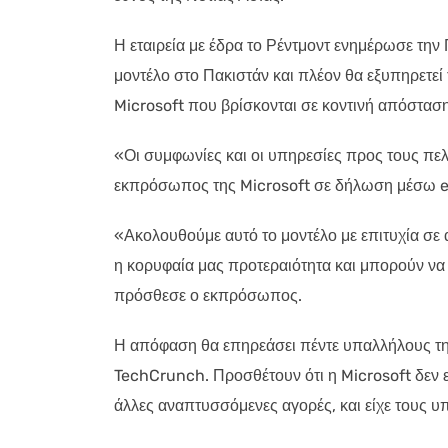
Η εταιρεία με έδρα το Ρέντμοντ ενημέρωσε την
μοντέλο στο Πακιστάν και πλέον θα εξυπηρετε
Microsoft που βρίσκονται σε κοντινή απόστασ
«Οι συμφωνίες και οι υπηρεσίες προς τους πε
εκπρόσωπος της Microsoft σε δήλωση μέσω e
«Ακολουθούμε αυτό το μοντέλο με επιτυχία σε 
η κορυφαία μας προτεραιότητα και μπορούν να
πρόσθεσε ο εκπρόσωπος.
Η απόφαση θα επηρεάσει πέντε υπαλλήλους τη
TechCrunch. Προσθέτουν ότι η Microsoft δεν εί
άλλες αναπτυσσόμενες αγορές, και είχε τους υ