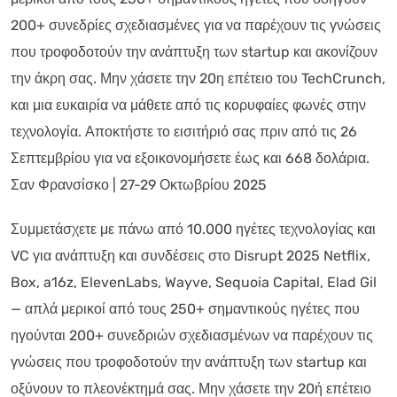
200+ συνεδρίες σχεδιασμένες για να παρέχουν τις γνώσεις
που τροφοδοτούν την ανάπτυξη των startup και ακονίζουν
την άκρη σας. Μην χάσετε την 20η επέτειο του TechCrunch,
και μια ευκαιρία να μάθετε από τις κορυφαίες φωνές στην
τεχνολογία. Αποκτήστε το εισιτήριό σας πριν από τις 26
Σεπτεμβρίου για να εξοικονομήσετε έως και 668 δολάρια.
Σαν Φρανσίσκο | 27-29 Οκτωβρίου 2025
Συμμετάσχετε με πάνω από 10.000 ηγέτες τεχνολογίας και
VC για ανάπτυξη και συνδέσεις στο Disrupt 2025 Netflix,
Box, a16z, ElevenLabs, Wayve, Sequoia Capital, Elad Gil
— απλά μερικοί από τους 250+ σημαντικούς ηγέτες που
ηγούνται 200+ συνεδριών σχεδιασμένων να παρέχουν τις
γνώσεις που τροφοδοτούν την ανάπτυξη των startup και
οξύνουν το πλεονέκτημά σας. Μην χάσετε την 20ή επέτειο