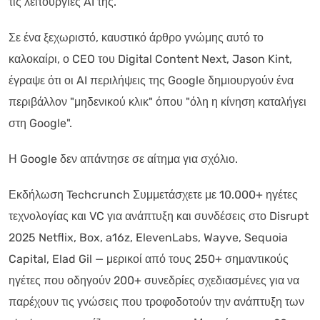
τις λειτουργίες AI της.
Σε ένα ξεχωριστό, καυστικό άρθρο γνώμης αυτό το
καλοκαίρι, ο CEO του Digital Content Next, Jason Kint,
έγραψε ότι οι AI περιλήψεις της Google δημιουργούν ένα
περιβάλλον "μηδενικού κλικ" όπου "όλη η κίνηση καταλήγει
στη Google".
Η Google δεν απάντησε σε αίτημα για σχόλιο.
Εκδήλωση Techcrunch Συμμετάσχετε με 10.000+ ηγέτες
τεχνολογίας και VC για ανάπτυξη και συνδέσεις στο Disrupt
2025 Netflix, Box, a16z, ElevenLabs, Wayve, Sequoia
Capital, Elad Gil — μερικοί από τους 250+ σημαντικούς
ηγέτες που οδηγούν 200+ συνεδρίες σχεδιασμένες για να
παρέχουν τις γνώσεις που τροφοδοτούν την ανάπτυξη των