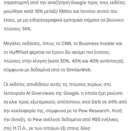
παραπομπή από την αναζήτηση Google προς τους εκδότες
μειώθηκε κατά 10% μεταξύ Μαΐου και Ιουνίου αυτού του
έτους, με μη ειδησεογραφικά εμπορικά σήματα να βιώνουν
πτώσεις 14%.
Μεγάλες εκδόσεις, όπως το CNN, το Business Insider και
το HuffPost φέρεται να έχουν δει ακόμα πιο έντονες
πτώσεις στην κίνηση (κατά 30%, 40% και 40% αντίστοιχα),
σύμφωνα με δεδομένα από το SimilarWeb.
Οι εκδότες αποδίδουν αυτές τις πτώσεις κυρίως στη
λειτουργία AI Overviews της Google, η οποία έχει μειώσει
τα κλικ προς εξωτερικούς ιστότοπους από 56% σε 69% από
την κυκλοφορία της, σύμφωνα με το Pew Research. Αυτή
την άνοιξη, το Pew ανέλυσε δεδομένα από 900 ενήλικες
στις Η.Π.Α., εκ των οποίων έξι στους δέκα