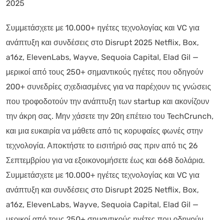
2025
Συμμετάσχετε με 10.000+ ηγέτες τεχνολογίας και VC για
ανάπτυξη και συνδέσεις στο Disrupt 2025 Netflix, Box,
a16z, ElevenLabs, Wayve, Sequoia Capital, Elad Gil —
μερικοί από τους 250+ σημαντικούς ηγέτες που οδηγούν
200+ συνεδρίες σχεδιασμένες για να παρέχουν τις γνώσεις
που τροφοδοτούν την ανάπτυξη των startup και ακονίζουν
την άκρη σας. Μην χάσετε την 20η επέτειο του TechCrunch,
και μια ευκαιρία να μάθετε από τις κορυφαίες φωνές στην
τεχνολογία. Αποκτήστε το εισιτήριό σας πριν από τις 26
Σεπτεμβρίου για να εξοικονομήσετε έως και 668 δολάρια.
Συμμετάσχετε με 10.000+ ηγέτες τεχνολογίας και VC για
ανάπτυξη και συνδέσεις στο Disrupt 2025 Netflix, Box,
a16z, ElevenLabs, Wayve, Sequoia Capital, Elad Gil —
μερικοί από τους 250+ σημαντικούς ηγέτες που οδηγούν