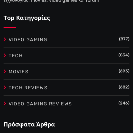
τεχνολογίας, movies, video games και forum
Top Κατηγορίες
(877)
VIDEO GAMING
(834)
TECH
(693)
MOVIES
(682)
TECH REVIEWS
(246)
VIDEO GAMING REVIEWS
Πρόσφατα Άρθρα