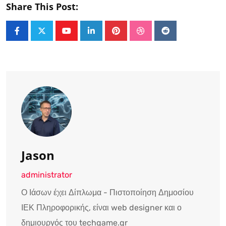
Share This Post:
Youtube
LinkedIn
Pinterest
StumbleUpon
Reddit
Jason
administrator
Ο Ιάσων έχει Δίπλωμα - Πιστοποίηση Δημοσίου
ΙΕΚ Πληροφορικής, είναι web designer και ο
δημιουργός του techgame.gr