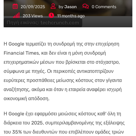
20/09/2025
by
Jason
0
Comments
203
Views
11 months ago
Πηγή εικόνας:
techcrunch.com
Η Google τερματίζει τη συνδρομή της στην επιχείρηση
Financial Times, και δεν είναι η μόνη συνδρομή
επιχειρηματικών μέσων που βρίσκεται στο στόχαστρο,
σύμφωνα με πηγές. Οι περικοπές αντικατοπτρίζουν
ευρύτερες προσπάθειες μείωσης κόστους στον γίγαντα
αναζήτησης, ακόμα και όταν η εταιρεία αναφέρει ισχυρή
οικονομική απόδοση.
Η Google έχει εφαρμόσει μειώσεις κόστους καθ' όλη τη
διάρκεια του 2025, συμπεριλαμβανομένης της εξάλειψης
του 35% των διευθυντών που επιβλέπουν ομάδες τριών