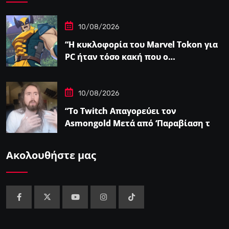
10/08/2026
“Η κυκλοφορία του Marvel Tokon για
PC ήταν τόσο κακή που ο…
10/08/2026
“Το Twitch Απαγορεύει τον
Asmongold Μετά από ‘Παραβίαση των
Κατευθυντήριων Γραμμών της
Κοινότητας'”
Ακολουθήστε μας