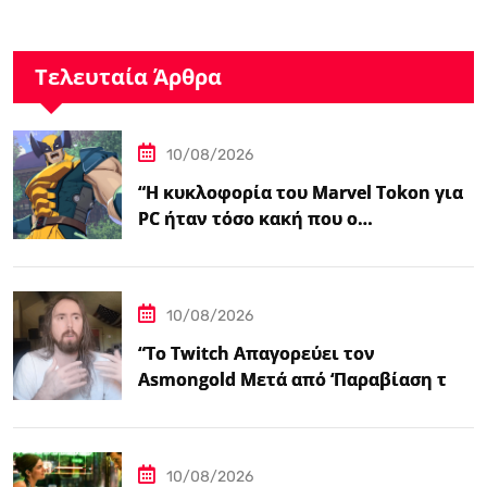
Τελευταία Άρθρα
10/08/2026
“Η κυκλοφορία του Marvel Tokon για
PC ήταν τόσο κακή που ο…
10/08/2026
“Το Twitch Απαγορεύει τον
Asmongold Μετά από ‘Παραβίαση των
Κατευθυντήριων Γραμμών της
Κοινότητας'”
10/08/2026