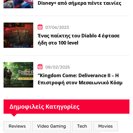
Disney+ από σήμερα πέντε ταινίες
Spider-Man
07/06/2023
Ένας παίκτης του Diablo 4 έφτασε
ήδη στο 100 level
08/02/2025
“Kingdom Come: Deliverance II – Η
Επιστροφή στον Μεσαιωνικό Κόσμο
με Νέα Βελτιωμένα Χαρακτηριστικά”
Δημοφιλείς Κατηγορίες
Reviews
Video Gaming
Tech
Movies