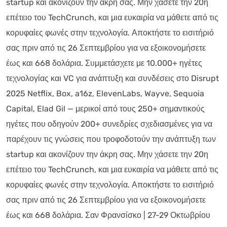
startup και ακονίζουν την άκρη σας. Μην χάσετε την 20η
επέτειο του TechCrunch, και μια ευκαιρία να μάθετε από τις
κορυφαίες φωνές στην τεχνολογία. Αποκτήστε το εισιτήριό
σας πριν από τις 26 Σεπτεμβρίου για να εξοικονομήσετε
έως και 668 δολάρια. Συμμετάσχετε με 10.000+ ηγέτες
τεχνολογίας και VC για ανάπτυξη και συνδέσεις στο Disrupt
2025 Netflix, Box, a16z, ElevenLabs, Wayve, Sequoia
Capital, Elad Gil — μερικοί από τους 250+ σημαντικούς
ηγέτες που οδηγούν 200+ συνεδρίες σχεδιασμένες για να
παρέχουν τις γνώσεις που τροφοδοτούν την ανάπτυξη των
startup και ακονίζουν την άκρη σας. Μην χάσετε την 20η
επέτειο του TechCrunch, και μια ευκαιρία να μάθετε από τις
κορυφαίες φωνές στην τεχνολογία. Αποκτήστε το εισιτήριό
σας πριν από τις 26 Σεπτεμβρίου για να εξοικονομήσετε
έως και 668 δολάρια. Σαν Φρανσίσκο | 27-29 Οκτωβρίου