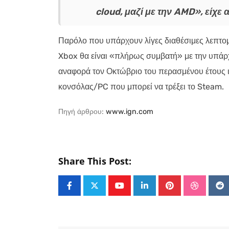
cloud, μαζί με την AMD», είχε 
Παρόλο που υπάρχουν λίγες διαθέσιμες λεπτομέρ
Xbox θα είναι «πλήρως συμβατή» με την υπάρ
αναφορά τον Οκτώβριο του περασμένου έτους ι
κονσόλας/PC που μπορεί να τρέξει το Steam.
Πηγή άρθρου:
www.ign.com
Share This Post:
Youtube
LinkedIn
Pinterest
Stumble
Re