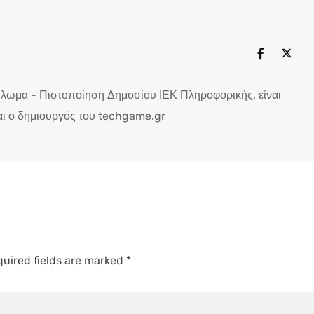
πλωμα - Πιστοποίηση Δημοσίου ΙΕΚ Πληροφορικής, είναι
ι ο δημιουργός του techgame.gr
uired fields are marked
*