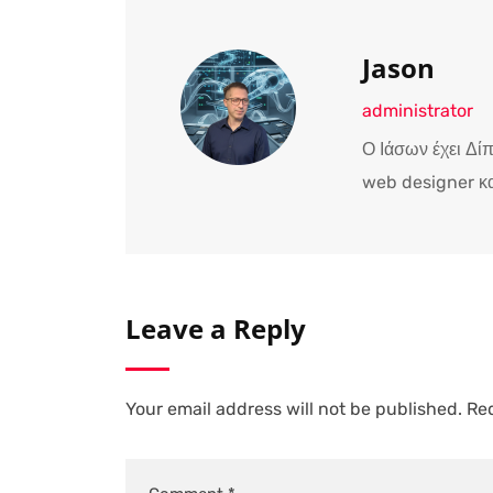
Jason
administrator
Ο Ιάσων έχει Δί
web designer κα
Leave a Reply
Your email address will not be published.
Req