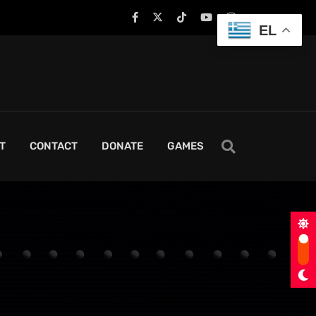
EL
T
CONTACT
DONATE
GAMES