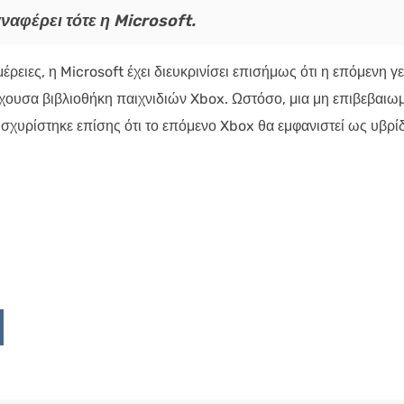
αναφέρει τότε η Microsoft.
ειες, η Microsoft έχει διευκρινίσει επισήμως ότι η επόμενη γε
χουσα βιβλιοθήκη παιχνιδιών Xbox. Ωστόσο, μια μη επιβεβαιω
σχυρίστηκε επίσης ότι το επόμενο Xbox θα εμφανιστεί ως υβρί
Upon
ddit