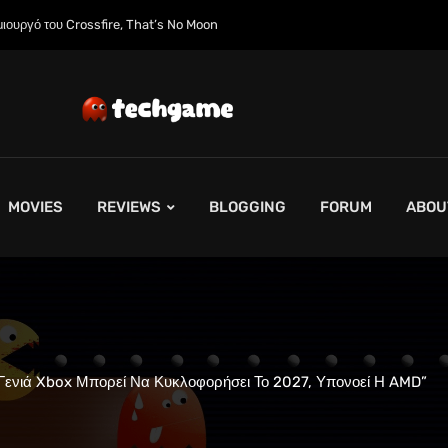
ιουργό του Crossfire, That’s No Moon
MOVIES
REVIEWS
BLOGGING
FORUM
ABOU
Γενιά Xbox Μπορεί Να Κυκλοφορήσει Το 2027, Υπονοεί Η AMD”