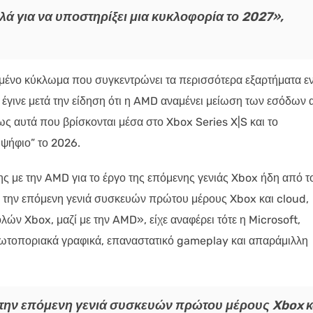
 για να υποστηρίξει μια κυκλοφορία το 2027»,
ωμένο κύκλωμα που συγκεντρώνει τα περισσότερα εξαρτήματα ε
 έγινε μετά την είδηση ότι η AMD αναμένει μείωση των εσόδων
 αυτά που βρίσκονται μέσα στο Xbox Series X|S και το
ιψήφιο” το 2026.
ης με την AMD για το έργο της επόμενης γενιάς Xbox ήδη από τ
με την επόμενη γενιά συσκευών πρώτου μέρους Xbox και cloud,
ν Xbox, μαζί με την AMD», είχε αναφέρει τότε η Microsoft,
τοποριακά γραφικά, επαναστατικό gameplay και απαράμιλλη
 την επόμενη γενιά συσκευών πρώτου μέρους Xbox κ