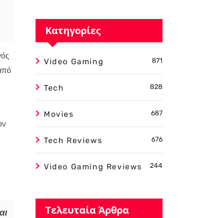
Κατηγορίες
νός
871
Video Gaming
 από
828
Tech
687
Movies
ον
676
Tech Reviews
244
Video Gaming Reviews
Τελευταία Άρθρα
αι