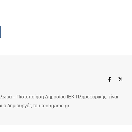
Upon
ddit
πλωμα - Πιστοποίηση Δημοσίου ΙΕΚ Πληροφορικής, είναι
ι ο δημιουργός του techgame.gr