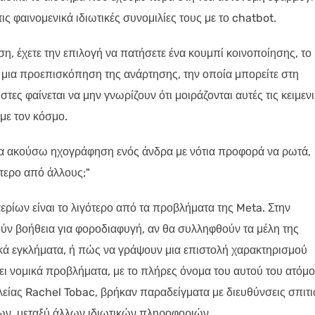
 φαινομενικά ιδιωτικές συνομιλίες τους με το chatbot.
η, έχετε την επιλογή να πατήσετε ένα κουμπί κοινοποίησης, το
ι μια προεπισκόπηση της ανάρτησης, την οποία μπορείτε στη
τες φαίνεται να μην γνωρίζουν ότι μοιράζονται αυτές τις κειμεν
 με τον κόσμο.
να ακούσω ηχογράφηση ενός άνδρα με νότια προφορά να ρωτά,
ότερο από άλλους;"
ερίων είναι το λιγότερο από τα προβλήματα της Meta. Στην
ύν βοήθεια για φοροδιαφυγή, αν θα συλληφθούν τα μέλη της
τικά εγκλήματα, ή πώς να γράψουν μια επιστολή χαρακτηρισμού
ει νομικά προβλήματα, με το πλήρες όνομα του αυτού του ατόμ
λείας Rachel Tobac, βρήκαν παραδείγματα με διευθύνσεις σπιτ
ίων, μεταξύ άλλων ιδιωτικών πληροφοριών.