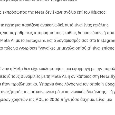
 εκπρόσωπος της Meta δεν έκανε σχόλιο επί του θέματος.
ίτε έχετε μια παράξενη ανακοινωθεί, αυτό είναι ένας εφιάλτης
ς για τις ρυθμίσεις απορρήτου τους καθώς δημοσιεύουν, ή πού
 Meta AI με το Instagram, και ο λογαριασμός σας στο Instagra
α το πώς να γνωρίσετε "γυναίκες με μεγάλα οπίσθια" είναι επίσης
 αν η Meta δεν είχε κυκλοφορήσει μια εφαρμογή με την παρά
εταξύ τους συνομιλίες με τη Meta AI, ή αν κάποιος στη Meta εί
α ήταν προβληματικό. Υπάρχει ένας λόγος για τον οποίο η Goog
αναζήτησής της σε κοινωνικό μέσο κοινωνικής δικτύωσης – ή γ
εων χρηστών της AOL το 2006 πήγε τόσο άσχημα. Είναι μια