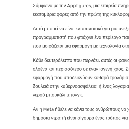
Σύμφωνα με την Appfigures, μια εταιρεία πλη
εκατομύρια φορές από την πρώτη της κυκλοφορ
Αυτό μπορεί να είναι εντυπωσιακό για μια ανε
προγραμματιστή που φτιάχνει ένα περίεργο παιχ
που μοιράζεται μια εφαρμογή με τεχνολογία στη
Κάθε δευτερόλεπτο που περνάει, αυτές οι φαι
ολοένα και περισσότερο σε έναν ιογενή χάος. Σ
εφαρμογή που υποδεικνύουν καθαρά τρολάρισμα
δουλειά στην κυβερνοασφάλεια, ή ένας λογαρια
νερού μπουκάλι μπονγκ.
Αν η Meta ήθελε να κάνει τους ανθρώπους να 
δημόσια ντροπή είναι σίγουρα ένας τρόπος για