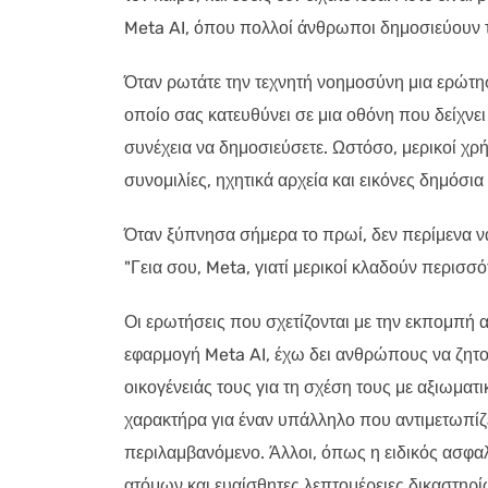
Meta AI, όπου πολλοί άνθρωποι δημοσιεύουν τις
Όταν ρωτάτε την τεχνητή νοημοσύνη μια ερώτησ
οποίο σας κατευθύνει σε μια οθόνη που δείχνε
συνέχεια να δημοσιεύσετε. Ωστόσο, μερικοί χρήσ
συνομιλίες, ηχητικά αρχεία και εικόνες δημόσια
Όταν ξύπνησα σήμερα το πρωί, δεν περίμενα 
"Γεια σου, Meta, γιατί μερικοί κλαδούν περισσ
Οι ερωτήσεις που σχετίζονται με την εκπομπή α
εφαρμογή Meta AI, έχω δει ανθρώπους να ζητο
οικογένειάς τους για τη σχέση τους με αξιωμα
χαρακτήρα για έναν υπάλληλο που αντιμετωπίζ
περιλαμβανόμενο. Άλλοι, όπως η ειδικός ασφα
ατόμων και ευαίσθητες λεπτομέρειες δικαστηρ