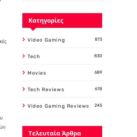
Κατηγορίες
873
Video Gaming
ικές
830
Tech
689
Movies
678
Tech Reviews
245
Video Gaming Reviews
ου
ιών
Τελευταία Άρθρα