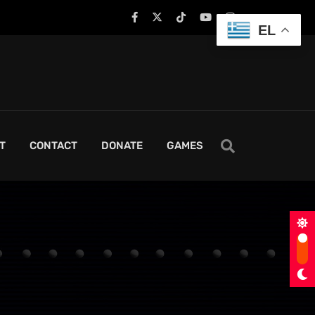
EL
T
CONTACT
DONATE
GAMES