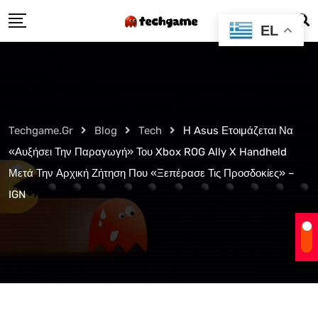
Skip
EL
to
content
Techgame.gr
Blog
Tech
Η Asus Ετοιμάζεται Να
«Αυξήσει Την Παραγωγή» Του Xbox ROG Ally X Handheld
Μετά Την Αρχική Ζήτηση Που «Ξεπέρασε Τις Προσδοκίες» –
IGN