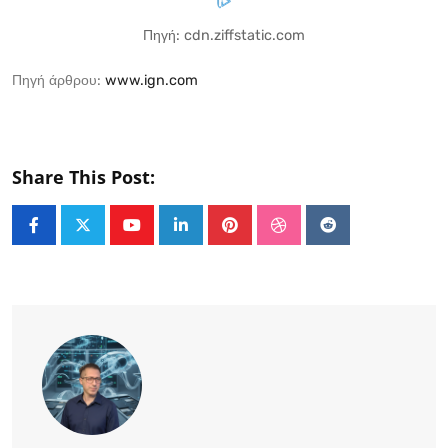
Πηγή: cdn.ziffstatic.com
Πηγή άρθρου:
www.ign.com
Share This Post:
Youtube
LinkedIn
Pinterest
StumbleUpon
Reddit