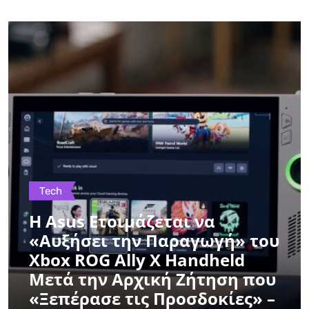
Tech
Η Asus Ετοιμάζεται να
«Αυξήσει την Παραγωγή» του
Xbox ROG Ally X Handheld
Μετά την Αρχική Ζήτηση που
«Ξεπέρασε τις Προσδοκίες» –