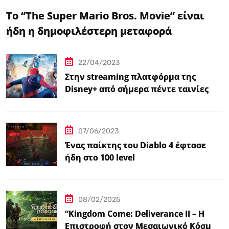
Το “The Super Mario Bros. Movie” είναι
ήδη η δημοφιλέστερη μεταφορά
βιντεοπαιχνιδιού στον κινηματογράφο
22/04/2023
Στην streaming πλατφόρμα της
Disney+ από σήμερα πέντε ταινίες
Spider-Man
07/06/2023
Ένας παίκτης του Diablo 4 έφτασε
ήδη στο 100 level
08/02/2025
“Kingdom Come: Deliverance II – Η
Επιστροφή στον Μεσαιωνικό Κόσμο