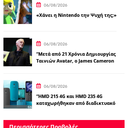
06/08/2026
«Χάνει η Nintendo την Ψυχή της;»
06/08/2026
“Μετά από 21 Χρόνια Δημιουργίας
Ταινιών Avatar, ο James Cameron
Τώρα Λέει…
06/08/2026
“HMD 215 4G και HMD 235 4G
καταχωρήθηκαν από διαδικτυακό
λιανοπωλητή, το…
Περισσότερες Προβολές