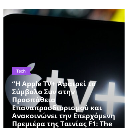
Tech
“Η Apple TV+ Αφαιρεί το
Σύμβολο Συν στην
Προσπάθεια
Επαναπροσδιορισμού και
Ανακοινώνει την Επερχόμενη
Πρεμιέρα της Ταινίας F1: The