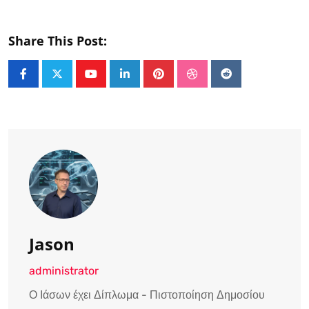
Share This Post:
Youtube
LinkedIn
Pinterest
StumbleUpon
Reddit
Jason
administrator
Ο Ιάσων έχει Δίπλωμα - Πιστοποίηση Δημοσίου