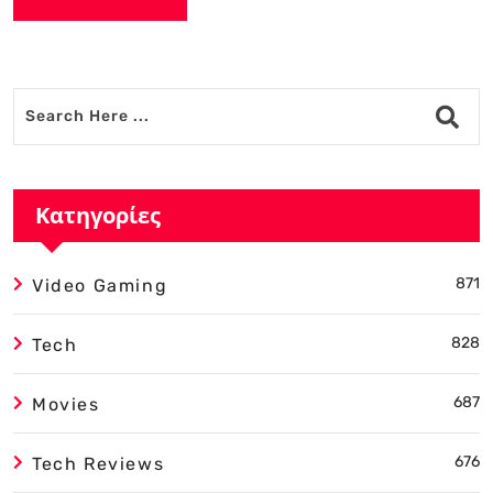
Alternative:
Κατηγορίες
871
Video Gaming
828
Tech
687
Movies
676
Tech Reviews