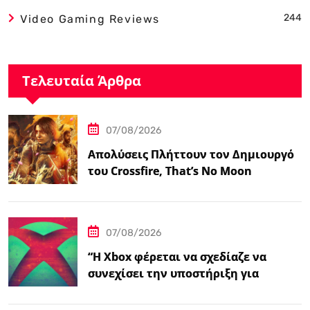
244
Video Gaming Reviews
Τελευταία Άρθρα
07/08/2026
Απολύσεις Πλήττουν τον Δημιουργό
του Crossfire, That’s No Moon
07/08/2026
“Η Xbox φέρεται να σχεδίαζε να
συνεχίσει την υποστήριξη για
φυσικούς δίσκους πριν από την
‘Επαναφορά'”