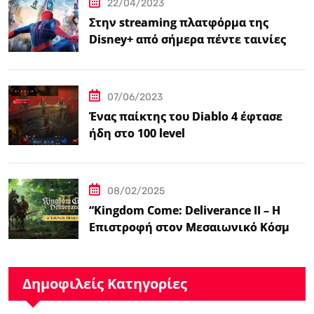
22/04/2023
Στην streaming πλατφόρμα της
Disney+ από σήμερα πέντε ταινίες
Spider-Man
07/06/2023
Ένας παίκτης του Diablo 4 έφτασε
ήδη στο 100 level
08/02/2025
“Kingdom Come: Deliverance II – Η
Επιστροφή στον Μεσαιωνικό Κόσμο
με Νέα Βελτιωμένα Χαρακτηριστικά”
Δημοφιλείς Κατηγορίες