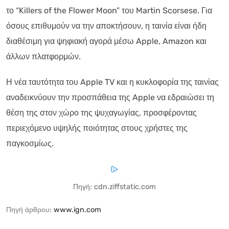
το “Killers of the Flower Moon” του Martin Scorsese. Για
όσους επιθυμούν να την αποκτήσουν, η ταινία είναι ήδη
διαθέσιμη για ψηφιακή αγορά μέσω Apple, Amazon και
άλλων πλατφορμών.
Η νέα ταυτότητα του Apple TV και η κυκλοφορία της ταινίας
αναδεικνύουν την προσπάθεια της Apple να εδραιώσει τη
θέση της στον χώρο της ψυχαγωγίας, προσφέροντας
περιεχόμενο υψηλής ποιότητας στους χρήστες της
παγκοσμίως.
Πηγή: cdn.ziffstatic.com
Πηγή άρθρου:
www.ign.com