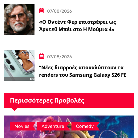
07/08/2026
«Ο Οντέντ Φερ επιστρέφει ως
Άρντεθ Μπέι στο Η Μούμια 4»
07/08/2026
“Νέες διαρροές αποκαλύπτουν τα
renders του Samsung Galaxy S26 FE
και τις…
Περισσότερες Προβολές
,
,
Movies
Adventure
Comedy