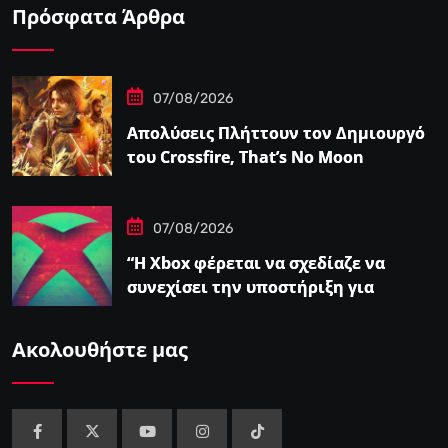
Πρόσφατα Άρθρα
07/08/2026
Απολύσεις Πλήττουν τον Δημιουργό
του Crossfire, That’s No Moon
07/08/2026
“Η Xbox φέρεται να σχεδίαζε να
συνεχίσει την υποστήριξη για
φυσικούς δίσκους πριν από την
‘Επαναφορά'”
Ακολουθήστε μας