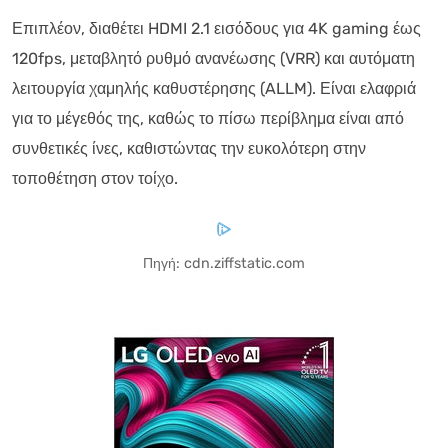
Επιπλέον, διαθέτει HDMI 2.1 εισόδους για 4K gaming έως
120fps, μεταβλητό ρυθμό ανανέωσης (VRR) και αυτόματη
λειτουργία χαμηλής καθυστέρησης (ALLM). Είναι ελαφριά
για το μέγεθός της, καθώς το πίσω περίβλημα είναι από
συνθετικές ίνες, καθιστώντας την ευκολότερη στην
τοποθέτηση στον τοίχο.
Πηγή: cdn.ziffstatic.com