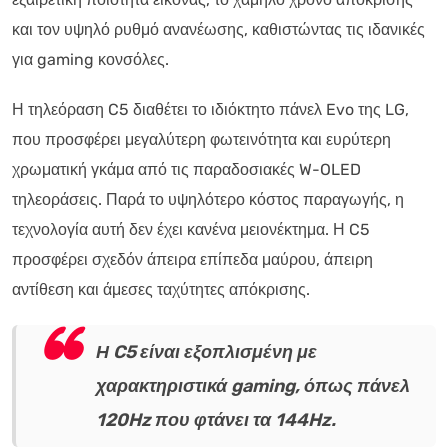
και τον υψηλό ρυθμό ανανέωσης, καθιστώντας τις ιδανικές
για gaming κονσόλες.
Η τηλεόραση C5 διαθέτει το ιδιόκτητο πάνελ Evo της LG,
που προσφέρει μεγαλύτερη φωτεινότητα και ευρύτερη
χρωματική γκάμα από τις παραδοσιακές W-OLED
τηλεοράσεις. Παρά το υψηλότερο κόστος παραγωγής, η
τεχνολογία αυτή δεν έχει κανένα μειονέκτημα. Η C5
προσφέρει σχεδόν άπειρα επίπεδα μαύρου, άπειρη
αντίθεση και άμεσες ταχύτητες απόκρισης.
Η C5 είναι εξοπλισμένη με
χαρακτηριστικά gaming, όπως πάνελ
120Hz που φτάνει τα 144Hz.