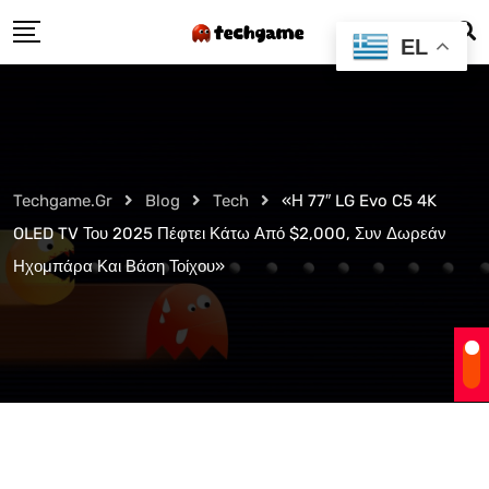
Skip
EL
to
content
Techgame.gr
Blog
Tech
«Η 77″ LG Evo C5 4K
OLED TV Του 2025 Πέφτει Κάτω Από $2,000, Συν Δωρεάν
Ηχομπάρα Και Βάση Τοίχου»