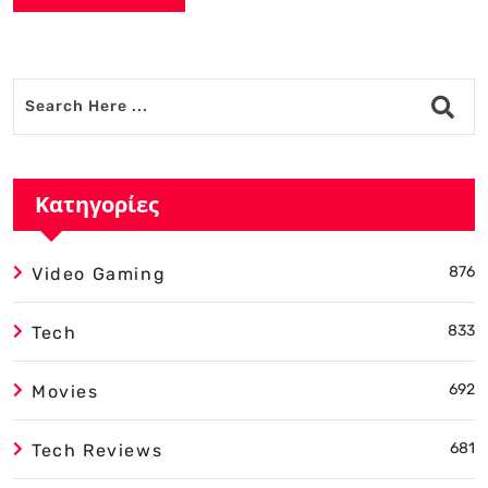
Alternative:
Κατηγορίες
876
Video Gaming
833
Tech
692
Movies
681
Tech Reviews