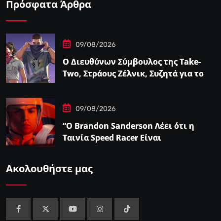
Πρόσφατα Άρθρα
09/08/2026
Ο Διευθύνων Σύμβουλος της Take-
Two, Στράους Ζέλνικ, Συζητά για το
Grand Theft…
09/08/2026
“Ο Brandon Sanderson Λέει ότι η
Ταινία Speed Racer Είναι
‘Ανεπιτήδευτα 10 στα 10′”
Ακολουθήστε μας