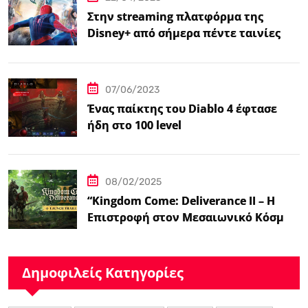
Στην streaming πλατφόρμα της
Disney+ από σήμερα πέντε ταινίες
Spider-Man
07/06/2023
Ένας παίκτης του Diablo 4 έφτασε
ήδη στο 100 level
08/02/2025
“Kingdom Come: Deliverance II – Η
Επιστροφή στον Μεσαιωνικό Κόσμο
με Νέα Βελτιωμένα Χαρακτηριστικά”
Δημοφιλείς Κατηγορίες