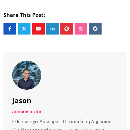
Share This Post:
Youtube
LinkedIn
Pinterest
StumbleUpon
Reddit
Jason
administrator
Ο Ιάσων έχει Δίπλωμα - Πιστοποίηση Δημοσίου