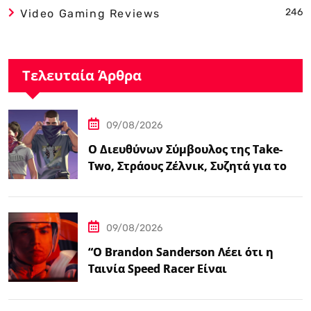
246
Video Gaming Reviews
Τελευταία Άρθρα
09/08/2026
Ο Διευθύνων Σύμβουλος της Take-
Two, Στράους Ζέλνικ, Συζητά για το
Grand Theft…
09/08/2026
“Ο Brandon Sanderson Λέει ότι η
Ταινία Speed Racer Είναι
‘Ανεπιτήδευτα 10 στα 10′”