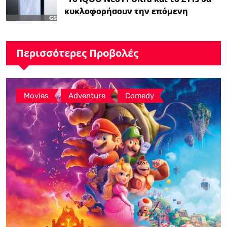
κυκλοφορήσουν την επόμενη
εβδομάδα,…
Περισσότερες Προβολές
,
,
Movies
Adventure
Comedy