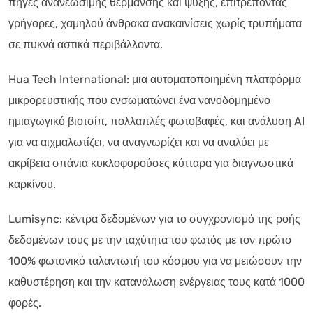
πηγές ανανεώσιμης θέρμανσης και ψύξης, επιτρέποντας
γρήγορες, χαμηλού άνθρακα ανακαινίσεις χωρίς τρυπήματα
σε πυκνά αστικά περιβάλλοντα.
Hua Tech International: μια αυτοματοποιημένη πλατφόρμα
μικρορευστικής που ενσωματώνει ένα νανοδομημένο
ημιαγωγικό βιοτσίπ, πολλαπλές φωτοβαφές, και ανάλυση AI
για να αιχμαλωτίζει, να αναγνωρίζει και να αναλύει με
ακρίβεια σπάνια κυκλοφορούσες κύτταρα για διαγνωστικά
καρκίνου.
Lumisync: κέντρα δεδομένων για το συγχρονισμό της ροής
δεδομένων τους με την ταχύτητα του φωτός με τον πρώτο
100% φωτονικό ταλαντωτή του κόσμου για να μειώσουν την
καθυστέρηση και την κατανάλωση ενέργειας τους κατά 1000
φορές.