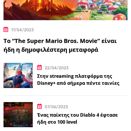
17/04/2023
Το “The Super Mario Bros. Movie” είναι
ήδη η δημοφιλέστερη μεταφορά
βιντεοπαιχνιδιού στον κινηματογράφο
22/04/2023
Στην streaming πλατφόρμα της
Disney+ από σήμερα πέντε ταινίες
Spider-Man
07/06/2023
Ένας παίκτης του Diablo 4 έφτασε
ήδη στο 100 level