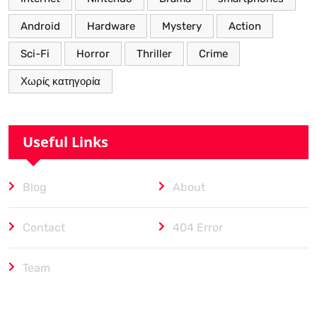
Android
Hardware
Mystery
Action
Sci-Fi
Horror
Thriller
Crime
Χωρίς κατηγορία
Useful Links
Blog
About
Contact
404 Error
Team