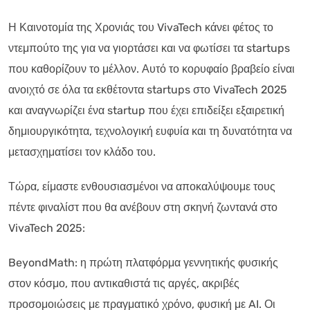
Η Καινοτομία της Χρονιάς του VivaTech κάνει φέτος το
ντεμπούτο της για να γιορτάσει και να φωτίσει τα startups
που καθορίζουν το μέλλον. Αυτό το κορυφαίο βραβείο είναι
ανοιχτό σε όλα τα εκθέτοντα startups στο VivaTech 2025
και αναγνωρίζει ένα startup που έχει επιδείξει εξαιρετική
δημιουργικότητα, τεχνολογική ευφυία και τη δυνατότητα να
μετασχηματίσει τον κλάδο του.
Τώρα, είμαστε ενθουσιασμένοι να αποκαλύψουμε τους
πέντε φιναλίστ που θα ανέβουν στη σκηνή ζωντανά στο
VivaTech 2025:
BeyondMath: η πρώτη πλατφόρμα γεννητικής φυσικής
στον κόσμο, που αντικαθιστά τις αργές, ακριβές
προσομοιώσεις με πραγματικό χρόνο, φυσική με AI. Οι