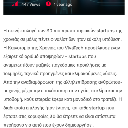
447
Views
1 year ago
Η στενή επιλογή των 30 πιο πρωτοποριακών startups της
χρονιάς σε μόλις πέντε φιναλίστ δεν ήταν εύκολη υπόθεση.
Η Καινοτομία της Χρονιάς του VivaTech προσέλκυσε έναν
εξαιρετικό αριθμό υποψηφίων – startups που
αντιμετωπίζουν μαζικές παγκόσμιες προκλήσεις με
τολμηρές, τεχνικά προηγμένες και κλιμακούμενες λύσεις.
Από την αναδιαμόρφωση της αλληλεπίδρασης ανθρώπου-
μηχανής μέχρι την επανάσταση στην υγεία, το κλίμα και την
υποδομή, κάθε εταιρεία έφερε κάτι μοναδικό στο τραπέζι. Η
διαδικασία επιλογής ήταν έντονη, και κάθε startup που
έφτασε στις κορυφαίες 30 θα έπρεπε να είναι απίστευτα
περήφανο για αυτό που έχουν δημιουργήσει.