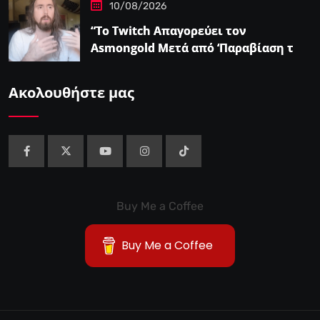
10/08/2026
“Το Twitch Απαγορεύει τον
Asmongold Μετά από ‘Παραβίαση των
Κατευθυντήριων Γραμμών της
Κοινότητας'”
Ακολουθήστε μας
Buy Me a Coffee
Buy Me a Coffee