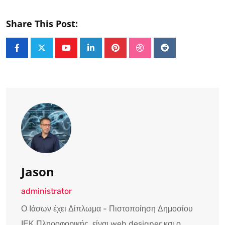
Share This Post:
Youtube
LinkedIn
Pinterest
StumbleUpon
Reddit
Jason
administrator
Ο Ιάσων έχει Δίπλωμα - Πιστοποίηση Δημοσίου
ΙΕΚ Πληροφορικής, είναι web designer και ο