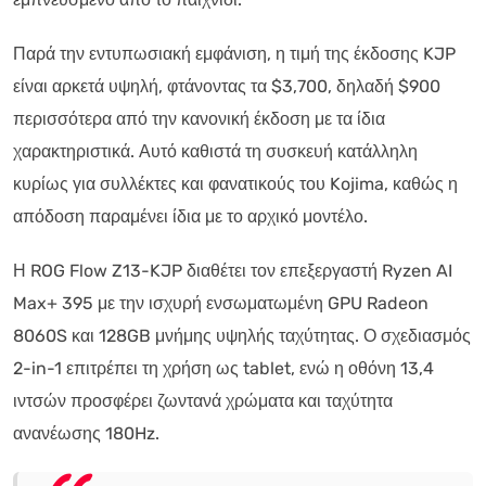
Παρά την εντυπωσιακή εμφάνιση, η τιμή της έκδοσης KJP
είναι αρκετά υψηλή, φτάνοντας τα $3,700, δηλαδή $900
περισσότερα από την κανονική έκδοση με τα ίδια
χαρακτηριστικά. Αυτό καθιστά τη συσκευή κατάλληλη
κυρίως για συλλέκτες και φανατικούς του Kojima, καθώς η
απόδοση παραμένει ίδια με το αρχικό μοντέλο.
Η ROG Flow Z13-KJP διαθέτει τον επεξεργαστή Ryzen AI
Max+ 395 με την ισχυρή ενσωματωμένη GPU Radeon
8060S και 128GB μνήμης υψηλής ταχύτητας. Ο σχεδιασμός
2-in-1 επιτρέπει τη χρήση ως tablet, ενώ η οθόνη 13,4
ιντσών προσφέρει ζωντανά χρώματα και ταχύτητα
ανανέωσης 180Hz.