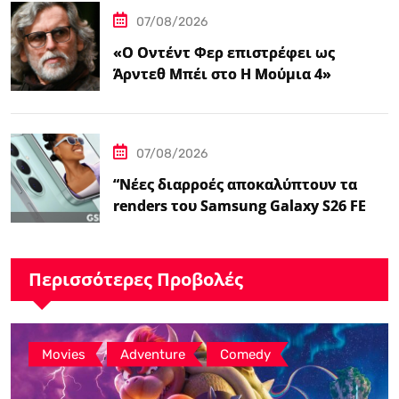
07/08/2026
«Ο Οντέντ Φερ επιστρέφει ως
Άρντεθ Μπέι στο Η Μούμια 4»
07/08/2026
“Νέες διαρροές αποκαλύπτουν τα
renders του Samsung Galaxy S26 FE
και τις…
Περισσότερες Προβολές
,
,
Movies
Adventure
Comedy