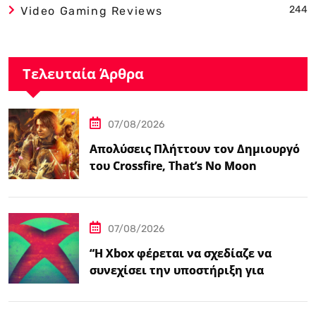
244
Video Gaming Reviews
Τελευταία Άρθρα
07/08/2026
Απολύσεις Πλήττουν τον Δημιουργό
του Crossfire, That’s No Moon
07/08/2026
“Η Xbox φέρεται να σχεδίαζε να
συνεχίσει την υποστήριξη για
φυσικούς δίσκους πριν από την
‘Επαναφορά'”