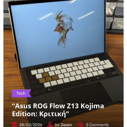
Tech
“Asus ROG Flow Z13 Kojima
Edition: Κριτική”
28/02/2026
by
Jason
0
Comments