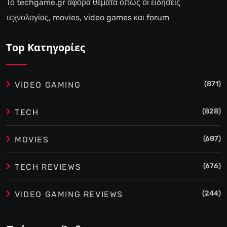
Το techgame.gr αφορά θέματα όπως οι ειδήσεις
τεχνολογίας, movies, video games και forum
Top Κατηγορίες
(871)
VIDEO GAMING
(828)
TECH
(687)
MOVIES
(676)
TECH REVIEWS
(244)
VIDEO GAMING REVIEWS