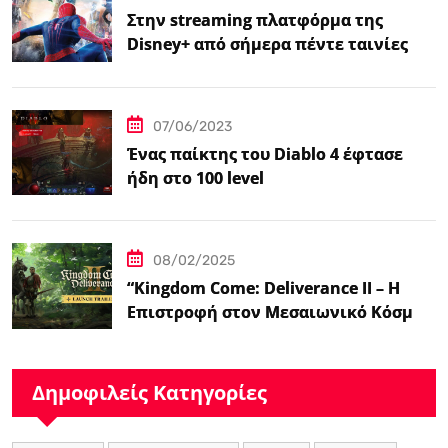
Στην streaming πλατφόρμα της
Disney+ από σήμερα πέντε ταινίες
Spider-Man
07/06/2023
Ένας παίκτης του Diablo 4 έφτασε
ήδη στο 100 level
08/02/2025
“Kingdom Come: Deliverance II – Η
Επιστροφή στον Μεσαιωνικό Κόσμο
με Νέα Βελτιωμένα Χαρακτηριστικά”
Δημοφιλείς Κατηγορίες