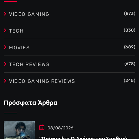
(873)
VIDEO GAMING
(830)
TECH
(689)
MOVIES
(678)
TECH REVIEWS
(245)
VIDEO GAMING REVIEWS
Πρόσφατα Άρθρα
08/08/2026
“Onimusha: Ο Δρόμος του Σπαθιού –