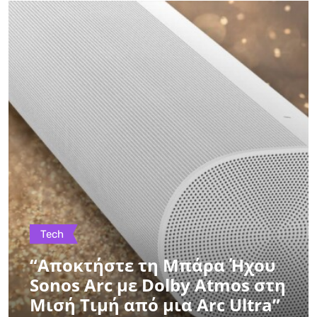
Tech
“Αποκτήστε τη Μπάρα Ήχου
Sonos Arc με Dolby Atmos στη
Μισή Τιμή από μια Arc Ultra”