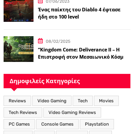
07/06/2023
Ένας παίκτης του Diablo 4 έφτασε
ήδη στο 100 level
08/02/2025
“Kingdom Come: Deliverance II – Η
Επιστροφή στον Μεσαιωνικό Κόσμο
με Νέα Βελτιωμένα Χαρακτηριστικά”
Δημοφιλείς Κατηγορίες
Reviews
Video Gaming
Tech
Movies
Tech Reviews
Video Gaming Reviews
PC Games
Console Games
Playstation