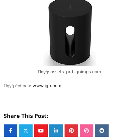
Πηγή: assets-prd.ignimgs.com
Πηγή άρθρου:
www.ign.com
Share This Post:
Youtube
LinkedIn
Pinterest
StumbleUpon
Reddit