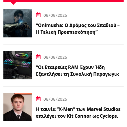
08/08/2026
“Onimusha: Ο Δρόμος του Σπαθιού –
Η Τελική Προεπισκόπηση”
08/08/2026
“Οι Εταιρείες RAM Έχουν Ήδη
Εξαντλήσει τη Συνολική Παραγωγική
Ικανότητα τους για το 2027”
08/08/2026
Η ταινία “X-Men” των Marvel Studios
επιλέγει τον Kit Connor ως Cyclops.