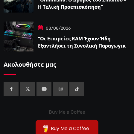
Η Τελική Προεπισκόπηση”
08/08/2026
“Οι Εταιρείες RAM Έχουν Ήδη
Εξαντλήσει τη Συνολική Παραγωγική
Ικανότητα τους για το 2027”
Ακολουθήστε μας
Buy Me a Coffee
Buy Me a Coffee