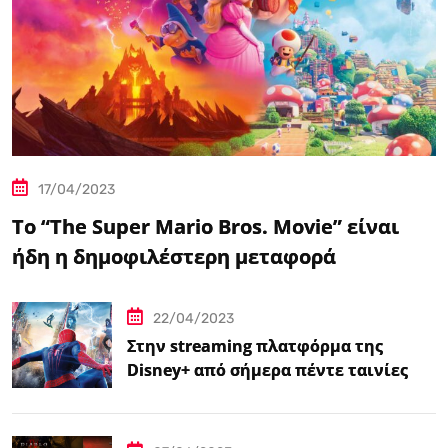
17/04/2023
Το “The Super Mario Bros. Movie” είναι
ήδη η δημοφιλέστερη μεταφορά
βιντεοπαιχνιδιού στον κινηματογράφο
22/04/2023
Στην streaming πλατφόρμα της
Disney+ από σήμερα πέντε ταινίες
Spider-Man