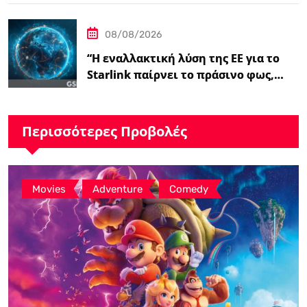
08/08/2026
“Η εναλλακτική λύση της ΕΕ για το
Starlink παίρνει το πράσινο φως,…
Περισσότερες Προβολές
,
,
Movies
Adventure
Comedy