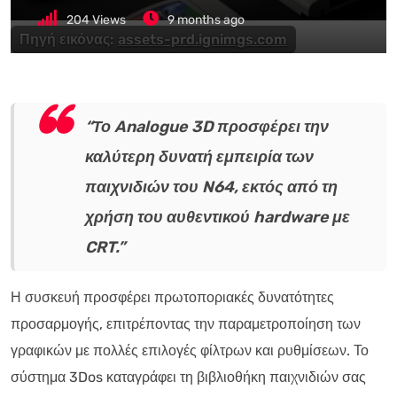
204
Views
9 months ago
Πηγή εικόνας:
assets-prd.ignimgs.com
“Το Analogue 3D προσφέρει την
καλύτερη δυνατή εμπειρία των
παιχνιδιών του N64, εκτός από τη
χρήση του αυθεντικού hardware με
CRT.”
Η συσκευή προσφέρει πρωτοποριακές δυνατότητες
προσαρμογής, επιτρέποντας την παραμετροποίηση των
γραφικών με πολλές επιλογές φίλτρων και ρυθμίσεων. Το
σύστημα 3Dos καταγράφει τη βιβλιοθήκη παιχνιδιών σας