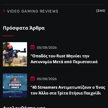
(244)
VIDEO GAMING REVIEWS
Πρόσφατα Άρθρα
05/08/2026
“Οπαδός του Rust Μηνύει την
Αστυνομία Μετά από Περιστατικό
Swatting που τον Άφησε
Παραπληγικό”
05/08/2026
“40 Streamers Αντιμετωπίζουν ο Ένας
τον Άλλο στα Τρίτα Ετήσια Παιχνίδια
Streamer του Ludwig – IGN”