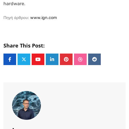
hardware.
Πηγή άρθρου:
www.ign.com
Share This Post:
Youtube
LinkedIn
Pinterest
StumbleUpon
Reddit