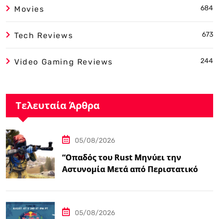
684
Movies
673
Tech Reviews
244
Video Gaming Reviews
Τελευταία Άρθρα
05/08/2026
“Οπαδός του Rust Μηνύει την
Αστυνομία Μετά από Περιστατικό
Swatting που τον Άφησε
Παραπληγικό”
05/08/2026