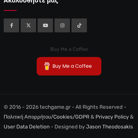
Ακολουθήστε μας
Buy Me a Coffee
Buy Me a Coffee
© 2016 - 2026 techgame.gr - All Rights Reserved -
Πολιτική Απορρήτου/Cookies/GDPR
&
Privacy Policy
&
User Data Deletion
- Designed by
Jason Theodosakis