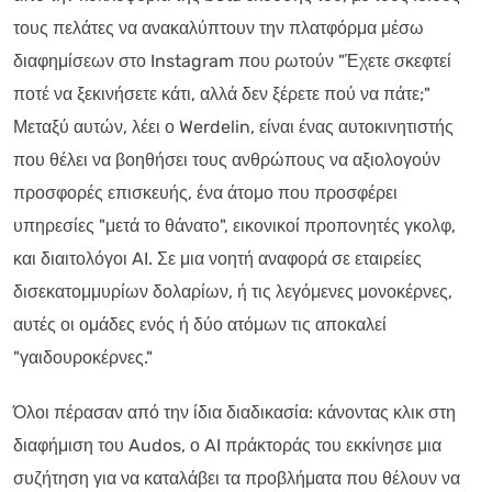
τους πελάτες να ανακαλύπτουν την πλατφόρμα μέσω
διαφημίσεων στο Instagram που ρωτούν "Έχετε σκεφτεί
ποτέ να ξεκινήσετε κάτι, αλλά δεν ξέρετε πού να πάτε;"
Μεταξύ αυτών, λέει ο Werdelin, είναι ένας αυτοκινητιστής
που θέλει να βοηθήσει τους ανθρώπους να αξιολογούν
προσφορές επισκευής, ένα άτομο που προσφέρει
υπηρεσίες "μετά το θάνατο", εικονικοί προπονητές γκολφ,
και διαιτολόγοι AI. Σε μια νοητή αναφορά σε εταιρείες
δισεκατομμυρίων δολαρίων, ή τις λεγόμενες μονοκέρνες,
αυτές οι ομάδες ενός ή δύο ατόμων τις αποκαλεί
"γαιδουροκέρνες."
Όλοι πέρασαν από την ίδια διαδικασία: κάνοντας κλικ στη
διαφήμιση του Audos, ο AI πράκτοράς του εκκίνησε μια
συζήτηση για να καταλάβει τα προβλήματα που θέλουν να