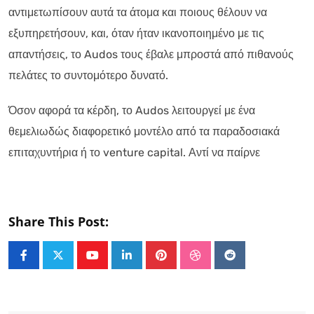
αντιμετωπίσουν αυτά τα άτομα και ποιους θέλουν να
εξυπηρετήσουν, και, όταν ήταν ικανοποιημένο με τις
απαντήσεις, το Audos τους έβαλε μπροστά από πιθανούς
πελάτες το συντομότερο δυνατό.
Όσον αφορά τα κέρδη, το Audos λειτουργεί με ένα
θεμελιωδώς διαφορετικό μοντέλο από τα παραδοσιακά
επιταχυντήρια ή το venture capital. Αντί να παίρνε
Share This Post:
Youtube
LinkedIn
Pinterest
StumbleUpon
Reddit