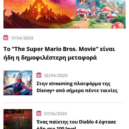
17/04/2023
Το “The Super Mario Bros. Movie” είναι
ήδη η δημοφιλέστερη μεταφορά
βιντεοπαιχνιδιού στον κινηματογράφο
22/04/2023
Στην streaming πλατφόρμα της
Disney+ από σήμερα πέντε ταινίες
Spider-Man
07/06/2023
Ένας παίκτης του Diablo 4 έφτασε
ήδη στο 100 level