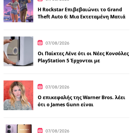
Η Rockstar Επιβεβαιώνει το Grand
Theft Auto 6: Μια Εκτεταμένη Ματιά
Κάνει Πρεμιέρα στο Netflix Αυτόν τον
Μήνα
07/08/2026
Οι Παίκτες Λένε ότι οι Νέες Κονσόλες
PlayStation 5 Έρχονται με
Αυτοκόλλητο…
07/08/2026
Ο επικεφαλής της Warner Bros. λέει
ότι ο James Gunn είναι
«επικεντρωμένος»…
07/08/2026