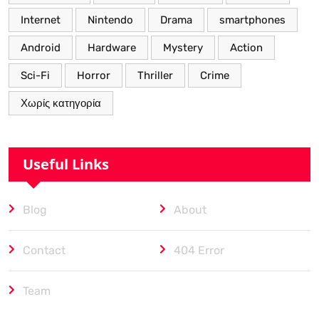
Internet
Nintendo
Drama
smartphones
Android
Hardware
Mystery
Action
Sci-Fi
Horror
Thriller
Crime
Χωρίς κατηγορία
Useful Links
Blog
About
Contact
404 Error
Team