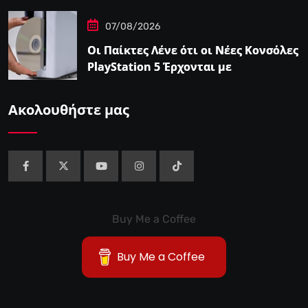
Μήνα
07/08/2026
Οι Παίκτες Λένε ότι οι Νέες Κονσόλες
PlayStation 5 Έρχονται με
Αυτοκόλλητο…
Ακολουθήστε μας
Buy Me a Coffee
Buy Me a Coffee