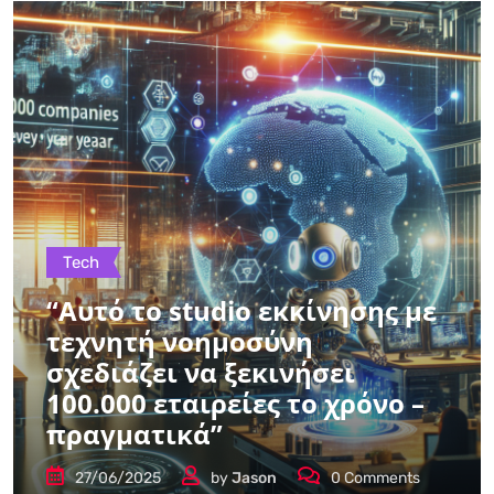
Tech
“Αυτό το studio εκκίνησης με
τεχνητή νοημοσύνη
σχεδιάζει να ξεκινήσει
100.000 εταιρείες το χρόνο –
πραγματικά”
27/06/2025
by
Jason
0
Comments