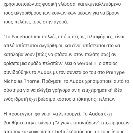
χρησιμοποιώντας φυσική γλώσσα, και εκμεταλλευόμενο
τους αλγόριθμους των κοινωνικών μέσων για να βρουν
τους πελάτες τους στην αγορά.
"Το Facebook και πολλές από αυτές τις πλατφόρμες, είναι
απλά απίστευτοι αλγόριθμοι, και είναι απίστευτοι στο να
καταλαβαίνουν [πώς να φτάσουν στον πελάτη σας] αν
ορίσετε μια ομάδα πελατών," λέει ο Werdelin, ο οποίος
συνιδρύθηκε το Audos με τον συνεταίρο του στο Prehype
Nicholas Thorne. Πράγματι, το Audos χρησιμοποιεί αυτό το
σύστημα για να ελέγξει γρήγορα αν η επιχειρηματική ιδέα
ενός ιδρυτή έχει βιώσιμο κόστος απόκτησης πελατών.
Η προσέγγιση φαίνεται να λειτουργεί. Το Audos έχει
βοηθήσει στην εκκίνηση "λίγων εκατοντάδων" επιχειρήσεων
από την κυκλοφορία της beta έκδοσής του, με τους ίδιους