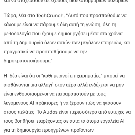
και να στοχεύσουν σε εξόδους δισεκατομμυρίων δολαρίων.
Τώρα, λέει στο TechCrunch, "Αυτό που προσπαθούμε να
κάνουμε είναι να πάρουμε όλη αυτή τη γνώση, όλη τη
μεθοδολογία που έχουμε δημιουργήσει μέσα στα χρόνια
από τη δημιουργία όλων αυτών των μεγάλων εταιρειών, και
πραγματικά να προσπαθήσουμε να την
δημοκρατοποιήσουμε."
Η ιδέα είναι ότι οι "καθημερινοί επιχειρηματίες" μπορεί να
αισθάνονται μια αλλαγή στον αέρα αλλά ενδέχεται να μην
είναι ενθουσιασμένοι να πειραματιστούν με τους
λεγόμενους AI πράκτορες ή να ξέρουν πώς να φτάσουν
στους πελάτες. Το Audos είναι περισσότερο από ευτυχές να
τους βοηθήσει, παρέχοντας σε αυτά τα άτομα εργαλεία AI
για τη δημιουργία προηγμένων προϊόντων