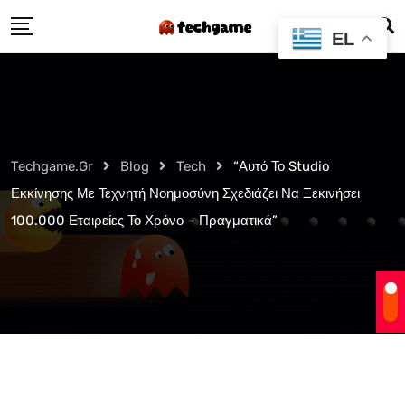
Skip
EL
to
content
Techgame.gr
Blog
Tech
“Αυτό Το Studio
Εκκίνησης Με Τεχνητή Νοημοσύνη Σχεδιάζει Να Ξεκινήσει
100.000 Εταιρείες Το Χρόνο – Πραγματικά”