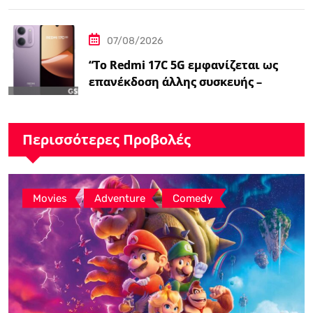
07/08/2026
“Το Redmi 17C 5G εμφανίζεται ως
επανέκδοση άλλης συσκευής –
ειδήσεις GSMArena.com”
Περισσότερες Προβολές
,
,
Movies
Adventure
Comedy