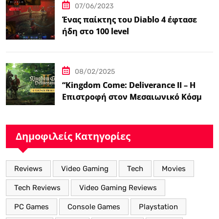
07/06/2023
Ένας παίκτης του Diablo 4 έφτασε
ήδη στο 100 level
08/02/2025
“Kingdom Come: Deliverance II – Η
Επιστροφή στον Μεσαιωνικό Κόσμο
με Νέα Βελτιωμένα Χαρακτηριστικά”
Δημοφιλείς Κατηγορίες
Reviews
Video Gaming
Tech
Movies
Tech Reviews
Video Gaming Reviews
PC Games
Console Games
Playstation