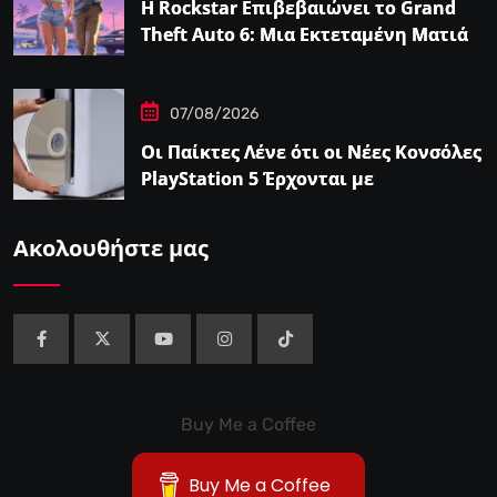
Η Rockstar Επιβεβαιώνει το Grand
Theft Auto 6: Μια Εκτεταμένη Ματιά
Κάνει Πρεμιέρα στο Netflix Αυτόν τον
Μήνα
07/08/2026
Οι Παίκτες Λένε ότι οι Νέες Κονσόλες
PlayStation 5 Έρχονται με
Αυτοκόλλητο…
Ακολουθήστε μας
Buy Me a Coffee
Buy Me a Coffee