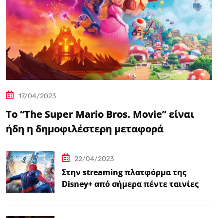
17/04/2023
Το “The Super Mario Bros. Movie” είναι
ήδη η δημοφιλέστερη μεταφορά
βιντεοπαιχνιδιού στον κινηματογράφο
22/04/2023
Στην streaming πλατφόρμα της
Disney+ από σήμερα πέντε ταινίες
Spider-Man