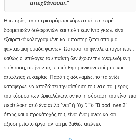
απεχθάνομαι.”
Η ιστορία, που περιστρέφεται γύρω από μια σειρά
δραματικών δολοφονιών και πολιτικών ίντριγκων, είναι
εξαιρετικά καλογραμμένη και υποστηρίζεται από μια
φανταστική ομάδα φωνών. Ωστόσο, το φινάλε απογοητεύει,
καθώς οι επιλογές του παίκτη δεν έχουν την αναμενόμενη
επίδραση, αφήνοντας μια αίσθηση ανικανοποίητου και
απώλειας ευκαιρίας. Παρά τις αδυναμίες, το παιχνίδι
καταφέρνει να αποδώσει την αίσθηση του να είσαι μέρος
του κόσμου των βρικολάκων, αν και η σύσταση του είναι πιο
περίπλοκη από ένα απλό “ναι” ή “όχι”. Το “Bloodlines 2”,
όπως και ο προκάτοχός του, είναι ένα μοναδικό και
αξιοσημείωτο έργο, αν και με βαθιές ατέλειες.