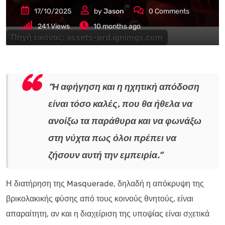
17/10/2025
by
Jason
0
Comments
241
Views
10 months ago
Πηγή εικόνας:
assets-prd.ignimgs.com
“Η αφήγηση και η ηχητική απόδοση
είναι τόσο καλές, που θα ήθελα να
ανοίξω τα παράθυρα και να φωνάξω
στη νύχτα πως όλοι πρέπει να
ζήσουν αυτή την εμπειρία.”
Η διατήρηση της Masquerade, δηλαδή η απόκρυψη της
βρικολακικής φύσης από τους κοινούς θνητούς, είναι
απαραίτητη, αν και η διαχείριση της υποψίας είναι σχετικά