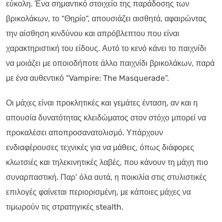
εύκολη. Ένα σημαντικό στοιχείο της παράδοσης των
βρικολάκων, το “Θηρίο”, απουσιάζει αισθητά, αφαιρώντας
την αίσθηση κινδύνου και απρόβλεπτου που είναι
χαρακτηριστική του είδους. Αυτό το κενό κάνει το παιχνίδι
να μοιάζει με οποιοδήποτε άλλο παιχνίδι βρικολάκων, παρά
με ένα αυθεντικό “Vampire: The Masquerade”.
Οι μάχες είναι προκλητικές και γεμάτες ένταση, αν και η
απουσία δυνατότητας κλειδώματος στον στόχο μπορεί να
προκαλέσει αποπροσανατολισμό. Υπάρχουν
ενδιαφέρουσες τεχνικές για να μάθεις, όπως διάφορες
κλωτσιές και τηλεκινητικές λαβές, που κάνουν τη μάχη πιο
συναρπαστική. Παρ’ όλα αυτά, η ποικιλία στις στυλιστικές
επιλογές φαίνεται περιορισμένη, με κάποιες μάχες να
τιμωρούν τις στρατηγικές stealth.