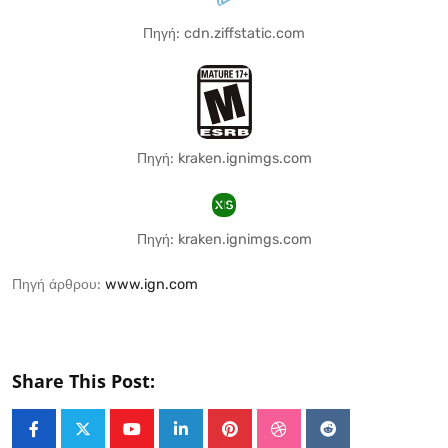
Πηγή: cdn.ziffstatic.com
Πηγή: kraken.ignimgs.com
Πηγή: kraken.ignimgs.com
Πηγή άρθρου:
www.ign.com
Share This Post:
Youtube
LinkedIn
Pinterest
StumbleUpon
Reddit