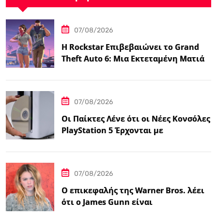
07/08/2026
Η Rockstar Επιβεβαιώνει το Grand
Theft Auto 6: Μια Εκτεταμένη Ματιά
Κάνει Πρεμιέρα στο Netflix Αυτόν τον
Μήνα
07/08/2026
Οι Παίκτες Λένε ότι οι Νέες Κονσόλες
PlayStation 5 Έρχονται με
Αυτοκόλλητο…
07/08/2026
Ο επικεφαλής της Warner Bros. λέει
ότι ο James Gunn είναι
«επικεντρωμένος»…