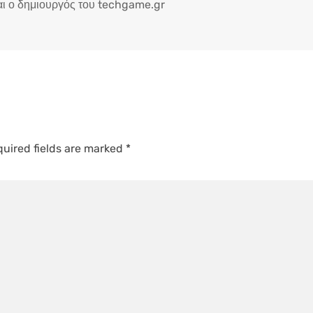
ι ο δημιουργός του techgame.gr
uired fields are marked
*