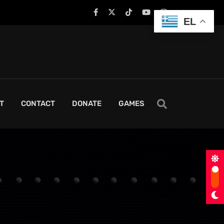
EL
T
CONTACT
DONATE
GAMES