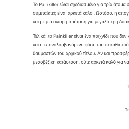
Το Painkiller είναι σχεδιασμένο για τρία άτομα 
συμπαίκτες είναι αρκετά καλοί. Ωστόσο, η απο
και με μια ανιαρή πρόταση για μεγαλύτερη δυσκ
Τελικά, το Painkiller είναι ένα παιχνίδι που δ
και η επαναλαμβανόμενη φύση του το καθιστούν
θαυμαστών του αρχικού τίτλου. Αν και προσφέρ
μεσοβέζικη κατάσταση, ούτε αρκετά καλό για να
Π
Πη