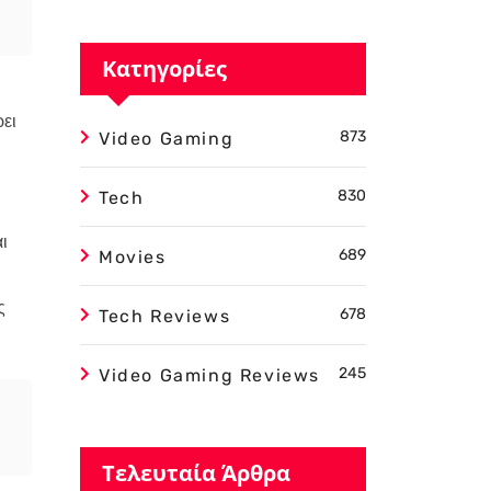
Κατηγορίες
ρει
873
Video Gaming
830
Tech
ι
689
Movies
ς
678
Tech Reviews
245
Video Gaming Reviews
Τελευταία Άρθρα