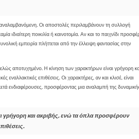
επαναλαμβανόμενη. Οι αποστολές περιλαμβάνουν τη συλλογή
μία ιδιαίτερη ποικιλία ή καινοτομία. Αν και το παιχνίδι προσφέ
υνολική εμπειρία πλήττεται από την έλλειψη φαντασίας στην
εντελώς αποτυχημένο. Η κίνηση των χαρακτήρων είναι γρήγορη κα
ς εναλλακτικές επιθέσεις. Οι χαρακτήρες, αν και κλισέ, είναι
 αρκετά ενδιαφέρουσες, προσφέροντας μια αναλαμπή της δυναμική
ι γρήγορη και ακριβής, ενώ τα όπλα προσφέρουν
πιθέσεις.