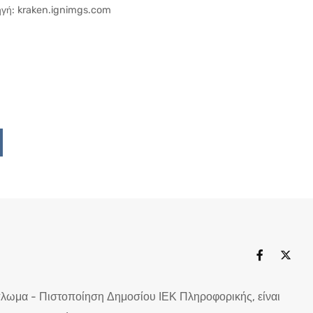
γή: kraken.ignimgs.com
Upon
ddit
πλωμα - Πιστοποίηση Δημοσίου ΙΕΚ Πληροφορικής, είναι