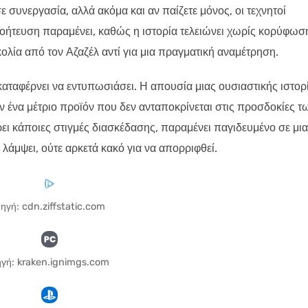
σε συνεργασία, αλλά ακόμα και αν παίζετε μόνος, οι τεχνητοί
γοήτευση παραμένει, καθώς η ιστορία τελειώνει χωρίς κορύφωσ
ολία από τον Αζαζέλ αντί για μια πραγματική αναμέτρηση.
εν καταφέρνει να εντυπωσιάσει. Η απουσία μιας ουσιαστικής ιστορ
 ένα μέτριο προϊόν που δεν ανταποκρίνεται στις προσδοκίες τ
ει κάποιες στιγμές διασκέδασης, παραμένει παγιδευμένο σε μια
 λάμψει, ούτε αρκετά κακό για να απορριφθεί.
ηγή: cdn.ziffstatic.com
γή: kraken.ignimgs.com