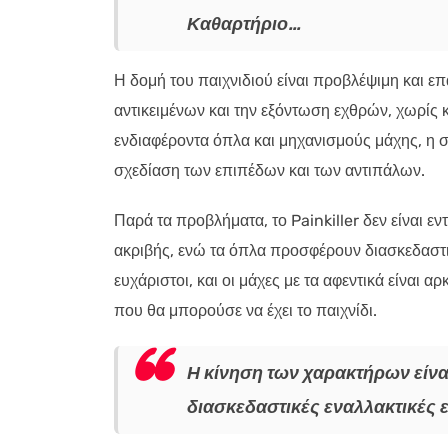
Καθαρτήριο…
Η δομή του παιχνιδιού είναι προβλέψιμη και 
αντικειμένων και την εξόντωση εχθρών, χωρίς κα
ενδιαφέροντα όπλα και μηχανισμούς μάχης, η σ
σχεδίαση των επιπέδων και των αντιπάλων.
Παρά τα προβλήματα, το Painkiller δεν είναι 
ακριβής, ενώ τα όπλα προσφέρουν διασκεδαστικέ
ευχάριστοι, και οι μάχες με τα αφεντικά είναι
που θα μπορούσε να έχει το παιχνίδι.
Η κίνηση των χαρακτήρων είνα
διασκεδαστικές εναλλακτικές ε