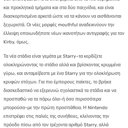
και προκλητικά τμήματα και στα δύο παιχνίδια, και είναι
διασκορπισμένα αρκετά ώστε να τα κάνουν να αισθάνονται
ξεχωριστά. Οι νέες μορφές mouthful αναδεικνύουν την
έλλειψη οποιωνδήποτε νέων ικανοτήτων αντιγραφής για τον
Kirby, όμως.
Τα νέα στάδια είναι γεμάτα με Starry–τα κερδίζετε
ολοκληρώνοντας το στάδιο αλλά και βρίσκοντας κρυμμένα
γύρω, και ανταμείβεστε με ένα Starry για την ολοκλήρωση
κρυφών στόχων. Για πιο έμπειρους παίκτες, το βρήκα
διασκεδαστικό να εξερευνώ σχολαστικά τα στάδια και να
προσπαθώ να τα πάρω όλα–ή όσο περισσότερα
μπορούσα–με την πρώτη προσπάθεια. Η Nintendo
επιστρέφει στις παλιές της συνήθειες, κλείνοντας την
πρόοδο πίσω από τον τρέχοντα αριθμό Starry, αλλά