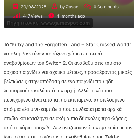
30/08/2025
by
Jason
0
Comments
417
Views
11 months ago
Πηγή εικόνας:
www.gamespot.com
Το "Kirby and the Forgotten Land + Star Crossed World"
καταλαμβάνει έναν παράξενο χώρο στη σειρά
αναβαθμίσεων του Switch 2. Οι αναβαθμίσεις του στο
αρχικό παιχνίδι είναι σχετικά μέτριες, προσφέροντας μικρές
βελτιώσεις στην απόδοση σε ένα παιχνίδι που ήδη
λειτουργούσε καλά από την αρχή. Αλλά το νέο του
περιεχόμενο είναι από τα πιο εκτεταμένα, αποτελούμενο
από μια νέα μίνι-καμπάνια που συνδέεται με τα αρχικά
στάδια και καταλήγει σε ακόμα πιο δύσκολες προκλήσεις
από το κύριο παιχνίδι. Δεν αναζωογονεί την εμπειρία με τον
ίδιο τρόπο που το κάνουν οι αναβαθμίσεις του Zelda: