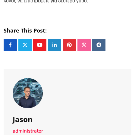
λόγος να επιστρέψετε για δεύτερο γύρο."
Share This Post:
Youtube
LinkedIn
Pinterest
StumbleUpon
Reddit
Jason
administrator