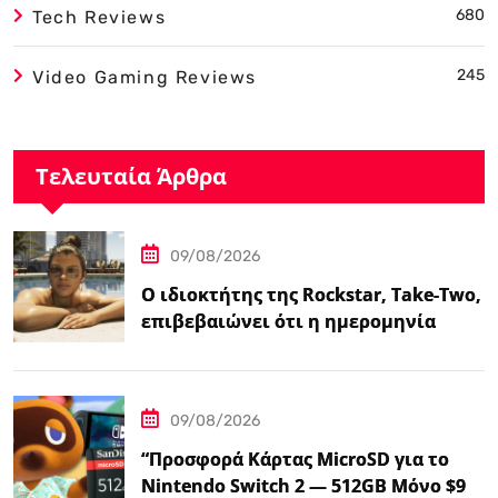
680
Tech Reviews
245
Video Gaming Reviews
Τελευταία Άρθρα
09/08/2026
Ο ιδιοκτήτης της Rockstar, Take-Two,
επιβεβαιώνει ότι η ημερομηνία
κυκλοφορίας του GTA…
09/08/2026
“Προσφορά Κάρτας MicroSD για το
Nintendo Switch 2 — 512GB Μόνο $98