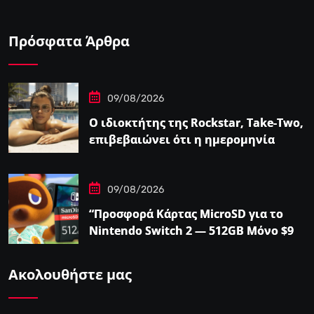
Πρόσφατα Άρθρα
09/08/2026
Ο ιδιοκτήτης της Rockstar, Take-Two,
επιβεβαιώνει ότι η ημερομηνία
κυκλοφορίας του GTA…
09/08/2026
“Προσφορά Κάρτας MicroSD για το
Nintendo Switch 2 — 512GB Μόνο $98
στο Walmart”
Ακολουθήστε μας