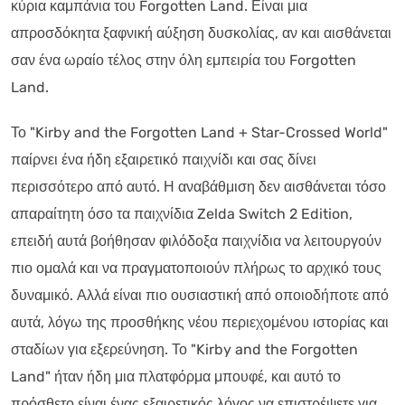
κύρια καμπάνια του Forgotten Land. Είναι μια
απροσδόκητα ξαφνική αύξηση δυσκολίας, αν και αισθάνεται
σαν ένα ωραίο τέλος στην όλη εμπειρία του Forgotten
Land.
Το "Kirby and the Forgotten Land + Star-Crossed World"
παίρνει ένα ήδη εξαιρετικό παιχνίδι και σας δίνει
περισσότερο από αυτό. Η αναβάθμιση δεν αισθάνεται τόσο
απαραίτητη όσο τα παιχνίδια Zelda Switch 2 Edition,
επειδή αυτά βοήθησαν φιλόδοξα παιχνίδια να λειτουργούν
πιο ομαλά και να πραγματοποιούν πλήρως το αρχικό τους
δυναμικό. Αλλά είναι πιο ουσιαστική από οποιοδήποτε από
αυτά, λόγω της προσθήκης νέου περιεχομένου ιστορίας και
σταδίων για εξερεύνηση. Το "Kirby and the Forgotten
Land" ήταν ήδη μια πλατφόρμα μπουφέ, και αυτό το
πρόσθετο είναι ένας εξαιρετικός λόγος να επιστρέψετε για