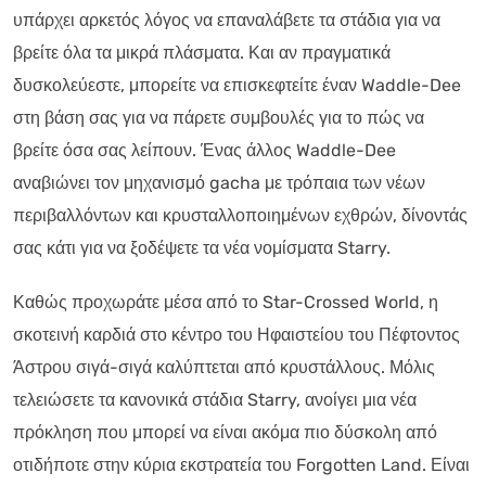
υπάρχει αρκετός λόγος να επαναλάβετε τα στάδια για να
βρείτε όλα τα μικρά πλάσματα. Και αν πραγματικά
δυσκολεύεστε, μπορείτε να επισκεφτείτε έναν Waddle-Dee
στη βάση σας για να πάρετε συμβουλές για το πώς να
βρείτε όσα σας λείπουν. Ένας άλλος Waddle-Dee
αναβιώνει τον μηχανισμό gacha με τρόπαια των νέων
περιβαλλόντων και κρυσταλλοποιημένων εχθρών, δίνοντάς
σας κάτι για να ξοδέψετε τα νέα νομίσματα Starry.
Καθώς προχωράτε μέσα από το Star-Crossed World, η
σκοτεινή καρδιά στο κέντρο του Ηφαιστείου του Πέφτοντος
Άστρου σιγά-σιγά καλύπτεται από κρυστάλλους. Μόλις
τελειώσετε τα κανονικά στάδια Starry, ανοίγει μια νέα
πρόκληση που μπορεί να είναι ακόμα πιο δύσκολη από
οτιδήποτε στην κύρια εκστρατεία του Forgotten Land. Είναι