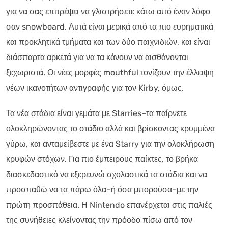
για να σας επιτρέψει να γλιστρήσετε κάτω από έναν λόφο
σαν snowboard. Αυτά είναι μερικά από τα πιο ευρηματικά
και προκλητικά τμήματα και των δύο παιχνιδιών, και είναι
διάσπαρτα αρκετά για να τα κάνουν να αισθάνονται
ξεχωριστά. Οι νέες μορφές mouthful τονίζουν την έλλειψη
νέων ικανοτήτων αντιγραφής για τον Kirby, όμως.
Τα νέα στάδια είναι γεμάτα με Starries–τα παίρνετε
ολοκληρώνοντας το στάδιο αλλά και βρίσκοντας κρυμμένα
γύρω, και ανταμείβεστε με ένα Starry για την ολοκλήρωση
κρυφών στόχων. Για πιο έμπειρους παίκτες, το βρήκα
διασκεδαστικό να εξερευνώ σχολαστικά τα στάδια και να
προσπαθώ να τα πάρω όλα–ή όσα μπορούσα–με την
πρώτη προσπάθεια. Η Nintendo επανέρχεται στις παλιές
της συνήθειες κλείνοντας την πρόοδο πίσω από τον