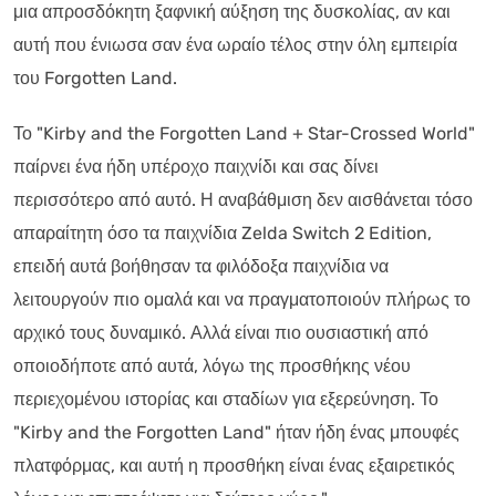
μια απροσδόκητη ξαφνική αύξηση της δυσκολίας, αν και
αυτή που ένιωσα σαν ένα ωραίο τέλος στην όλη εμπειρία
του Forgotten Land.
Το "Kirby and the Forgotten Land + Star-Crossed World"
παίρνει ένα ήδη υπέροχο παιχνίδι και σας δίνει
περισσότερο από αυτό. Η αναβάθμιση δεν αισθάνεται τόσο
απαραίτητη όσο τα παιχνίδια Zelda Switch 2 Edition,
επειδή αυτά βοήθησαν τα φιλόδοξα παιχνίδια να
λειτουργούν πιο ομαλά και να πραγματοποιούν πλήρως το
αρχικό τους δυναμικό. Αλλά είναι πιο ουσιαστική από
οποιοδήποτε από αυτά, λόγω της προσθήκης νέου
περιεχομένου ιστορίας και σταδίων για εξερεύνηση. Το
"Kirby and the Forgotten Land" ήταν ήδη ένας μπουφές
πλατφόρμας, και αυτή η προσθήκη είναι ένας εξαιρετικός