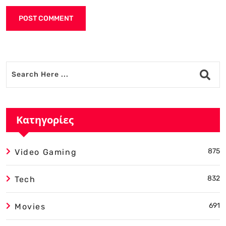
Alternative:
Κατηγορίες
875
Video Gaming
832
Tech
691
Movies