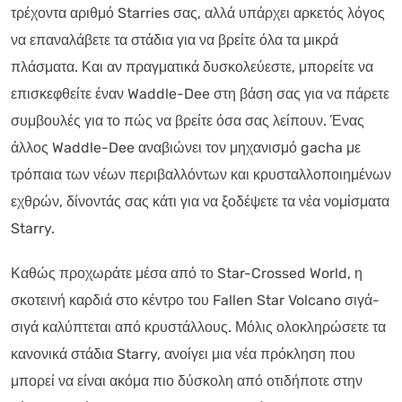
τρέχοντα αριθμό Starries σας, αλλά υπάρχει αρκετός λόγος
να επαναλάβετε τα στάδια για να βρείτε όλα τα μικρά
πλάσματα. Και αν πραγματικά δυσκολεύεστε, μπορείτε να
επισκεφθείτε έναν Waddle-Dee στη βάση σας για να πάρετε
συμβουλές για το πώς να βρείτε όσα σας λείπουν. Ένας
άλλος Waddle-Dee αναβιώνει τον μηχανισμό gacha με
τρόπαια των νέων περιβαλλόντων και κρυσταλλοποιημένων
εχθρών, δίνοντάς σας κάτι για να ξοδέψετε τα νέα νομίσματα
Starry.
Καθώς προχωράτε μέσα από το Star-Crossed World, η
σκοτεινή καρδιά στο κέντρο του Fallen Star Volcano σιγά-
σιγά καλύπτεται από κρυστάλλους. Μόλις ολοκληρώσετε τα
κανονικά στάδια Starry, ανοίγει μια νέα πρόκληση που
μπορεί να είναι ακόμα πιο δύσκολη από οτιδήποτε στην