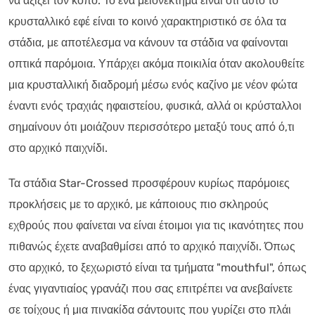
να αξίζει τον κόπο. Το ένα μειονέκτημα είναι ότι αυτό το
κρυσταλλικό εφέ είναι το κοινό χαρακτηριστικό σε όλα τα
στάδια, με αποτέλεσμα να κάνουν τα στάδια να φαίνονται
οπτικά παρόμοια. Υπάρχει ακόμα ποικιλία όταν ακολουθείτε
μια κρυσταλλική διαδρομή μέσω ενός καζίνο με νέον φώτα
έναντι ενός τραχιάς ηφαιστείου, φυσικά, αλλά οι κρύσταλλοι
σημαίνουν ότι μοιάζουν περισσότερο μεταξύ τους από ό,τι
στο αρχικό παιχνίδι.
Τα στάδια Star-Crossed προσφέρουν κυρίως παρόμοιες
προκλήσεις με το αρχικό, με κάποιους πιο σκληρούς
εχθρούς που φαίνεται να είναι έτοιμοι για τις ικανότητες που
πιθανώς έχετε αναβαθμίσει από το αρχικό παιχνίδι. Όπως
στο αρχικό, το ξεχωριστό είναι τα τμήματα "mouthful", όπως
ένας γιγαντιαίος γρανάζι που σας επιτρέπει να ανεβαίνετε
σε τοίχους ή μια πινακίδα σάντουιτς που γυρίζει στο πλάι