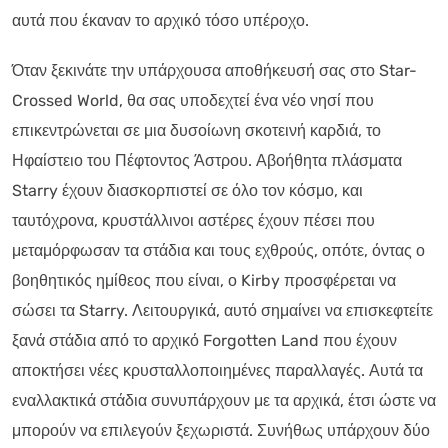
αυτά που έκαναν το αρχικό τόσο υπέροχο.
Όταν ξεκινάτε την υπάρχουσα αποθήκευσή σας στο Star-
Crossed World, θα σας υποδεχτεί ένα νέο νησί που
επικεντρώνεται σε μια δυσοίωνη σκοτεινή καρδιά, το
Ηφαίστειο του Πέφτοντος Άστρου. Αβοήθητα πλάσματα
Starry έχουν διασκορπιστεί σε όλο τον κόσμο, και
ταυτόχρονα, κρυστάλλινοι αστέρες έχουν πέσει που
μεταμόρφωσαν τα στάδια και τους εχθρούς, οπότε, όντας ο
βοηθητικός ημίθεος που είναι, ο Kirby προσφέρεται να
σώσει τα Starry. Λειτουργικά, αυτό σημαίνει να επισκεφτείτε
ξανά στάδια από το αρχικό Forgotten Land που έχουν
αποκτήσει νέες κρυσταλλοποιημένες παραλλαγές. Αυτά τα
εναλλακτικά στάδια συνυπάρχουν με τα αρχικά, έτσι ώστε να
μπορούν να επιλεγούν ξεχωριστά. Συνήθως υπάρχουν δύο