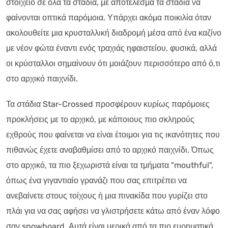
στοιχείο σε όλα τα στάδια, με αποτέλεσμα τα στάδια να
φαίνονται οπτικά παρόμοια. Υπάρχει ακόμα ποικιλία όταν
ακολουθείτε μια κρυσταλλική διαδρομή μέσα από ένα καζίνο
με νέον φώτα έναντι ενός τραχιάς ηφαιστείου, φυσικά, αλλά
οι κρύσταλλοι σημαίνουν ότι μοιάζουν περισσότερο από ό,τι
στο αρχικό παιχνίδι.
Τα στάδια Star-Crossed προσφέρουν κυρίως παρόμοιες
προκλήσεις με το αρχικό, με κάποιους πιο σκληρούς
εχθρούς που φαίνεται να είναι έτοιμοι για τις ικανότητες που
πιθανώς έχετε αναβαθμίσει από το αρχικό παιχνίδι. Όπως
στο αρχικό, τα πιο ξεχωριστά είναι τα τμήματα "mouthful",
όπως ένα γιγαντιαίο γρανάζι που σας επιτρέπει να
ανεβαίνετε στους τοίχους ή μια πινακίδα που γυρίζει στο
πλάι για να σας αφήσει να γλιστρήσετε κάτω από έναν λόφο
σαν snowboard. Αυτά είναι μερικά από τα πιο ευρηματικά