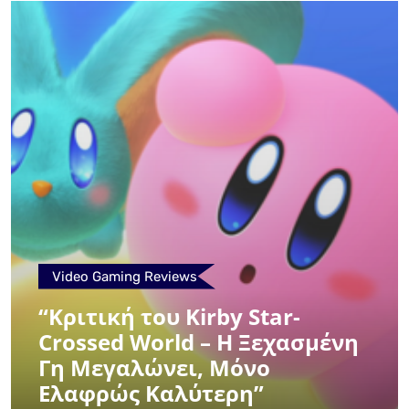
Video Gaming Reviews
“Κριτική του Kirby Star-
Crossed World – Η Ξεχασμένη
Γη Μεγαλώνει, Μόνο
Ελαφρώς Καλύτερη”