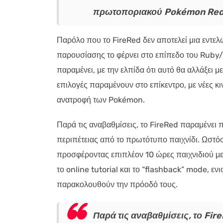
πρωτοποριακού Pokémon Red
Παρόλο που το FireRed δεν αποτελεί μια εντελώ
παρουσίασης το φέρνει στο επίπεδο του Ruby
παραμένει, με την ελπίδα ότι αυτό θα αλλάξει 
επιλογές παραμένουν στο επίκεντρο, με νέες κι
ανατροφή των Pokémon.
Παρά τις αναβαθμίσεις, το FireRed παραμένει 
περιπέτειας από το πρωτότυπο παιχνίδι. Ωστόσο
προσφέροντας επιπλέον 10 ώρες παιχνιδιού μετ
το online tutorial και το “flashback” mode, εν
παρακολουθούν την πρόοδό τους.
Παρά τις αναβαθμίσεις, το Fir