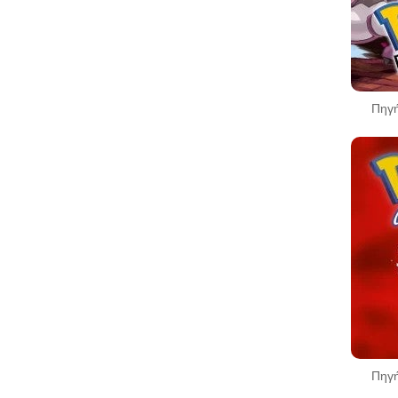
Πηγή
Πηγή