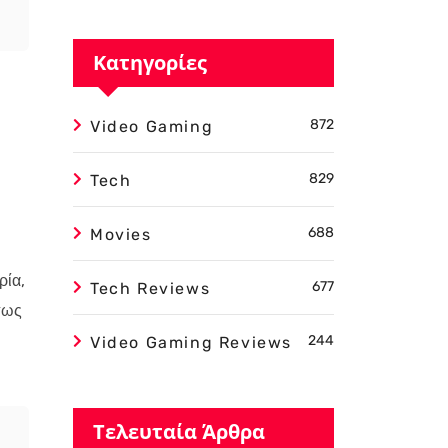
Κατηγορίες
872
Video Gaming
829
Tech
688
Movies
ρία,
677
Tech Reviews
πως
244
Video Gaming Reviews
Τελευταία Άρθρα