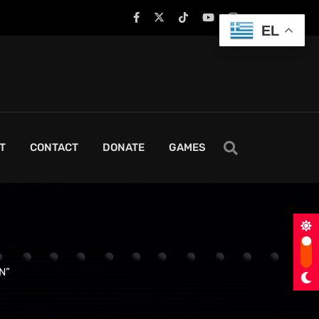
EL
T
CONTACT
DONATE
GAMES
N”