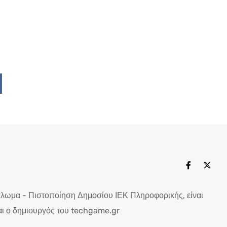
Upon
ddit
πλωμα - Πιστοποίηση Δημοσίου ΙΕΚ Πληροφορικής, είναι
ι ο δημιουργός του techgame.gr