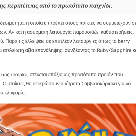
ης περιπέτειας από το πρωτότυπο παιχνίδι.
εσιμότητα, η οποία επιτρέπει στους παίκτες να συμμετέχουν σ
ων. Αν και η ασύρματη λειτουργία παρουσιάζει καθυστερήσεις,
ού. Παρά τις ελλείψεις σε επιπλέον λειτουργίες όπως το berry
ι ατελείωτη αξία επανάληψης, συνδέοντας το Ruby/Sapphire κα
 του ως remake, στέκεται επάξια ως πρωτότυπο προϊόν που
 Οι παίκτες θα αφιερώσουν αμέτρητα Σαββατοκύριακα για να
 κυκλοφορία.