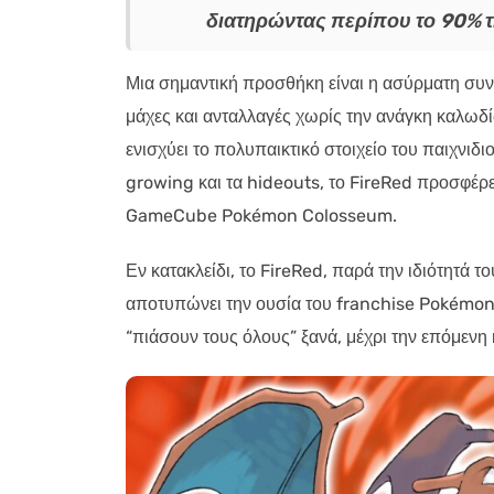
διατηρώντας περίπου το 90% τ
Μια σημαντική προσθήκη είναι η ασύρματη συνδ
μάχες και ανταλλαγές χωρίς την ανάγκη καλωδί
ενισχύει το πολυπαικτικό στοιχείο του παιχνιδι
growing και τα hideouts, το FireRed προσφέρε
GameCube Pokémon Colosseum.
Εν κατακλείδι, το FireRed, παρά την ιδιότητά
αποτυπώνει την ουσία του franchise Pokémon.
“πιάσουν τους όλους” ξανά, μέχρι την επόμενη