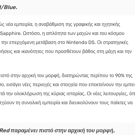
/Blue.
ς νέα εμπειρία, η αναβάθμιση της γραφικής και ηχητικής
/Sapphire. Ωστόσο, η απλότητα των μαχών και του κόσμου
με την επερχόμενη μετάβαση στο Nintendo DS. Οι στρατηγικές
νήσεις και ικανότητες που προσθέτουν βάθος στη μάχη και την
πιστό στην αρχική του μορφή, διατηρώντας περίπου το 90% της
, εισάγει νέες περιοχές και στοιχεία που επεκτείνουν την εμπει
ά την ολοκλήρωση της κύριας ιστορίας. Οι νέες λειτουργίες, ό
ισχύουν τη συνολική εμπειρία και διευκολύνουν τους παίκτες να
eRed παραμένει πιστό στην αρχική του μορφή,