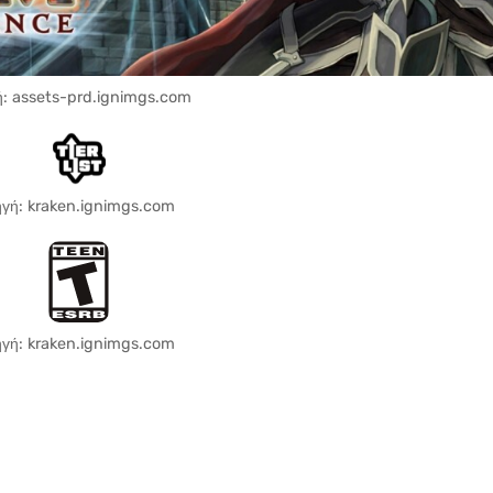
: assets-prd.ignimgs.com
γή: kraken.ignimgs.com
γή: kraken.ignimgs.com