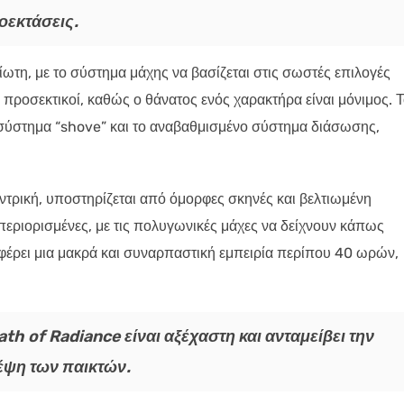
οεκτάσεις.
ίωτη, με το σύστημα μάχης να βασίζεται στις σωστές επιλογές
 προσεκτικοί, καθώς ο θάνατος ενός χαρακτήρα είναι μόνιμος. 
 σύστημα “shove” και το αναβαθμισμένο σύστημα διάσωσης,
εντρική, υποστηρίζεται από όμορφες σκηνές και βελτιωμένη
 περιορισμένες, με τις πολυγωνικές μάχες να δείχνουν κάπως
οσφέρει μια μακρά και συναρπαστική εμπειρία περίπου 40 ωρών,
th of Radiance είναι αξέχαστη και ανταμείβει την
κέψη των παικτών.