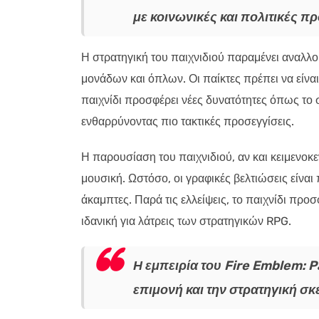
με κοινωνικές και πολιτικές πρ
Η στρατηγική του παιχνιδιού παραμένει αναλλο
μονάδων και όπλων. Οι παίκτες πρέπει να είναι
παιχνίδι προσφέρει νέες δυνατότητες όπως το
ενθαρρύνοντας πιο τακτικές προσεγγίσεις.
Η παρουσίαση του παιχνιδιού, αν και κειμενοκ
μουσική. Ωστόσο, οι γραφικές βελτιώσεις είναι
άκαμπτες. Παρά τις ελλείψεις, το παιχνίδι πρ
ιδανική για λάτρεις των στρατηγικών RPG.
Η εμπειρία του Fire Emblem: Pa
επιμονή και την στρατηγική σ