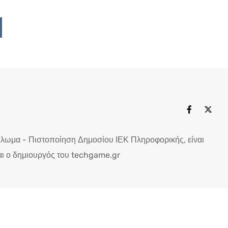
Upon
ddit
πλωμα - Πιστοποίηση Δημοσίου ΙΕΚ Πληροφορικής, είναι
ι ο δημιουργός του techgame.gr