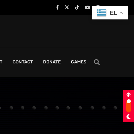
EL
T
CONTACT
DONATE
GAMES